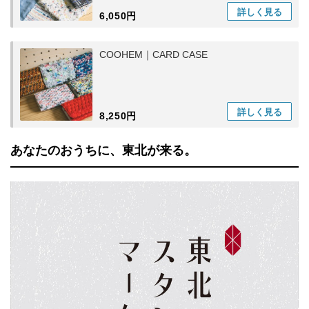
詳しく
見る
6,050円
COOHEM｜CARD CASE
詳しく
見る
8,250円
あなたのおうちに、東北が来る。