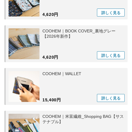
詳しく
見る
4,620円
COOHEM｜BOOK COVER_裏地グレー
【2026年新作】
詳しく
見る
4,620円
COOHEM｜WALLET
詳しく
見る
15,400円
COOHEM｜米富繊維_Shopping BAG【サス
テナブル】