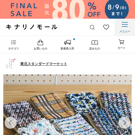
メニュー
カート
カテゴリ
お買いもの
新着再入荷
読みもの
東北スタンダードマーケット