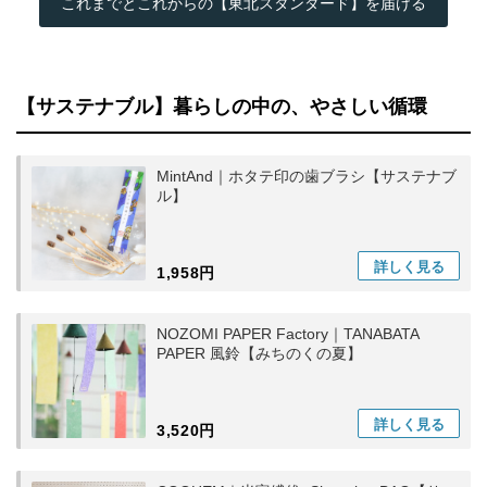
これまでとこれからの【東北スタンダード】を届ける
【サステナブル】暮らしの中の、やさしい循環
MintAnd｜ホタテ印の歯ブラシ【サステナブ
ル】
詳しく
見る
1,958円
NOZOMI PAPER Factory｜TANABATA
PAPER 風鈴【みちのくの夏】
詳しく
見る
3,520円