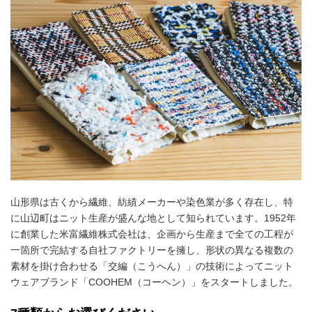
山形県は古くから繊維、紡績メーカーや染色業が多く存在し、特
に山辺町はニット生産が盛んな地として知られています。1952年
に創業した米富繊維株式会社は、企画から生産まで全ての工程が
一箇所で完結する自社ファクトリーを擁し、形状の異なる複数の
素材を掛け合わせる「交編（こうへん）」の技術によってニット
ウェアブランド「COOHEM（コーヘン）」をスタートしました。