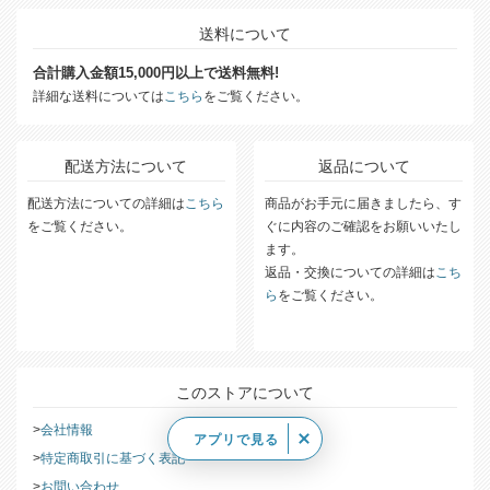
送料について
合計購入金額15,000円以上で送料無料!
詳細な送料については
こちら
をご覧ください。
配送方法について
返品について
配送方法についての詳細は
こちら
商品がお手元に届きましたら、す
をご覧ください。
ぐに内容のご確認をお願いいたし
ます。
返品・交換についての詳細は
こち
ら
をご覧ください。
このストアについて
会社情報
アプリで見る
特定商取引に基づく表記
お問い合わせ