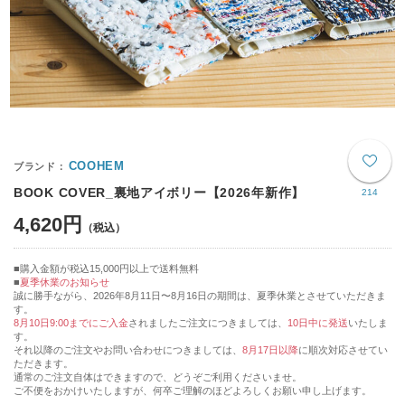
COOHEM
BOOK COVER_裏地アイボリー【2026年新作】
214
4,620円
購入金額が税込15,000円以上で送料無料
夏季休業のお知らせ
誠に勝手ながら、2026年8月11日〜8月16日の期間は、夏季休業とさせていただきま
す。
8月10日9:00までにご入金
されましたご注文につきましては、
10日中に発送
いたしま
す。
それ以降のご注文やお問い合わせにつきましては、
8月17日以降
に順次対応させてい
ただきます。
通常のご注文自体はできますので、どうぞご利用くださいませ。
ご不便をおかけいたしますが、何卒ご理解のほどよろしくお願い申し上げます。