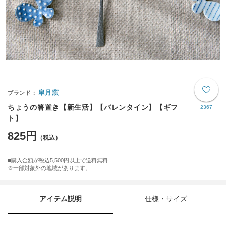
皐月窯
ちょうの箸置き【新生活】【バレンタイン】【ギフ
2367
ト】
825円
購入金額が税込5,500円以上で送料無料
※一部対象外の地域があります。
アイテム説明
仕様・サイズ