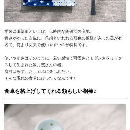
愛媛県砥部町といえば、伝統的な陶磁器の産地。
青みがかった白磁に、呉須といわれる藍色の模様が入った器が有
名で、何より丈夫で使いやすいのが特長です。
使いやすさはそのままに、若い感性で可愛さとモダンさをミック
スして生まれた皐月窯さんの器。
肩肘はらず、おしゃれに楽しみたい。
そんな現代の食卓にぴったりなんです♪
食卓を格上げしてくれる頼もしい相棒♬