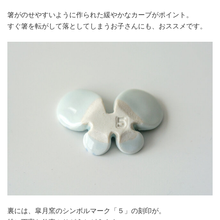
箸がのせやすいように作られた緩やかなカーブがポイント。
すぐ箸を転がして落としてしまうお子さんにも、おススメです。
裏には、皐月窯のシンボルマーク「５」の刻印が。