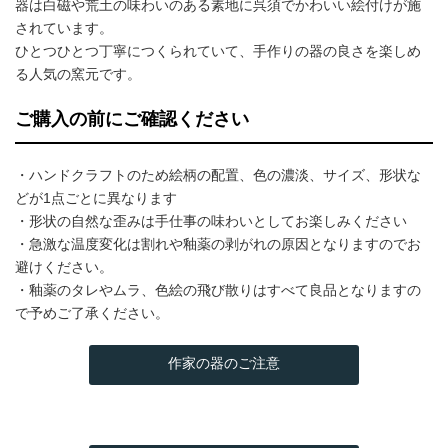
器は白磁や荒土の味わいのある素地に呉須でかわいい絵付けが施
されています。
ひとつひとつ丁寧につくられていて、手作りの器の良さを楽しめ
る人気の窯元です。
ご購入の前にご確認ください
・ハンドクラフトのため絵柄の配置、色の濃淡、サイズ、形状な
どが1点ごとに異なります
・形状の自然な歪みは手仕事の味わいとしてお楽しみください
・急激な温度変化は割れや釉薬の剥がれの原因となりますのでお
避けください。
・釉薬のタレやムラ、色絵の飛び散りはすべて良品となりますの
で予めご了承ください。
作家の器のご注意