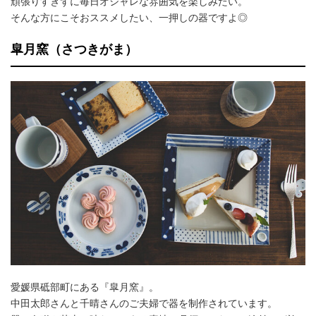
頑張りすぎずに毎日オシャレな雰囲気を楽しみたい。
そんな方にこそおススメしたい、一押しの器ですよ◎
皐月窯（さつきがま）
愛媛県砥部町にある『皐月窯』。
中田太郎さんと千晴さんのご夫婦で器を制作されています。