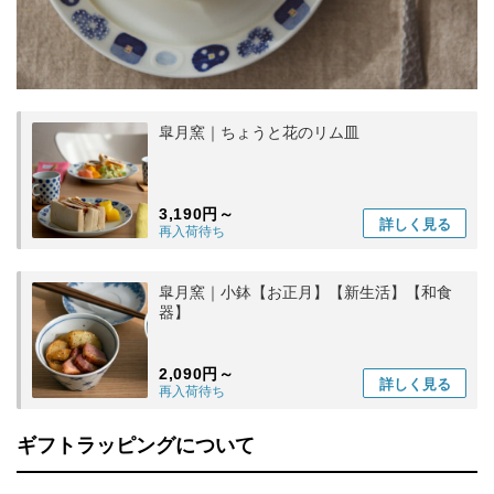
皐月窯｜ちょうと花のリム皿
3,190円～
詳しく
見る
再入荷待ち
皐月窯｜小鉢【お正月】【新生活】【和食
器】
2,090円～
詳しく
見る
再入荷待ち
ギフトラッピングについて