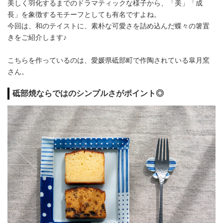
美しく羽化するまでのドラマティックな様子から、「美」「成
長」を象徴するモチーフとしても有名ですよね。
今回は、和のテイストに、素朴な可愛さを詰め込んだ蝶々の箸置
きをご紹介します♪
こちらを作っているのは、愛媛県砥部町で作陶されている皐月窯
さん。
砥部焼ならではのシンプルさがポイント◎