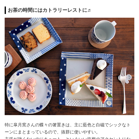
お茶の時間にはカトラリーレストに♬
特に皐月窯さんの蝶々の箸置きは、主に藍色と白磁でシックなト
ーンにまとまっているので、抜群に使いやすい。
主張が強くないのにキュート、といういい塩梅のアクセントにな