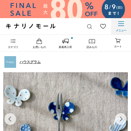
メニュー
カート
カテゴリ
お買いもの
新着再入荷
読みもの
ハウスグラム