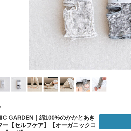
e
NIC GARDEN｜綿100%のかかとあき
マー【セルフケア】【オーガニックコ