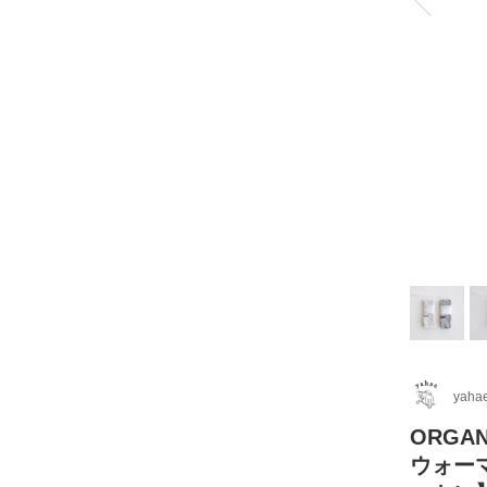
yaha
ORGA
ウォー