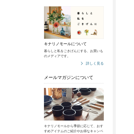
キナリノモールについて
暮らしと私をごきげんにする、お買いも
のメディアです。
詳しく見る
メールマガジンについて
キナリノモールから季節に応じて、おす
すめアイテムのご紹介やお得なキャンペ