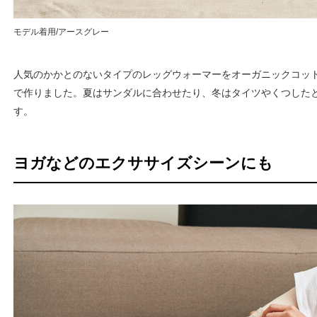
モデル着用/アースグレー
人気のかかとのないタイプのレッグウォーマーをオーガニックコッ
で作りました。夏はサンダルに合わせたり、冬はタイツやくつした
す。
ヨガなどのエクササイズシーンにも