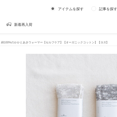
アイテムを探す
記事を探
新着再入荷
DEN｜綿100%のかかとあきウォーマー【セルフケア】【オーガニックコットン】【ヨガ】