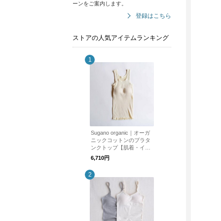
ーンをご案内します。
登録はこちら
ストアの人気アイテムランキング
Sugano organic｜オーガ
ニックコットンのブラタ
ンクトップ【肌着・イン
ナー】
6,710円