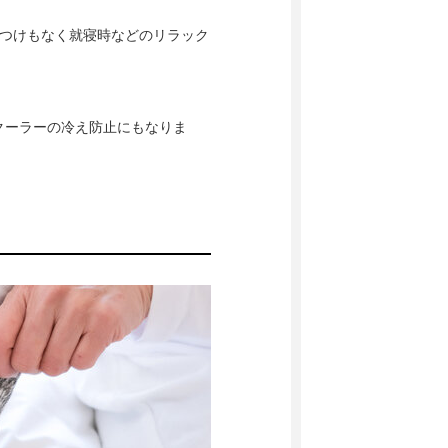
めつけもなく就寝時などのリラック
クーラーの冷え防止にもなりま