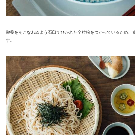
栄養をそこなわぬよう石臼でひかれた全粒粉をつかっているため、
す。