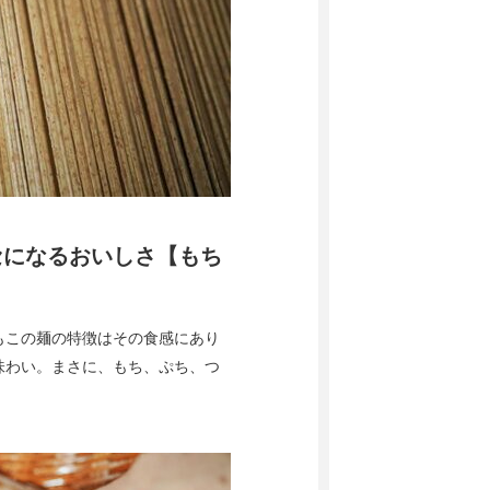
セになるおいしさ【もち
もこの麺の特徴はその食感にあり
味わい。まさに、もち、ぷち、つ