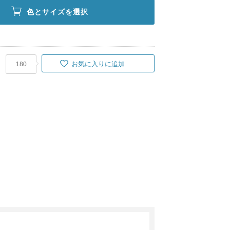
色とサイズを選択
お気に入りに追加
180