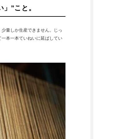
い」”こと。
、少量しか生産できません。じっ
て一本一本ていねいに延ばしてい