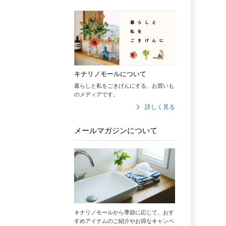
キナリノモールについて
暮らしと私をごきげんにする、お買いも
のメディアです。
詳しく見る
メールマガジンについて
キナリノモールから季節に応じて、おす
すめアイテムのご紹介やお得なキャンペ