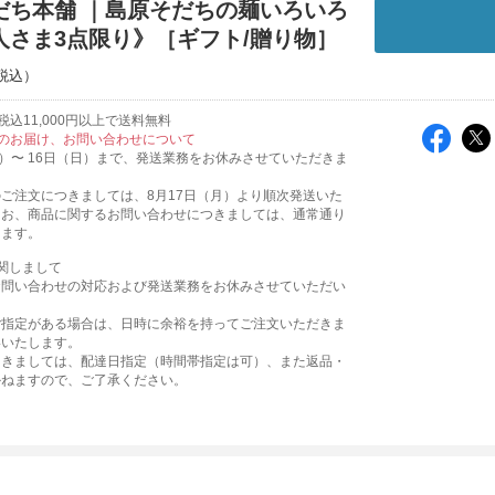
だち本舗 ｜島原そだちの麺いろいろ
人さま3点限り》［ギフト/贈り物］
込11,000円以上で送料無料
のお届け、お問い合わせについて
火）〜 16日（日）まで、発送業務をお休みさせていただきま
ご注文につきましては、8月17日（月）より順次発送いた
なお、商品に関するお問い合わせにつきましては、通常通り
ります。
関しまして
お問い合わせの対応および発送業務をお休みさせていただい
。
ご指定がある場合は、日時に余裕を持ってご注文いただきま
いいたします。
つきましては、配達日指定（時間帯指定は可）、また返品・
かねますので、ご了承ください。