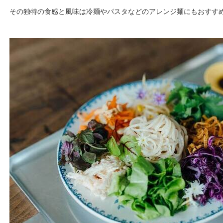
その独特の食感と風味は冷麺やパスタなどのアレンジ麺にもおすす