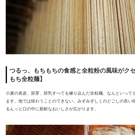
つるっ、もちもちの食感と全粒粉の風味がク
もち全粒麺】
小麦の表皮、胚芽、胚乳すべてを練り込んだ全粒麺。なんといって
ます。他では味わうことのできない、みずみずしくのどごしの良い
るんっと口の中に新鮮なおいしさが広がります。