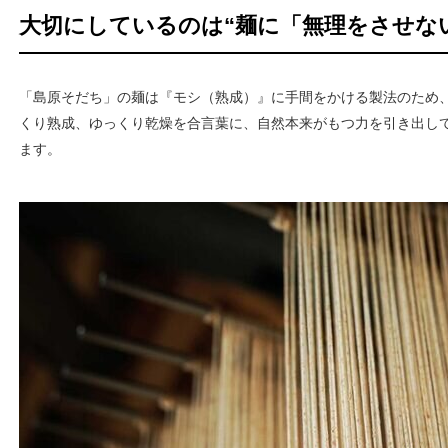
大切にしているのは“麺に「無理をさせな
「島原そだち」の麺は『モシ（熟成）』に手間をかける製法のため
くり熟成、ゆっくり乾燥を合言葉に、自然本来がもつ力を引き出し
ます。