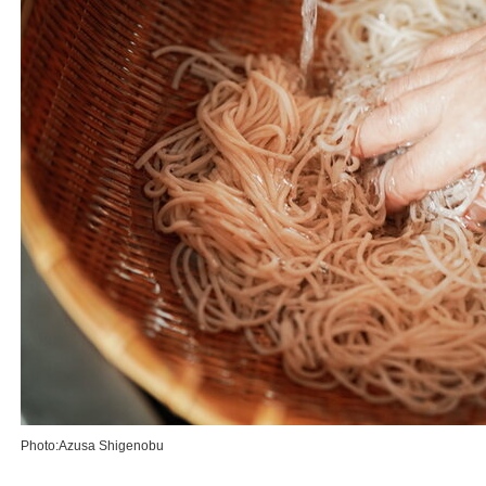
Photo:Azusa Shigenobu