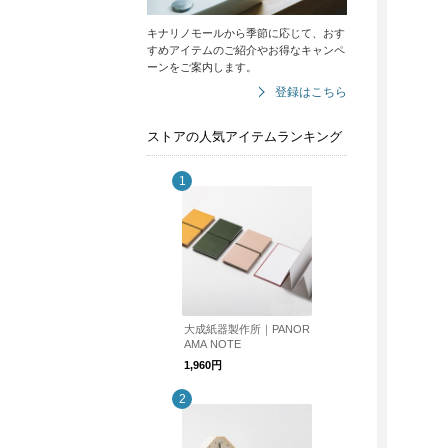
キナリノモールから季節に応じて、おす
すめアイテムのご紹介やお得なキャンペ
ーンをご案内します。
登録はこちら
ストアの人気アイテムランキング
大成紙器製作所｜PANOR
AMA NOTE
1,960円