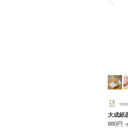
TAIS
大成紙器
880円