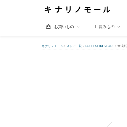
お買いもの
読みもの
キナリノモール
›
ストア一覧
›
TAISEI SHIKI STORE
›
大成紙器