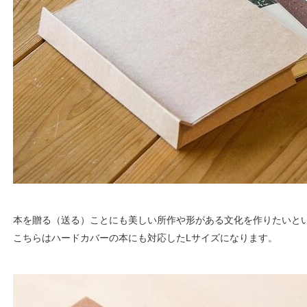
本を贈る（送る）ことにも美しい所作や形がある文化を作りたいと
こちらはハードカバーの本にも対応したLサイズになります。