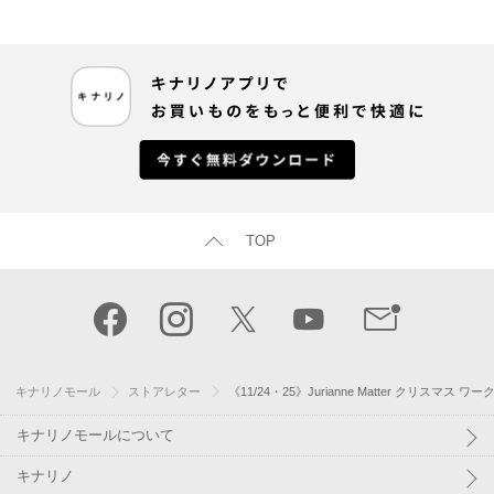
TOP
キナリノモール
ストアレター
《11/24・25》Jurianne Matter クリスマ
キナリノモールについて
キナリノ