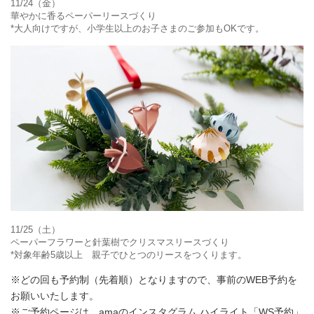
11/24（金）
華やかに香るペーパーリースづくり
*大人向けですが、小学生以上のお子さまのご参加もOKです。
11/25（土）
ペーパーフラワーと針葉樹でクリスマスリースづくり
*対象年齢5歳以上 親子でひとつのリースをつくります。
※どの回も予約制（先着順）となりますので、事前のWEB予約を
お願いいたします。
※ご予約ページは、amaのインスタグラム ハイライト「WS予約」