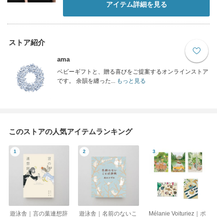
アイテム詳細を見る
ストア紹介
ama
ベビーギフトと、贈る喜びをご提案するオンラインストア
です。 余韻を纏った...
もっと見る
このストアの人気アイテムランキング
遊泳舎｜言の葉連想辞
遊泳舎｜名前のないこ
Mélanie Voituriez｜ポ