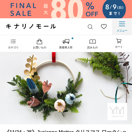
メニュー
カート
カテゴリ
お買いもの
新着再入荷
読みもの