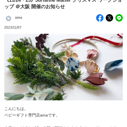
《11/24・25》Jurianne Matter クリスマス ワークショ
ップ ＠大阪 開催のお知らせ
ama
2023/11/07
こんにちは。
ベビーギフト専門店amaです。