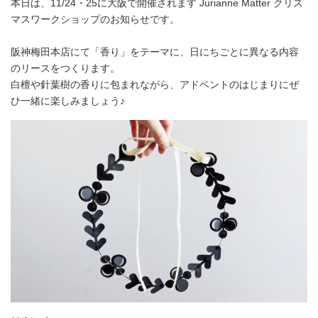
本日は、11/24・25に大阪で開催されます Jurianne Matter クリス
マスワークショップのお知らせです。
阪神梅田本店にて「香り」をテーマに、日にちごとに異なる内容
のリースをつくります。
白檀や針葉樹の香りに包まれながら、アドベントのはじまりにぜ
ひ一緒に楽しみましょう♪