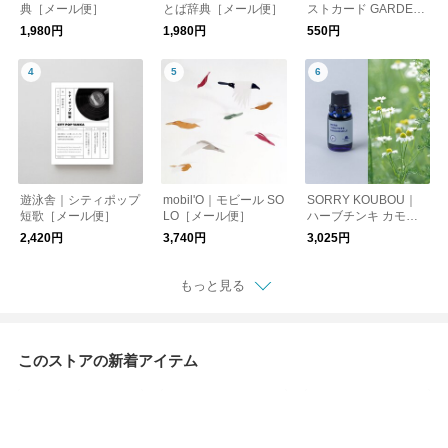
典［メール便］
とば辞典［メール便］
ストカード GARDEN
［メール便］
1,980円
1,980円
550円
遊泳舎｜シティポップ
mobil'O｜モビール SO
SORRY KOUBOU｜
短歌［メール便］
LO［メール便］
ハーブチンキ カモミ
ール 30ml
2,420円
3,740円
3,025円
もっと見る
このストアの新着アイテム