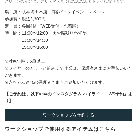
グリーンの部分は、クリスマスまでにだんだんとドライになります。
場 所：阪神梅田本店 6階パークイベントスペース
参加費：税込3,300円
定 員：各回4組（WEB受付・先着順）
時 間：11:00〜12:00 ★お席残りわずか
13:30〜14:30
15:00〜16:00
※対象年齢：5歳以上
※ワイヤーのカットと組み立て作業は、保護者さまにお手伝いいた
だきます。
※赤ちゃん連れの保護者さまもご参加いただけます。
【ご予約は、以下amaのインスタグラム ハイライト「WS予約」よ
り】
ワークショップを予約する
ワークショップで使用するアイテムはこちら