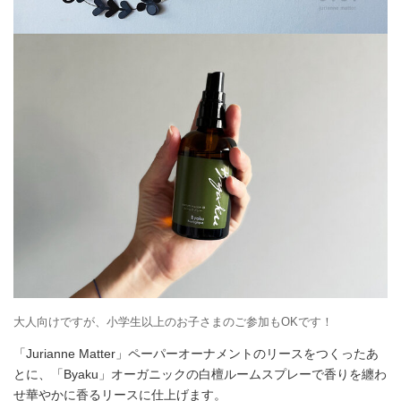
大人向けですが、小学生以上のお子さまのご参加もOKです！
「Jurianne Matter」ペーパーオーナメントのリースをつくったあ
とに、「Byaku」オーガニックの白檀ルームスプレーで香りを纏わ
せ華やかに香るリースに仕上げます。