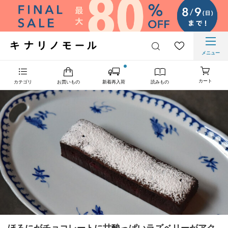
メニュー
カート
カテゴリ
お買いもの
新着再入荷
読みもの