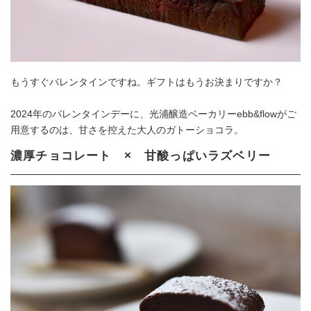
もうすぐバレンタインですね。ギフトはもうお決まりですか？
2024年のバレンタインデーに、光浦醸造ベーカリーebb&flowがご
用意するのは、甘さを控えた大人のガトーショコラ。
濃厚チョコレート × 甘酸っぱいラズベリー