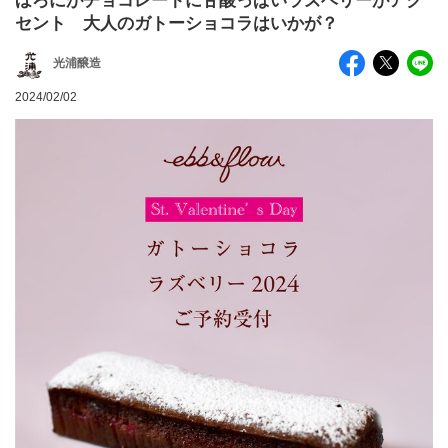
ほろにがチョコレートに甘酸っぱいラズベリーがアク
セント 大人のガトーショコラはいかが？
光浦醸造
2024/02/02