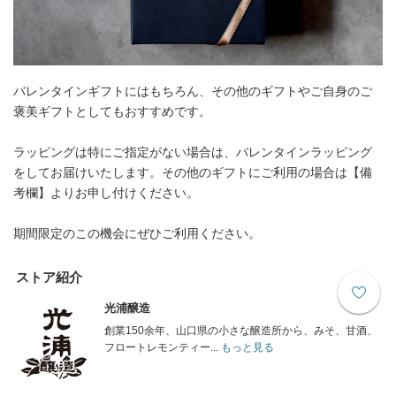
バレンタインギフトにはもちろん、その他のギフトやご自身のご
褒美ギフトとしてもおすすめです。
ラッピングは特にご指定がない場合は、バレンタインラッピング
をしてお届けいたします。その他のギフトにご利用の場合は【備
考欄】よりお申し付けください。
期間限定のこの機会にぜひご利用ください。
ストア紹介
光浦醸造
創業150余年、山口県の小さな醸造所から、みそ、甘酒、
フロートレモンティー...
もっと見る