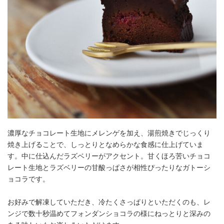
濃厚なチョコレート生地にメレンゲを加え、湯煎焼きでじっくり
焼き上げることで、しっとりとなめらかな食感に仕上げていま
す。中に仕込んだラズベリーがアクセント。甘くほろ苦いチョコ
レート生地とラズベリーの甘酸っぱさが相性ぴったりなガトーシ
ョコラです。
お好みで解凍していただき、冷たくさっぱりといただくのも、レ
ンジで数十秒温めてフォンダンショコラの様にねっとりと深みの