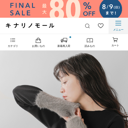
メニュー
カート
カテゴリ
お買いもの
新着再入荷
読みもの