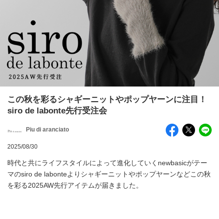
この秋を彩るシャギーニットやポップヤーンに注目！
siro de labonte先行受注会
Piu di aranciato
2025/08/30
時代と共にライフスタイルによって進化していくnewbasicがテー
マのsiro de labonteよりシャギーニットやポップヤーンなどこの秋
を彩る2025AW先行アイテムが届きました。