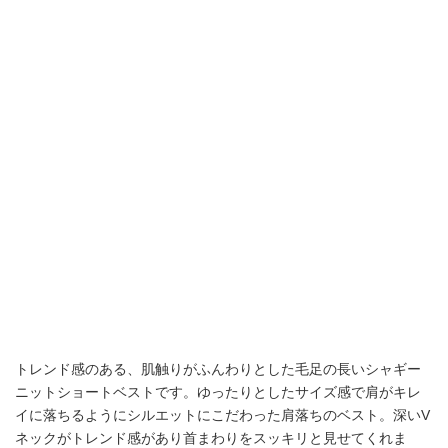
トレンド感のある、肌触りがふんわりとした毛足の長いシャギー
ニットショートベストです。ゆったりとしたサイズ感で肩がキレ
イに落ちるようにシルエットにこだわった肩落ちのベスト。深いV
ネックがトレンド感があり首まわりをスッキリと見せてくれま