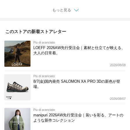
1-f
もっと見る
このストアの新着ストアレター
Piu di aranciato
LOEFF 2026AW先行受注会｜素材と仕立てが映える、
大人の日常着。
2026/08/08
Piu di aranciato
8/7(金)国内発売 SALOMON XA PRO 3Dの新色が登
場。
2026/08/07
Piu di aranciato
manipuri 2026AW先行受注会｜装いを彩る、アートの
ような新作コレクション