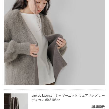
siro de labonte｜シャギーニット ウェアリング カー
ディガン r543108-fn
19,800円