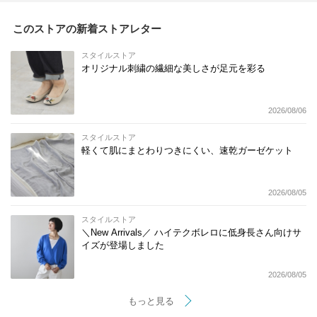
このストアの新着ストアレター
スタイルストア
オリジナル刺繍の繊細な美しさが足元を彩る
2026/08/06
スタイルストア
軽くて肌にまとわりつきにくい、速乾ガーゼケット
2026/08/05
スタイルストア
＼New Arrivals／ ハイテクボレロに低身長さん向けサ
イズが登場しました
2026/08/05
もっと見る