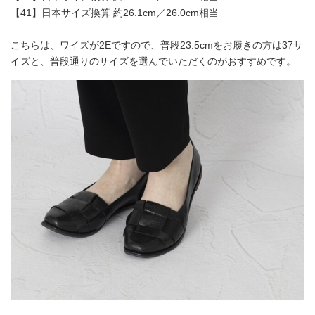
【41】日本サイズ換算 約26.1cm／26.0cm相当
こちらは、ワイズが2Eですので、普段23.5cmをお履きの方は37サ
イズと、普段通りのサイズを選んでいただくのがおすすめです。