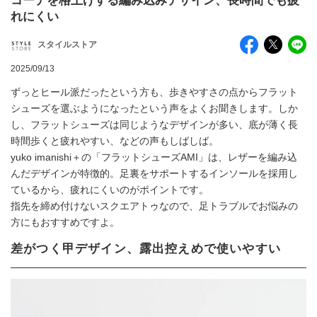
コーデを格上げする編み込みデザイン、長時間でも疲
れにくい
スタイルストア
2025/09/13
ずっとヒール派だったという方も、歩きやすさの点からフラット
シューズを選ぶようになったという声をよくお聞きします。しか
し、フラットシューズは同じようなデザインが多い、底が薄く長
時間歩くと疲れやすい、などの声もしばしば。
yuko imanishi＋の「フラットシューズAMI」は、レザーを編み込
んだデザインが特徴的。足裏をサポートするインソールを採用し
ているから、疲れにくいのがポイントです。
指先を締め付けないスクエアトゥなので、足トラブルでお悩みの
方にもおすすめですよ。
差がつく甲デザイン、露出控えめで使いやすい