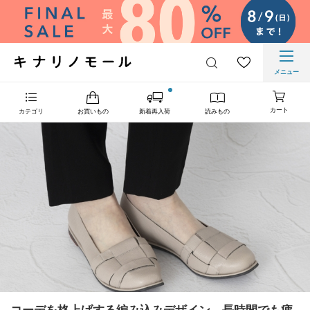
メニュー
カート
カテゴリ
お買いもの
新着再入荷
読みもの