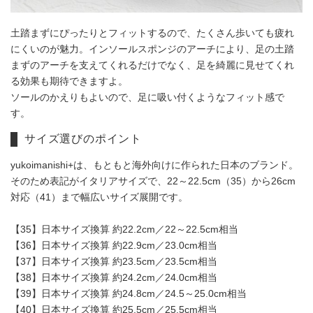
土踏まずにぴったりとフィットするので、たくさん歩いても疲れ
にくいのが魅力。インソールスポンジのアーチにより、足の土踏
まずのアーチを支えてくれるだけでなく、足を綺麗に見せてくれ
る効果も期待できますよ。
ソールのかえりもよいので、足に吸い付くようなフィット感で
す。
サイズ選びのポイント
yukoimanishi+は、もともと海外向けに作られた日本のブランド。
そのため表記がイタリアサイズで、22～22.5cm（35）から26cm
対応（41）まで幅広いサイズ展開です。
【35】日本サイズ換算 約22.2cm／22～22.5cm相当
【36】日本サイズ換算 約22.9cm／23.0cm相当
【37】日本サイズ換算 約23.5cm／23.5cm相当
【38】日本サイズ換算 約24.2cm／24.0cm相当
【39】日本サイズ換算 約24.8cm／24.5～25.0cm相当
【40】日本サイズ換算 約25.5cm／25.5cm相当