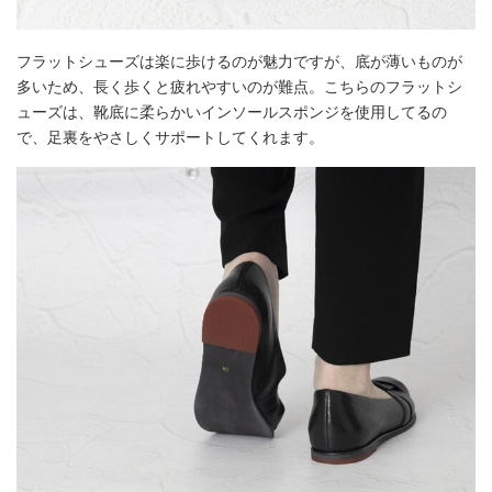
フラットシューズは楽に歩けるのが魅力ですが、底が薄いものが
多いため、長く歩くと疲れやすいのが難点。こちらのフラットシ
ューズは、靴底に柔らかいインソールスポンジを使用してるの
で、足裏をやさしくサポートしてくれます。