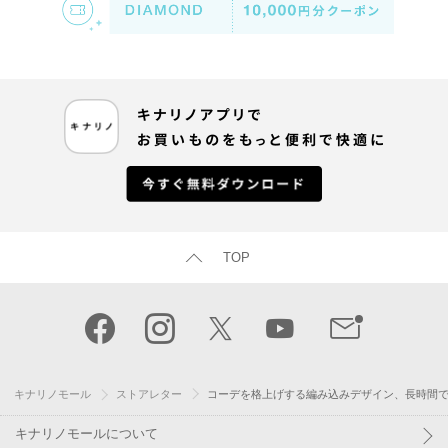
TOP
キナリノモール
ストアレター
コーデを格上げする編み込みデザイン、長時間
キナリノモールについて