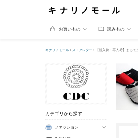
お買いもの
読みもの
キナリノモール
›
ストアレター
›
【新入荷・再入荷】まるで
カテゴリから探す
ファッション