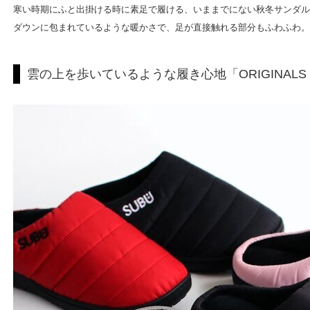
寒い時期にふと出掛ける時に素足で履ける、いままでにない秋冬サンダルを提
ダウンに包まれているような暖かさで、足が直接触れる部分もふわふわ。
雲の上を歩いているような履き心地「ORIGINALS F