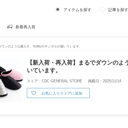
アイテムを探す
記事を探
新着再入荷
ダウンのような暖かさ。SUBUのサンダルが届いています。
【新入荷・再入荷】まるでダウンのよう
いています。
ストア：CDC GENERAL STORE
掲載日：2025/11/14
お気に入りストアに追加