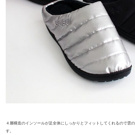
４層構造のインソールが足全体にしっかりとフィットしてくれるので雲の
す。