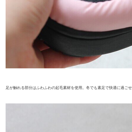
足が触れる部分はふわふわの起毛素材を使用。冬でも素足で快適に過ごせ