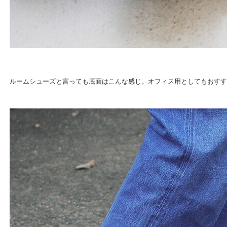
ルームシューズと言っても底面はこんな感じ。オフィス用としてもおすす