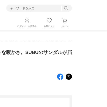
す
カート
ログイン・会員登録
お気に入り
な暖かさ。SUBUのサンダルが届