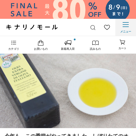
メニュー
カート
カテゴリ
お買いもの
新着再入荷
読みもの