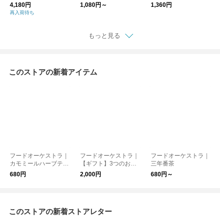
バッグ
4,180円
1,080円～
1,360円
再入荷待ち
もっと見る
このストアの新着アイテム
フードオーケストラ｜
フードオーケストラ｜
フードオーケストラ｜
カモミールハーブティ
【ギフト】3つのお茶
三年番茶
ー
を楽しむセット
680円
2,000円
680円～
このストアの新着ストアレター