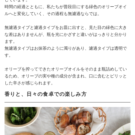
時間の経過とともに、私たちが普段目にする緑色のオリーブオイ
ルへと変化していく、その過程も無濾過ならでは。
無濾過タイプと濾過タイプをお皿に出すと、見た目の緑色に大き
な差はありませんが、瓶を光にかざすと違いがはっきりと分かり
ます。
無濾過タイプはお抹茶のように濁りがあり、濾過タイプは透明で
す。
オリーブを搾ってできたオリーブオイルをそのまま瓶詰めしてい
るため、オリーブの実や種の成分が含まれ、口に含むとピリッと
した辛さが感じられます。
香りと、日々の食卓での楽しみ方