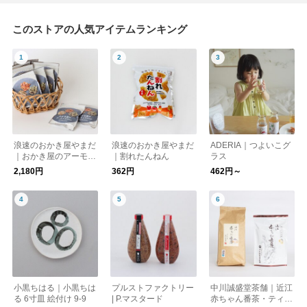
このストアの人気アイテムランキング
浪速のおかき屋やまだ
浪速のおかき屋やまだ
ADERIA｜つよいこグ
｜おかき屋のアーモン
｜割れたんねん
ラス
ドFish
2,180円
362円
462円～
小黒ちはる｜小黒ちは
プルストファクトリー
中川誠盛堂茶舗｜近江
る 6寸皿 絵付け 9-9
| P.マスタード
赤ちゃん番茶・ティー