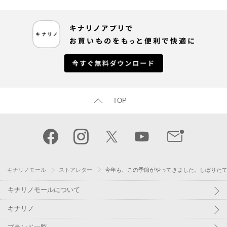
TOP
キナリノモール
ストアレター
今年も、この季節がやってきました。しぼりた
キナリノモールについて
キナリノ