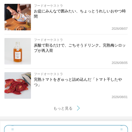
フードオーケストラ
お盆にみんなで囲みたい、ちょっとうれしいおやつ時
間
2026/08/07
フードオーケストラ
炭酸で割るだけで、ごちそうドリンク。完熟梅シロッ
プが再入荷
2026/08/05
フードオーケストラ
完熟トマトをぎゅっと詰め込んだ「トマト干したや
つ」
2026/08/01
もっと見る