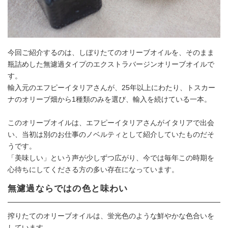
今回ご紹介するのは、しぼりたてのオリーブオイルを、そのまま
瓶詰めした無濾過タイプのエクストラバージンオリーブオイルで
す。
輸入元のエフピーイタリアさんが、25年以上にわたり、トスカー
ナのオリーブ畑から1種類のみを選び、輸入を続けている一本。
このオリーブオイルは、エフピーイタリアさんがイタリアで出会
い、当初は別のお仕事のノベルティとして紹介していたものだそ
うです。
「美味しい」という声が少しずつ広がり、今では毎年この時期を
心待ちにしてくださる方の多い存在になっています。
無濾過ならではの色と味わい
搾りたてのオリーブオイルは、蛍光色のような鮮やかな色合いを
しています。