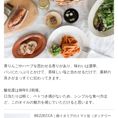
青りんごやハーブを思わせる香りがあり、味わいは濃厚。
パンにたっぷりとかけて、美味しい塩と合わせるだけで、素材の
良さがまっすぐに伝わってきます。
酸化度は例年0.2前後。
口当たりは軽く、ベトつき感がないため、シンプルな食べ方ほ
ど、このオイルの魅力を感じていただけると思います。
BEZZECCA｜南イタリアのトマト缶（ダッテリー