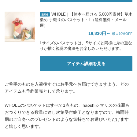
WHOLE｜【熊本へ届ける 5,000円寄付】草木
sale
染め 手織りのバスケット・L（送料無料・メール
便）
16,830円～
最大10%OFF
Lサイズのバスケットは、Sサイズと同様に糸の重な
りが描く視覚の魔法をお楽しみいただけます。
アイテム詳細を見る
ご希望のものを入荷後すぐにお手元へお届けできますよう、どの
アイテムも予約販売として承ります。
WHOLEのバスケットはすべて1点もの、haoshiシマリスの花瓶も
おつくりできる数量に達し次第受付終了となりますので、梅雨時
期のご自身へのプレゼントのような気持ちでお選びいただけます
と嬉しく思います。