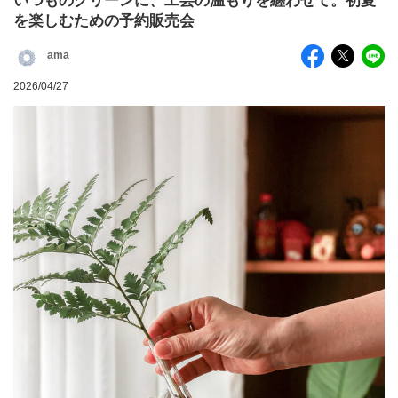
いつものグリーンに、工芸の温もりを纏わせて。初夏
を楽しむための予約販売会
ama
2026/04/27