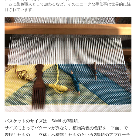
ームに染色職人として加わるなど、そのユニークな手仕事は世界的に注
目されています。
バスケットのサイズは、S/M/Lの3種類。
サイズによってパターンが異なり、植物染色の色彩を「平面」で
表現したもの、「立体」へ構築したものという2種類のアプローチ