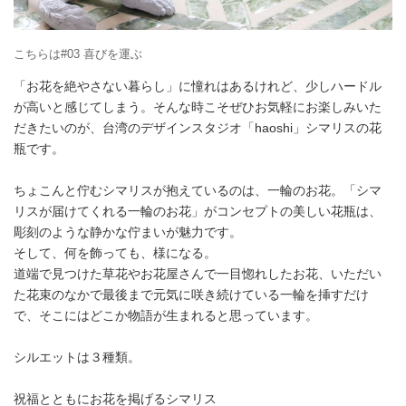
こちらは#03 喜びを運ぶ
「お花を絶やさない暮らし」に憧れはあるけれど、少しハードル
が高いと感じてしまう。そんな時こそぜひお気軽にお楽しみいた
だきたいのが、台湾のデザインスタジオ「haoshi」シマリスの花
瓶です。
ちょこんと佇むシマリスが抱えているのは、一輪のお花。「シマ
リスが届けてくれる一輪のお花」がコンセプトの美しい花瓶は、
彫刻のような静かな佇まいが魅力です。
そして、何を飾っても、様になる。
道端で見つけた草花やお花屋さんで一目惚れしたお花、いただい
た花束のなかで最後まで元気に咲き続けている一輪を挿すだけ
で、そこにはどこか物語が生まれると思っています。
シルエットは３種類。
祝福とともにお花を掲げるシマリス