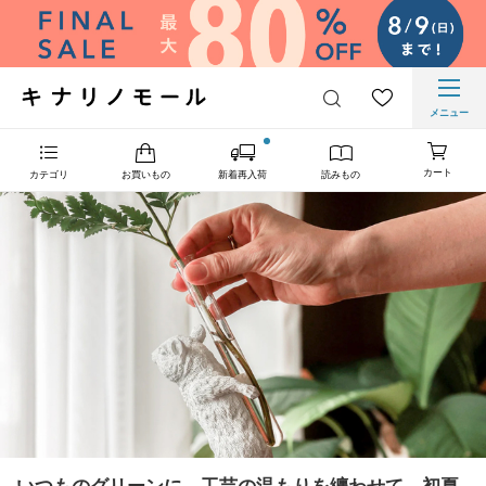
メニュー
カート
カテゴリ
お買いもの
新着再入荷
読みもの