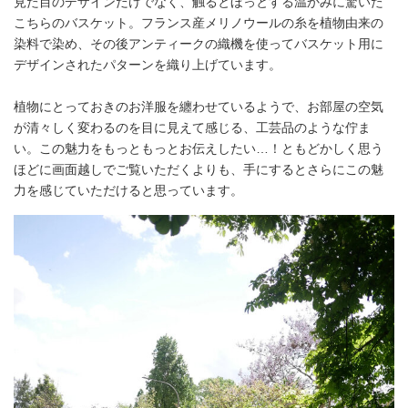
見た目のデザインだけでなく、触るとほっとする温かみに驚いた
こちらのバスケット。フランス産メリノウールの糸を植物由来の
染料で染め、その後アンティークの織機を使ってバスケット用に
デザインされたパターンを織り上げています。
植物にとっておきのお洋服を纏わせているようで、お部屋の空気
が清々しく変わるのを目に見えて感じる、工芸品のような佇ま
い。この魅力をもっともっとお伝えしたい…！ともどかしく思う
ほどに画面越しでご覧いただくよりも、手にするとさらにこの魅
力を感じていただけると思っています。