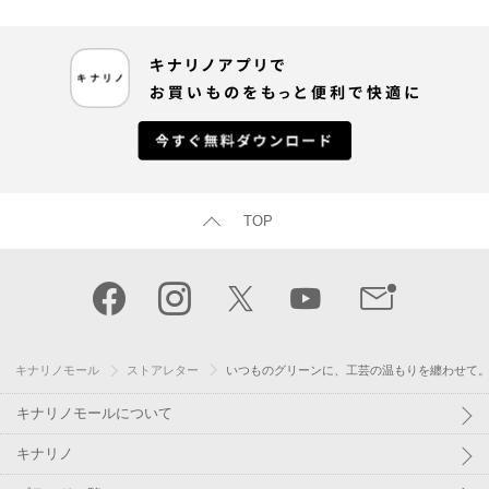
TOP
キナリノモール
ストアレター
いつものグリーンに、工芸の温もりを纏わせて
キナリノモールについて
キナリノ