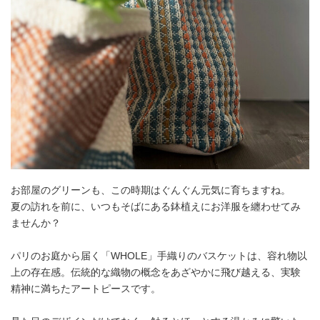
お部屋のグリーンも、この時期はぐんぐん元気に育ちますね。
夏の訪れを前に、いつもそばにある鉢植えにお洋服を纏わせてみ
ませんか？
パリのお庭から届く「WHOLE」手織りのバスケットは、容れ物以
上の存在感。伝統的な織物の概念をあざやかに飛び越える、実験
精神に満ちたアートピースです。