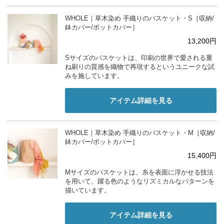
WHOLE｜草木染め 手織りのバスケット・S［収納/
鉢カバー/ポットカバー］
13,200円
Sサイズのバスケットは、印刷の世界で愛される重
ね刷りの質感を織物で再現するというユニークな試
みを施しています。
アイテム詳細を見る
WHOLE｜草木染め 手織りのバスケット・M［収納/
鉢カバー/ポットカバー］
15,400円
Mサイズのバスケットは、糸を表面に浮かせる技法
を用いて、躍る色のようなリズミカルなパターンを
描いています。
アイテム詳細を見る