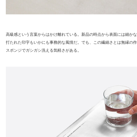
高級感という言葉からはかけ離れている。新品の時点から表面には細かな
打たれた印字もいかにも事務的な風情だ。でも、この繊細さとは無縁の作
スポンジでガシガシ洗える気軽さがある。