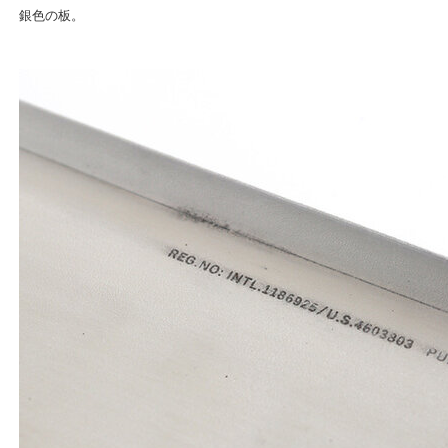
銀色の板。