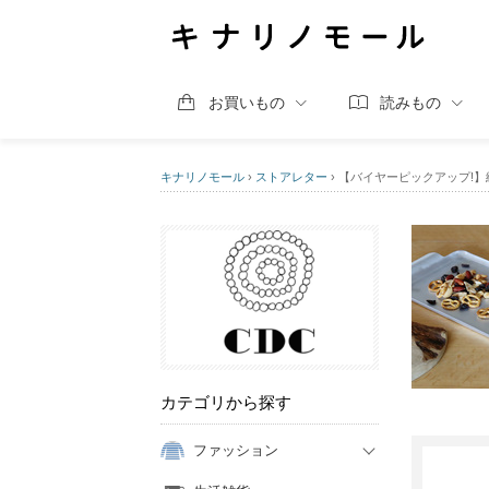
お買いもの
読みもの
キナリノモール
›
ストアレター
›
【バイヤーピックアップ!
カテゴリから探す
ファッション