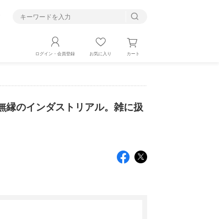
す
カート
ログイン・会員登録
お気に入り
無縁のインダストリアル。雑に扱