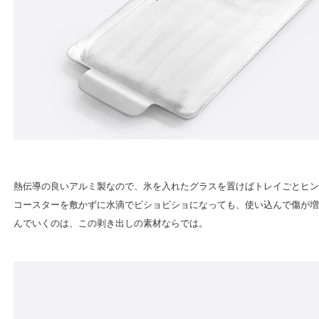
熱伝導の良いアルミ製なので、氷を入れたグラスを置けばトレイごとヒン
コースターを敷かずに水滴でビショビショになっても、使い込んで傷が増
んでいくのは、この剥き出しの素材ならでは。