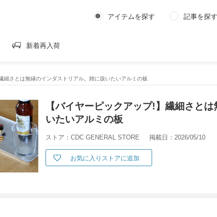
アイテムを探す
記事を探
新着再入荷
】繊細さとは無縁のインダストリアル。雑に扱いたいアルミの板
【バイヤーピックアップ!】繊細さとは
いたいアルミの板
ストア：CDC GENERAL STORE
掲載日：2026/05/10
お気に入りストアに追加