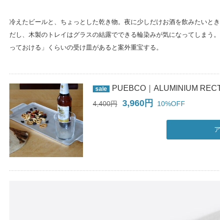
冷えたビールと、ちょっとした乾き物。夜に少しだけお酒を飲みたいとき
だし、木製のトレイはグラスの結露でできる輪染みが気になってしまう。
っておける」くらいの受け皿があると案外重宝する。
PUEBCO｜ALUMINIUM REC
sale
3,960円
4,400円
10%OFF