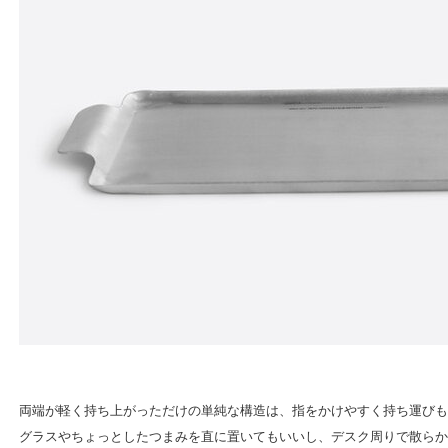
両端が軽く持ち上がっただけの単純な構造は、指をかけやすく持ち運びも
グラスやちょっとしたつまみを直に置いてもいいし、デスク周りで散らか