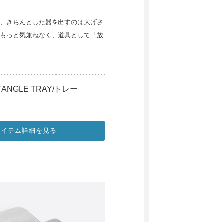
、きちんとした器を出すのは大げさ
もっと気兼ねなく、道具として「放
TANGLE TRAY/トレー
アイテム詳細を見る