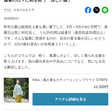
猛暑の日々に私を救う「涼しい服」
スタイルストア
2026/05/17
昨年の夏は観測史上最も暑い夏でした。6月～9月の4か月間で、真
夏日は実に90日近く、うち29日間は猛暑日（最高気温35度以上）
です。そんな猛暑に実感するのが、自分の着る服が涼しいかどう
かで、1日の疲れ度合いが全然違うということ。
こちらのコラムでは、軽く、風通しがよく、涼しく着られる服を
取り上げます。肌の露出具合や汗染みについてなど、気になる点
も解説しました。
Kilka｜風が通るカディーコットンブラウス STRIPE
12,320円
アイテム詳細を見る