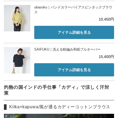
ubasoku｜バンドカラーバイアスピンタックブラウ
ス
10,450円
アイテム詳細を見る
SAIFUKU｜洗える畦編み和紙プルオーバー
15,400円
アイテム詳細を見る
灼熱の国インドの手仕事「カディ」で涼しく汗対
策
Kilka×kapuwa/風が通るカディーコットンブラウス