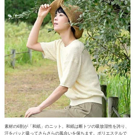
素材の6割が「和紙」のニット。和紙は断トツの吸放湿性を誇り、
汗をパッと吸ってさらさらの風合いを保ちます。ポリエステルで