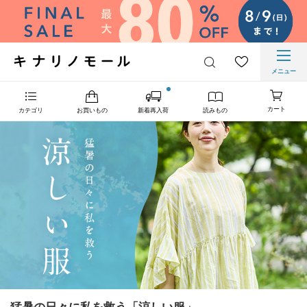
メニュー
カート
カテゴリ
お買いもの
新着再入荷
読みもの