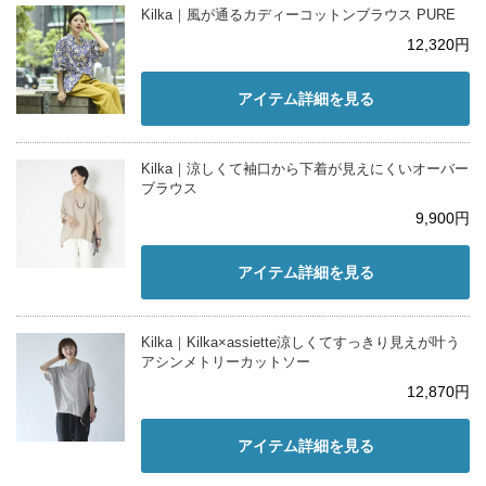
Kilka｜風が通るカディーコットンブラウス PURE
12,320円
アイテム詳細を見る
Kilka｜涼しくて袖口から下着が見えにくいオーバー
ブラウス
9,900円
アイテム詳細を見る
Kilka｜Kilka×assiette涼しくてすっきり見えが叶う
アシンメトリーカットソー
12,870円
アイテム詳細を見る