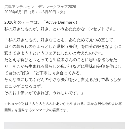
広島アンデルセン デンマークフェア2026
2026年6月1日（月）～6月30日（火）
2026年のテーマは、「Active Denmark！」
私の好きなものが、好き。というあたたかなコンセプトです。
「私の好きなもの、好きなことを、あらためて見つめ直して、
日々の暮らしのちょっとした選択（矢印）を自分の好きなように
変えてみよう！というフェアにしたいと考えたのです。
たとえば食ひとつとっても生産者さんのことに思いを巡らせた
り、そこから生まれる暮らしの広がりなどに興味の矢印を伸ばし
て自分の"好き！"と丁寧に向き合ってみる。
そんな風にしてふだんの小さな矢印を少し変えるだけで暮らしが
ヒュッゲになるはず。
そのお手伝いができれば、うれしいです。」
※ヒュッゲとは「人と人とのふれあいから生まれる、温かな居心地のよい雰
囲気」を意味するデンマークの言葉です。