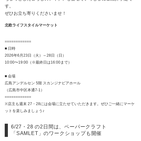
す。
ぜひお立ち寄りくださいませ！
北欧ライフスタイルマーケット
============
■ 日時
2026年6月23日（火）～28日（日）
10:00〜19:00（※最終日は16:00まで）
■ 会場
広島アンデルセン 5階 スカンジナビアホール
（広島市中区本通7-1）
============
※店主も週末 27・28には会場に立たせていただきます。ぜひご一緒にマーケ
ットを楽しみましょう♪
6/27・28 の2日間は、ペーパークラフト
「SAMLET」のワークショップも開催