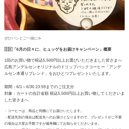
ぜひパンとご一緒に☕️
🇩🇰「6月の日々に、ヒュッゲをお届けキャンペーン」概要
1回のお買い物で税込5,500円以上お選びいただきました皆さまへ
広島アンデルセンオリジナルのドリップパックコーヒー「アンデ
ルセン本通りブレンド」をおひとつプレゼントいたします。
期間：6/1～6/30 23:59までのご注文分
対象：カートの合計金額 税込5,500円以上お買い物してくださいま
した皆さまへ
・コーヒーは、商品と同梱にてお届けいたします。
・配送先別の場合は配送先へのお届けとなりますので、プレゼントがご不要
の場合は大変お手数ですが備考欄にてお知らせくださいませ。