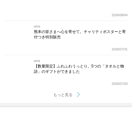
2026/08/04
ama
熊本の皆さまへ心を寄せて。チャリティポスターと寄
付つき特別販売
2026/07/31
ama
【数量限定】ふわふわうっとり。5つの「タオルと物
語」のギフトができました
2026/07/29
もっと見る