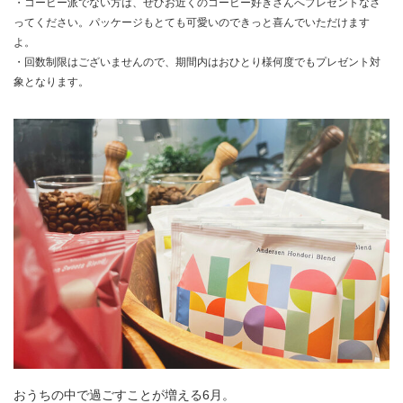
・コーヒー派でない方は、ぜひお近くのコーヒー好きさんへプレゼントなさ
ってください。パッケージもとても可愛いのできっと喜んでいただけます
よ。
・回数制限はございませんので、期間内はおひとり様何度でもプレゼント対
象となります。
おうちの中で過ごすことが増える6月。