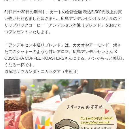
6月1日〜30日の期間中、カートの合計金額 税込5,500円以上お買
い物いただきました皆さまへ、広島アンデルセンオリジナルのド
リップパックコーヒー「アンデルセン本通りブレンド」をおひと
つプレゼントいたします。
「アンデルセン本通りブレンド」は、カカオやアーモンド、焼き
たてのクッキーのような甘いアロマ。広島アンデルセンさん X
OBSCURA COFFEE ROASTERSさんによる、パンがもっと美味し
くなる一杯です。
原産地：ウガンダ・ニカラグア（中煎り）