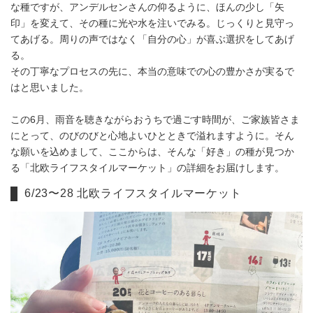
な種ですが、アンデルセンさんの仰るように、ほんの少し「矢
印」を変えて、その種に光や水を注いでみる。じっくりと見守っ
てあげる。周りの声ではなく「自分の心」が喜ぶ選択をしてあげ
る。
その丁寧なプロセスの先に、本当の意味での心の豊かさが実るで
はと思いました。
この6月、雨音を聴きながらおうちで過ごす時間が、ご家族皆さま
にとって、のびのびと心地よいひとときで溢れますように。そん
な願いを込めまして、ここからは、そんな「好き」の種が見つか
る「北欧ライフスタイルマーケット」の詳細をお届けします。
6/23〜28 北欧ライフスタイルマーケット