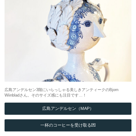
広島アンデルセン3階にいらっしゃる美しきアンティークのBjorn
Wiinbladさん。そのサイズ感にも注目です…！
広島アンデルセン（MAP）
一杯のコーヒーを受け取る💌