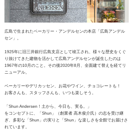
広島で生まれたベーカリー・アンデルセンの本店「広島アンデル
セン」。
1925年に旧三井銀行広島支店として竣工され、様々な歴史をくぐ
り抜けてきた建物を活かして広島アンデルセンが誕生したのは
1967年の10月のこと。その後2020年8月、全面建て替えを経てリ
ニューアル。
ベーカリーやデリカッセン、お花やワイン、チョコレートも！
お客さんも、スタッフさんも、いつも楽しそう。
「Shun Andersen！土から、今日も、実る。」
をコンセプトに、「Shun」（創業者 高木俊介氏）の志を受け継
ぎ、多彩な「Shun」の実りと「Shun」な楽しさを全館でお届けさ
れています。