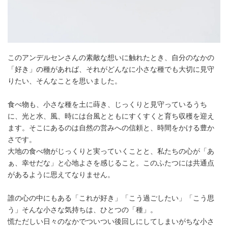
このアンデルセンさんの素敵な想いに触れたとき、自分のなかの
「好き」の種があれば、それがどんなに小さな種でも大切に見守
りたい、そんなことを思いました。
食べ物も、小さな種を土に蒔き、じっくりと見守っているうち
に、光と水、風、時には台風とともにすくすくと育ち収穫を迎え
ます。そこにあるのは自然の営みへの信頼と、時間をかける豊か
さです。
大地の食べ物がじっくりと実っていくことと、私たちの心が「あ
ぁ、幸せだな」と心地よさを感じること。このふたつには共通点
があるように思えてなりません。
誰の心の中にもある「これが好き」「こう過ごしたい」「こう思
う」そんな小さな気持ちは、ひとつの「種」。
慌ただしい日々のなかでついつい後回しにしてしまいがちな小さ