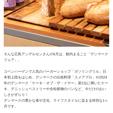
そんな広島アンデルセンさんの6月は、館内まるごと「デンマーク
フェア」。
コペンハーゲンで人気のバーガーショップ「ガソリングリル」日
本初上陸をはじめ、デンマークの伝統料理「スメアブロ」や2024
年のデンマーク「ケーキ・オブ・ザ・イヤー」第1位に輝いたケー
キ、デニッシュペストリーや全粒穀物のパンなど、今だけのおい
しさがずらり！
デンマークの豊かな食や文化、ライフスタイルに染まる特別な1ヶ
月です。