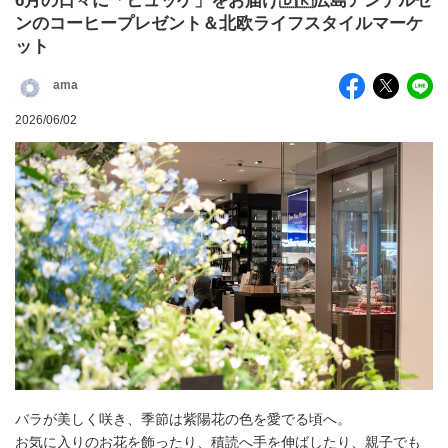
6月の日々に「ヒュッゲ」をお届け🇩🇰広島アンデルセ
ンのコーヒープレゼント＆北欧ライフスタイルマーケ
ット
ama
2026/06/02
バラが美しく咲き、季節は紫陽花の色を愛でる頃へ。
お気に入りのお花を飾ったり、積読へ手を伸ばしたり、親子でも