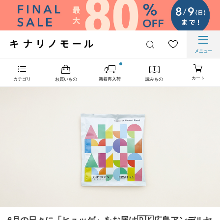
メニュー
カート
カテゴリ
お買いもの
新着再入荷
読みもの