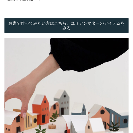
============
お家で作ってみたい方はこちら。ユリアンマターのアイテムを
みる