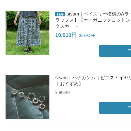
sisam｜ペイズリー模様のA
sale
ラックス】【オーガニックコットン
クスカート
10,010円
30%OFF
sisam｜ハナカンムリピアス・イ
トおすすめ】
9,900円