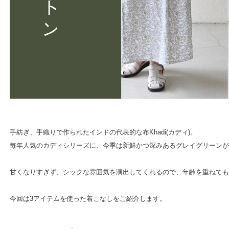
手紡ぎ、手織りで作られたインドの代表的な布Khadi(カディ)。
毎年人気のカディシリーズに、今季は新鮮かつ深みあるグレイグリーンが
甘くなりすぎず、シックな雰囲気を演出してくれるので、年齢を重ねても
今回は3アイテムを使った着こなしをご紹介します。