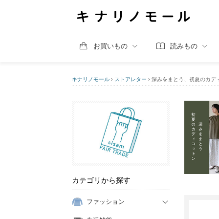
お買いもの
読みもの
キナリノモール
›
ストアレター
›
深みをまとう、初夏のカデ
カテゴリから探す
ファッション