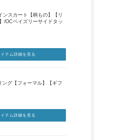
ラインスカート【柄もの】【リ
】/OCペイズリーサイドタッ
アイテム詳細を見る
ヤリング【フォーマル】【ギフ
アイテム詳細を見る