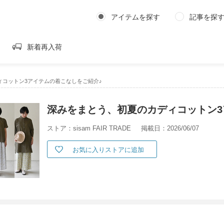
アイテムを探す
記事を探
新着再入荷
ィコットン3アイテムの着こなしをご紹介♪
深みをまとう、初夏のカディコットン3
ストア：sisam FAIR TRADE
掲載日：2026/06/07
お気に入りストアに追加