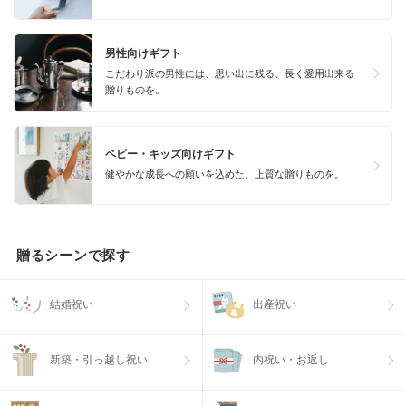
男性向けギフト
こだわり派の男性には、思い出に残る、長く愛用出来る
贈りものを。
ベビー・キッズ向けギフト
健やかな成長への願いを込めた、上質な贈りものを。
贈るシーンで探す
結婚祝い
出産祝い
新築・引っ越し祝い
内祝い・お返し