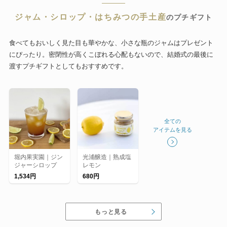
ジャム・シロップ・はちみつの手土産
のプチギフト
食べてもおいしく見た目も華やかな、小さな瓶のジャムはプレゼント
にぴったり。密閉性が高くこぼれる心配もないので、結婚式の最後に
渡すプチギフトとしてもおすすめです。
全ての
アイテムを見る
堀内果実園｜ジン
光浦醸造｜熟成塩
ジャーシロップ
レモン
1,534円
680円
もっと見る