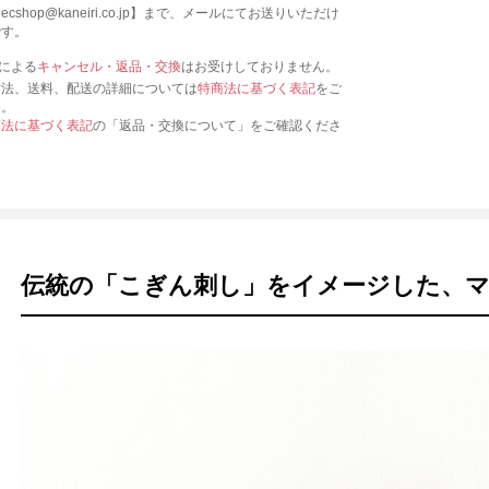
cshop@kaneiri.co.jp】まで、メールにてお送りいただけ
です。
合による
キャンセル・返品・交換
はお受けしておりません。
方法、送料、配送の詳細については
特商法に基づく表記
をご
い。
商法に基づく表記
の「返品・交換について」をご確認くださ
伝統の「こぎん刺し」をイメージした、