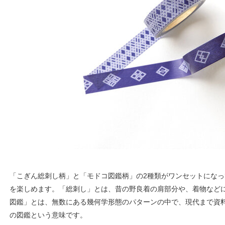
「こぎん総刺し柄」と「モドコ図鑑柄」の2種類がワンセットにな
を楽しめます。「総刺し」とは、昔の野良着の肩部分や、着物など
図鑑」とは、無数にある幾何学形態のパターンの中で、現代まで資
の図鑑という意味です。