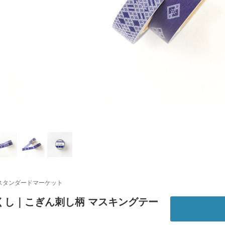
スタンダードマーケット
くし｜こぎん刺し柄 マスキングテー