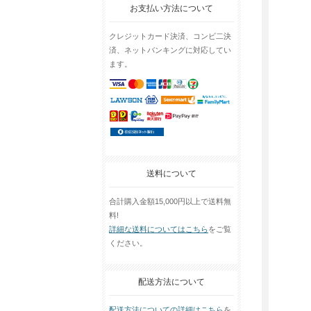
お支払い方法について
クレジットカード決済、コンビ二決
済、ネットバンキングに対応してい
ます。
送料について
合計購入金額15,000円以上で送料無
料!
詳細な送料についてはこちら
をご覧
ください。
配送方法について
配送方法についての詳細はこちら
を