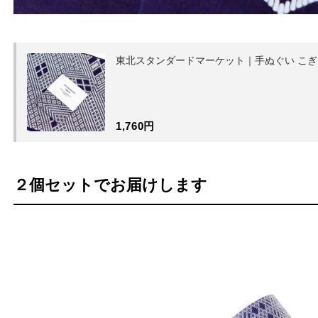
東北スタンダードマーケット｜手ぬぐい こ
1,760円
２個セットでお届けします