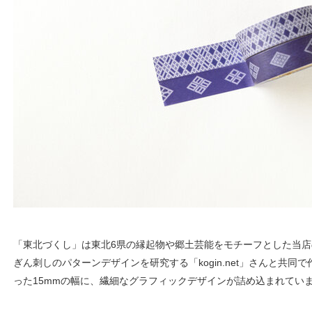
「東北づくし」は東北6県の縁起物や郷土芸能をモチーフとした当
ぎん刺しのパターンデザインを研究する「kogin.net」さんと共
った15mmの幅に、繊細なグラフィックデザインが詰め込まれてい