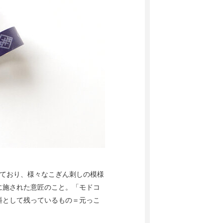
っており、様々なこぎん刺しの模様
に施された意匠のこと。「モドコ
料として残っているもの＝元っこ