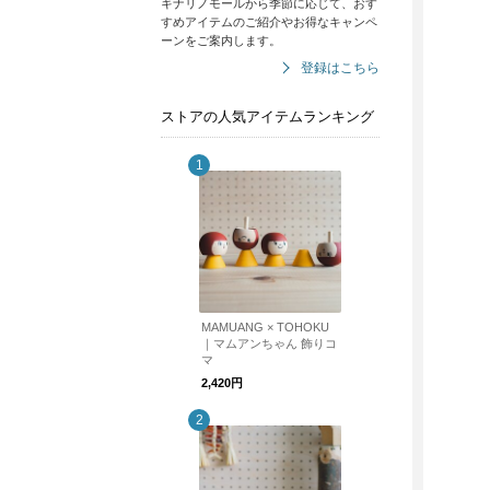
キナリノモールから季節に応じて、おす
すめアイテムのご紹介やお得なキャンペ
ーンをご案内します。
登録はこちら
ストアの人気アイテムランキング
MAMUANG × TOHOKU
｜マムアンちゃん 飾りコ
マ
2,420円