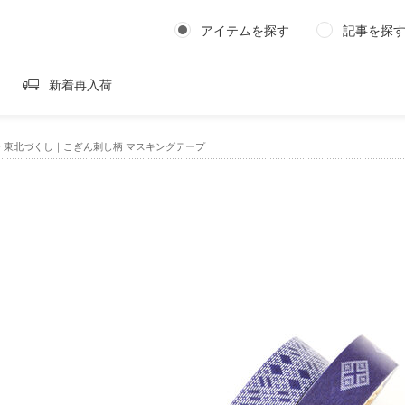
アイテムを探す
記事を探
新着再入荷
›
東北づくし｜こぎん刺し柄 マスキングテープ