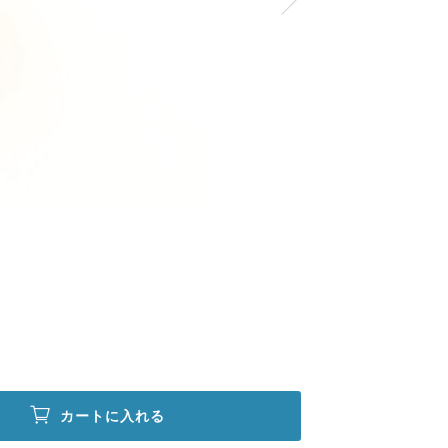
カートに入れる