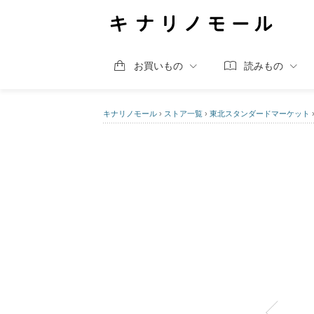
お買いもの
読みもの
キナリノモール
›
ストア一覧
›
東北スタンダードマーケット