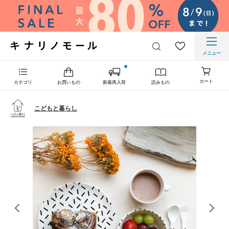
メニュー
カート
カテゴリ
お買いもの
新着再入荷
読みもの
こどもと暮らし