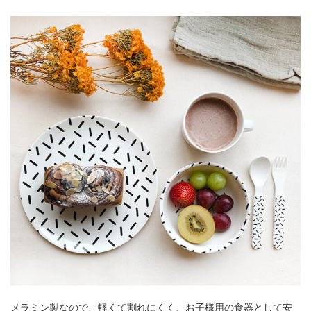
メラミン製なので、軽くて割れにくく、お子様用の食器として安