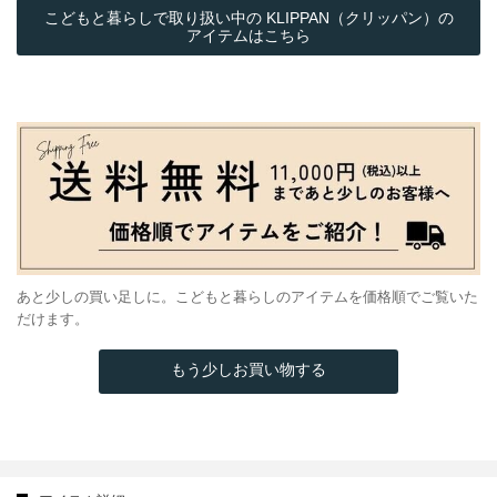
こどもと暮らしで取り扱い中の KLIPPAN（クリッパン）の
アイテムはこちら
あと少しの買い足しに。こどもと暮らしのアイテムを価格順でご覧いた
だけます。
もう少しお買い物する