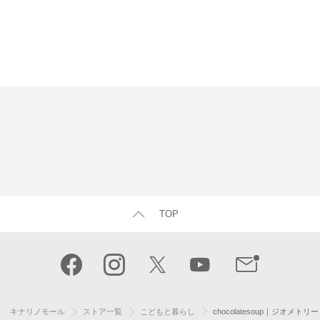
TOP
キナリノモール
ストア一覧
こどもと暮らし
chocolatesoup｜ジオ