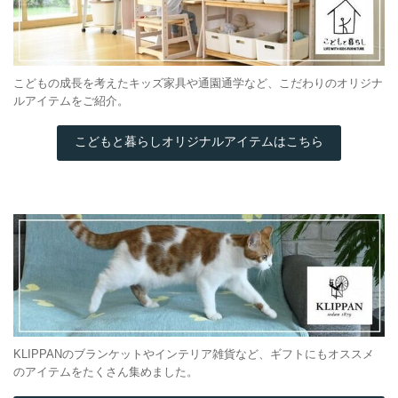
こどもの成長を考えたキッズ家具や通園通学など、こだわりのオリジナ
ルアイテムをご紹介。
こどもと暮らしオリジナルアイテムはこちら
KLIPPANのブランケットやインテリア雑貨など、ギフトにもオススメ
のアイテムをたくさん集めました。