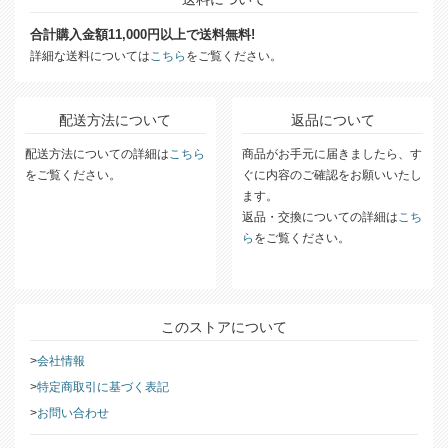
合計購入金額11,000円以上で送料無料!
詳細な送料については
こちら
をご覧ください。
配送方法について
返品について
配送方法についての詳細は
こちら
商品がお手元に届きましたら、す
をご覧ください。
ぐに内容のご確認をお願いいたし
ます。
返品・交換についての詳細は
こち
ら
をご覧ください。
このストアについて
会社情報
特定商取引に基づく表記
お問い合わせ