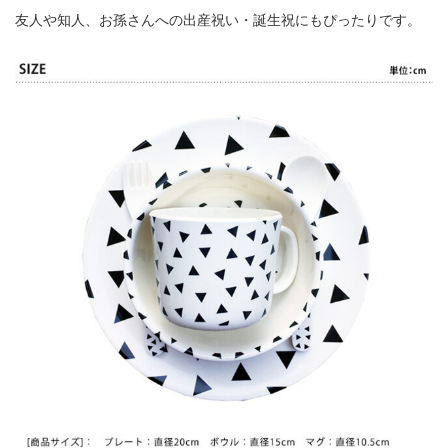
友人や知人、お孫さんへの出産祝い・誕生祝にもぴったりです。