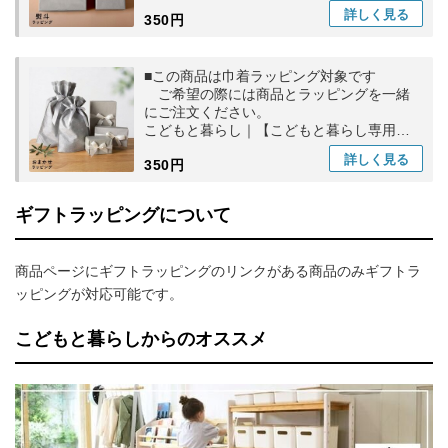
熨斗(のし)ラッピング
詳しく
見る
350円
■この商品は巾着ラッピング対象です
ご希望の際には商品とラッピングを一緒
にご注文ください。
こどもと暮らし｜【こどもと暮らし専用】
おまかせラッピング
詳しく
見る
350円
ギフトラッピングについて
商品ページにギフトラッピングのリンクがある商品のみギフトラ
ッピングが対応可能です。
こどもと暮らしからのオススメ