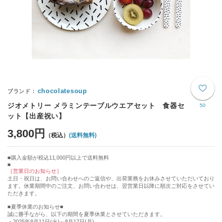
chocolatesoup
ジオメトリー メラミンテーブルウエアセット 食器セ
50
ット【出産祝い】
3,800円
(送料無料)
購入金額が税込11,000円以上で送料無料
［営業日のお知らせ］
土日・祝日は、お問い合わせへのご返信や、出荷業務をお休みさせていただいており
ます。休業期間中のご注文、お問い合わせは、翌営業日以降に順次ご対応をさせてい
ただきます。
■夏季休業のお知らせ■
誠に勝手ながら、以下の期間を夏季休業とさせていただきます。
・2025年8月11日(火)～8月17日(月)