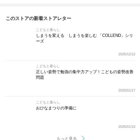
このストアの新着ストアレター
こどもと暮らし
しまうを変える しまうを楽しむ 「COLLEND」シリ
ーズ
2025/12/12
こどもと暮らし
正しい姿勢で勉強の集中力アップ！こどもの姿勢改善
問題
2025/01/17
こどもと暮らし
おひなまつりの準備に
2025/01/10
もっと見る