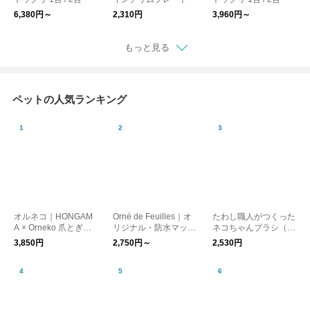
6,380円～
2,310円
3,960円～
もっと見る
ペットの人気ランキング
オルネコ｜HONGAM
Orné de Feuilles｜オ
たわし職人がつくった
A × Orneko 爪とぎネ
リジナル・防水マット
ネコちゃんブラシ（猫
コハウス
／チェック
用たわし）／北山正積
3,850円
2,750円～
2,530円
商店