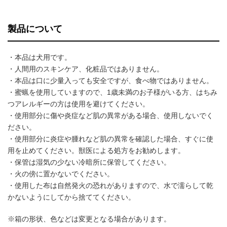
製品について
・本品は犬用です。
・人間用のスキンケア、化粧品ではありません。
・本品は口に少量入っても安全ですが、食べ物ではありません。
・蜜蝋を使用していますので、1歳未満のお子様がいる方、はちみ
つアレルギーの方は使用を避けてください。
・使用部分に傷や炎症など肌の異常がある場合、使用しないでく
ださい。
・使用部分に炎症や腫れなど肌の異常を確認した場合、すぐに使
用を止めてください。獣医による処方をお勧めします。
・保管は湿気の少ない冷暗所に保管してください。
・火の傍に置かないでください。
・使用した布は自然発火の恐れがありますので、水で濡らして乾
かないようにしてから捨ててください。
※箱の形状、色などは変更となる場合があります。