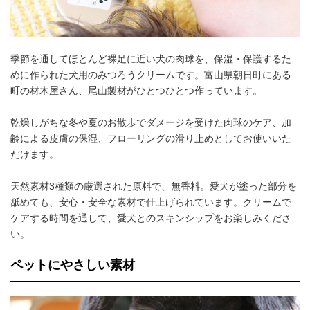
季節を通してほとんど裸足に近い犬の肉球を、保湿・保護するた
めに作られた犬用のみつろうクリームです。富山県朝日町にある
町の材木屋さん、尾山製材がひとつひとつ作っています。
乾燥しがちな冬や夏のお散歩でダメージを受けた肉球のケア、加
齢による皮膚の保湿、フローリングの滑り止めとしてお使いいた
だけます。
天然素材3種類の厳選された原料で、無香料。愛犬が塗った部分を
舐めても、安心・安全な素材で仕上げられています。クリームで
ケアする時間を通して、愛犬とのスキンシップをお楽しみくださ
い。
ペットにやさしい素材