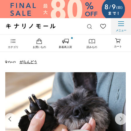
メニュー
カート
カテゴリ
お買いもの
新着再入荷
読みもの
がらんどう