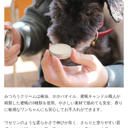
みつろうクリームは椿油、ホホバオイル、蜜蝋キャンドル職人が
精製した蜜蝋の3種類を使用。やさしい素材で舐めても安全、香り
に敏感なワンちゃんにも安心してお手入れができます。
ワセリンのような柔らかさで伸びが良く、さらりと塗りやすい質