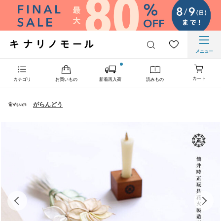
メニュー
カート
カテゴリ
お買いもの
新着再入荷
読みもの
がらんどう