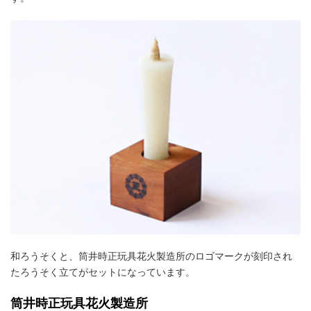
和ろうそくと、筒井時正玩具花火製造所のロゴマークが刻印され
たろうそく立てがセットになっています。
筒井時正玩具花火製造所