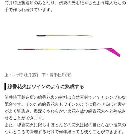
筒井時正製造所のみとなり、伝統の光を絶やさぬよう職人たちの
手で作られ続けています。
上：スボ手牡丹(西) 下：長手牡丹(東)
線香花火はワインのように熟成する
筒井時正製造所の線香花火の材料は自然素材でとてもシンプルな
配合です。そのため線香花火もワインのように寝かせるほど素材
がよく馴染み、奥深くやわらかい火花を放つ線香花火へと熟成さ
せることができます。
また、線香花火に限らずほとんどの花火は陽の当たらない湿気の
ないところで管理するだけで何年経っても使うことができます。