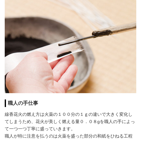
職人の手仕事
線香花火の燃え方は火薬の１００分の１ｇの違いで大きく変化し
てしまうため、花火が美しく燃える量０．０８gを職人の手によっ
て一つ一つ丁寧に盛っていきます。
職人が特に注意を払うのは火薬を盛った部分の和紙をひねる工程