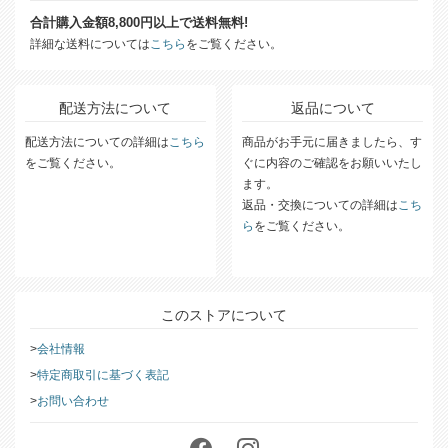
送料について
合計購入金額8,800円以上で送料無料!
詳細な送料については
こちら
をご覧ください。
配送方法について
返品について
配送方法についての詳細は
こちら
商品がお手元に届きましたら、す
をご覧ください。
ぐに内容のご確認をお願いいたし
ます。
返品・交換についての詳細は
こち
ら
をご覧ください。
このストアについて
会社情報
特定商取引に基づく表記
お問い合わせ