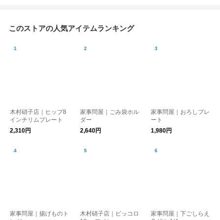
このストアの人気アイテムランキング
木村硝子店｜ヒップ8
家事問屋｜ごみ袋ホル
家事問屋｜おろしプレ
インチリムプレート
ダー
ート
2,310円
2,640円
1,980円
家事問屋｜揚げものト
木村硝子店｜ピッコロ
家事問屋｜下ごしらえ