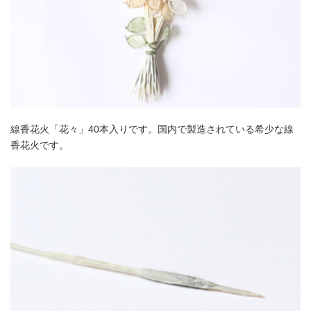
線香花火「花々」40本入りです。国内で製造されている希少な線
香花火です。