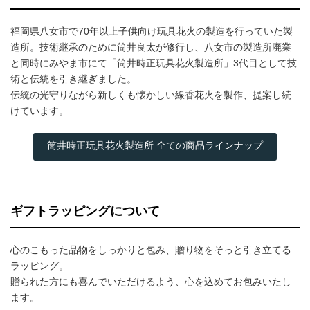
福岡県八女市で70年以上子供向け玩具花火の製造を行っていた製
造所。技術継承のために筒井良太が修行し、八女市の製造所廃業
と同時にみやま市にて「筒井時正玩具花火製造所」3代目として技
術と伝統を引き継ぎました。
伝統の光守りながら新しくも懐かしい線香花火を製作、提案し続
けています。
筒井時正玩具花火製造所 全ての商品ラインナップ
ギフトラッピングについて
心のこもった品物をしっかりと包み、贈り物をそっと引き立てる
ラッピング。
贈られた方にも喜んでいただけるよう、心を込めてお包みいたし
ます。