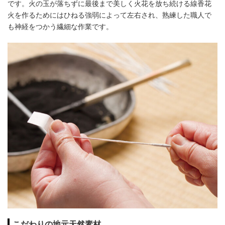
です。火の玉が落ちずに最後まで美しく火花を放ち続ける線香花
火を作るためにはひねる強弱によって左右され、熟練した職人で
も神経をつかう繊細な作業です。
こだわりの地元天然素材