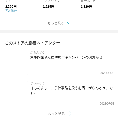
ング
10oz ワイン
角ザル 1/4
2,200円
1,925円
1,320円
再入荷待ち
もっと見る
このストアの新着ストアレター
がらんどう
家事問屋さん祝10周年キャンペーンのお知らせ
2026/02/26
がらんどう
はじめまして、手仕事品を扱うお店「がらんどう」で
す。
2025/07/15
もっと見る