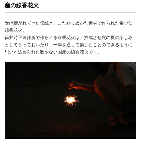
産の線香花火
受け継がれてきた伝統と、こだわりぬいた素材で作られた希少な
線香花火。
筒井時正製作所で作られる線香花火は、熟成させ次の夏の楽しみ
としてとっておいたり、一年を通して楽しむことのできるように
思いが込められた数少ない国産の線香花火です。