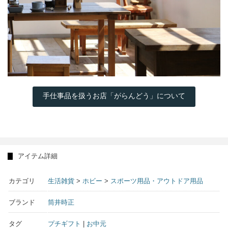
手仕事品を扱うお店「がらんどう」について
アイテム詳細
カテゴリ
生活雑貨
>
ホビー
>
スポーツ用品・アウトドア用品
ブランド
筒井時正
タグ
プチギフト
|
お中元