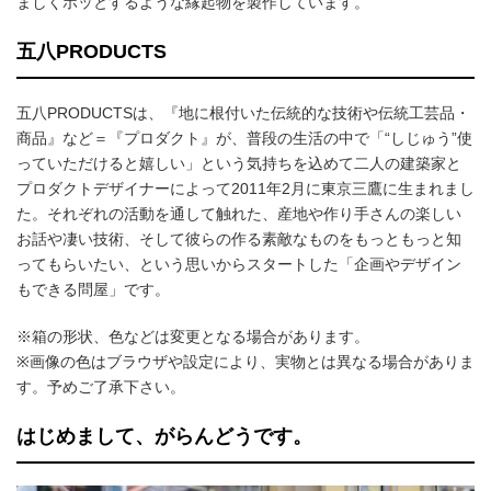
ましくホッとするような縁起物を製作しています。
五八PRODUCTS
五八PRODUCTSは、『地に根付いた伝統的な技術や伝統工芸品・
商品』など＝『プロダクト』が、普段の生活の中で「“しじゅう”使
っていただけると嬉しい」という気持ちを込めて二人の建築家と
プロダクトデザイナーによって2011年2月に東京三鷹に生まれまし
た。それぞれの活動を通して触れた、産地や作り手さんの楽しい
お話や凄い技術、そして彼らの作る素敵なものをもっともっと知
ってもらいたい、という思いからスタートした「企画やデザイン
もできる問屋」です。
※箱の形状、色などは変更となる場合があります。
※画像の色はブラウザや設定により、実物とは異なる場合がありま
す。予めご了承下さい。
はじめまして、がらんどうです。