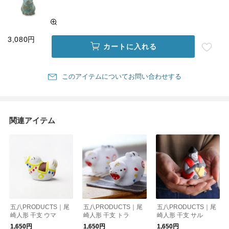
3,080円
カートに入れる
このアイテムについてお問い合わせする
関連アイテム
五八PRODUCTS｜尾
五八PRODUCTS｜尾
五八PRODUCTS｜尾
崎人形 干支 ウマ
崎人形 干支 トラ
崎人形 干支 サル
1,650円
1,650円
1,650円