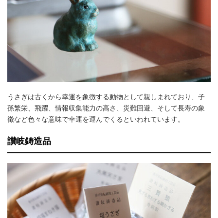
うさぎは古くから幸運を象徴する動物として親しまれており、子
孫繁栄、飛躍、情報収集能力の高さ、災難回避、そして長寿の象
徴など色々な意味で幸運を運んでくるといわれています。
讃岐鋳造品