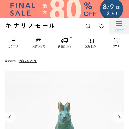
メニュー
カート
カテゴリ
お買いもの
新着再入荷
読みもの
がらんどう