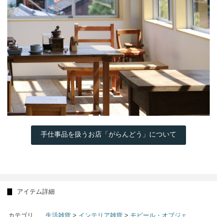
手仕事品を扱うお店「がらんどう」について
アイテム詳細
カテゴリ
生活雑貨
>
インテリア雑貨
>
モビール・オブジェ