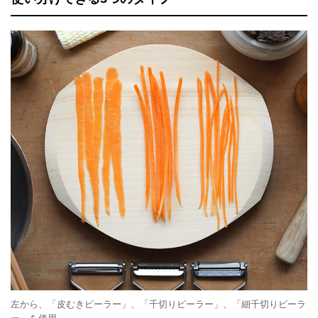
左から、「皮むきピーラー」、「千切りピーラー」、「細千切りピーラ