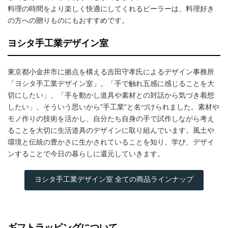
料理の時間をより楽しく快適にしてくれるピーラーは、料理好き
の方への贈りものにもおすすめです。
ヨシタ手工業デザイン室
東京都小金井市に拠点を構える吉田守孝氏によるデザイン事務所
「ヨシタ手工業デザイン室」。「手で触れ五感に感じることを大
切にしたい」、「手を動かし道具や素材との対話から気づき着想
したい」、そういう思いから"手工業"と名づけられました。素材や
モノ作りの技術を活かし、自分たち自身の手で試作しながら考え
ることを大切に生活道具のデザインに取り組んでいます。風土や
環境と伝統の豊かさに生かされていることを知り、学び、デザイ
ンすることで今日の暮らしに還元していきます。
ヨシタ手工業デザイン室 全ての商品ラインナップ
ギフトラッピングについて