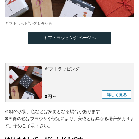
ギフトラッピング 0円から
ギフトラッピングページへ
ギフトラッピング
詳しく
見る
0円～
※箱の形状、色などは変更となる場合があります。
※画像の色はブラウザや設定により、実物とは異なる場合がありま
す。予めご了承下さい。