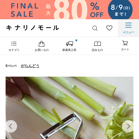
メニュー
カート
カテゴリ
お買いもの
新着再入荷
読みもの
がらんどう