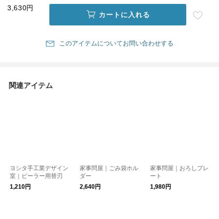
3,630円
カートに入れる
このアイテムについてお問い合わせする
関連アイテム
ヨシタ手工業デザイン
家事問屋｜ごみ袋ホル
家事問屋｜おろしプレ
室｜ピーラー用替刃
ダー
ート
1,210円
2,640円
1,980円