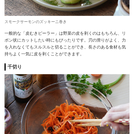
スモークサーモンのズッキーニ巻き
一般的な「皮むきピーラー」は野菜の皮を剥くのはもちろん、リ
ボン状にカットしたい時にもぴったりです。刃の滑りがよく、力
を入れなくてもスルスルと切ることができ、長さのある食材も気
持ちよく一気に皮を剥くことができます。
千切り