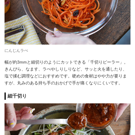
にんじんラぺ
幅が約3mmと細切りのようにカットできる「千切りピーラー」。
きんぴら、なます、ラぺやしりしりなど、サッと火を通したり、
塩で揉む調理などにおすすめです。硬めの食材はやや力が要りま
すが、丸みのある持ち手のおかげで手が痛くなりにくいです。
細千切り