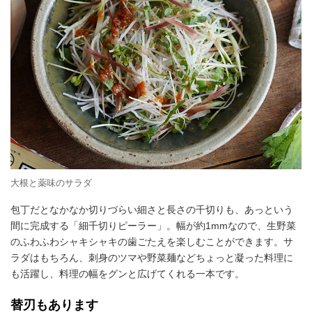
大根と薬味のサラダ
包丁だとなかなか切りづらい細さと長さの千切りも、あっという
間に完成する「細千切りピーラー」。幅が約1mmなので、生野菜
のふわふわシャキシャキの歯ごたえを楽しむことができます。サ
ラダはもちろん、刺身のツマや野菜麺などちょっと凝った料理に
も活躍し、料理の幅をグンと広げてくれる一本です。
替刃もあります