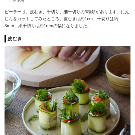
ー」を使用
ピーラーは、皮むき、千切り、細千切りの3種類があります。にん
じんをカットしてみたところ、皮むきは約1cm、千切りは約
3mm、細千切りは約1mmの幅になりました。
皮むき