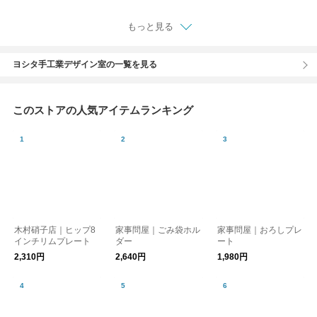
ール/調理道具
もっと見る
ヨシタ手工業デザイン室の一覧を見る
このストアの人気アイテムランキング
木村硝子店｜ヒップ8
家事問屋｜ごみ袋ホル
家事問屋｜おろしプレ
インチリムプレート
ダー
ート
2,310円
2,640円
1,980円