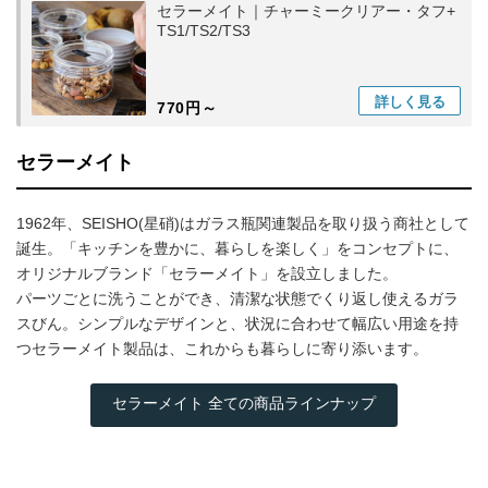
セラーメイト｜チャーミークリアー・タフ+
TS1/TS2/TS3
詳しく
見る
770円～
セラーメイト
1962年、SEISHO(星硝)はガラス瓶関連製品を取り扱う商社として
誕生。「キッチンを豊かに、暮らしを楽しく」をコンセプトに、
オリジナルブランド「セラーメイト」を設立しました。
パーツごとに洗うことができ、清潔な状態でくり返し使えるガラ
スびん。シンプルなデザインと、状況に合わせて幅広い用途を持
つセラーメイト製品は、これからも暮らしに寄り添います。
セラーメイト 全ての商品ラインナップ