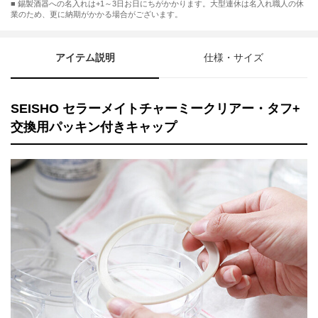
■ 錫製酒器への名入れは+1～3日お日にちがかかります。大型連休は名入れ職人の休
業のため、更に納期がかかる場合がございます。
アイテム説明
仕様・サイズ
SEISHO セラーメイトチャーミークリアー・タフ+
交換用パッキン付きキャップ