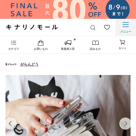
メニュー
カート
カテゴリ
お買いもの
新着再入荷
読みもの
がらんどう