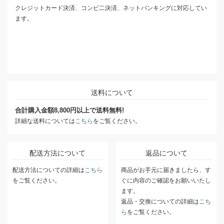
クレジットカード決済、コンビ二決済、ネットバンキングに対応してい
ます。
送料について
合計購入金額8,800円以上で送料無料!
詳細な送料については
こちら
をご覧ください。
配送方法について
返品について
配送方法についての詳細は
こちら
商品がお手元に届きましたら、す
をご覧ください。
ぐに内容のご確認をお願いいたし
ます。
返品・交換についての詳細は
こち