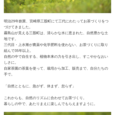
明治29年創業、宮崎県三股町にて三代にわたってお茶づくりをつ
づけてきました。
霧島山が見える三股町は、清らかな水に恵まれた、自然豊かな土
地です。
三代目・上水漸が農薬や化学肥料を使わない、お茶づくりに取り
組んで35年以上。
自然の中で自生する、植物本来の力を引き出し、すこやかなおい
しさに。
自家茶園の茶葉を使って、栽培から加工、販売まで、自分たちの
手で。
「自然とともに、急がず、休まず、怠らず」
これからも、自然のリズムに合わせてお茶づくり。
暮らしの中で、あたりまえに楽しんでもらえますように。