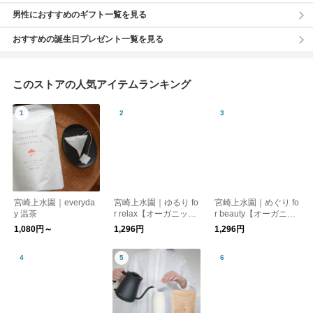
男性におすすめのギフト一覧を見る
おすすめの誕生日プレゼント一覧を見る
このストアの人気アイテムランキング
宮崎上水園｜everyda
宮崎上水園｜ゆるり fo
宮崎上水園｜めぐり fo
y 温茶
r relax【オーガニック
r beauty【オーガニッ
ハーブティー】
クハーブティー】
1,080円～
1,296円
1,296円