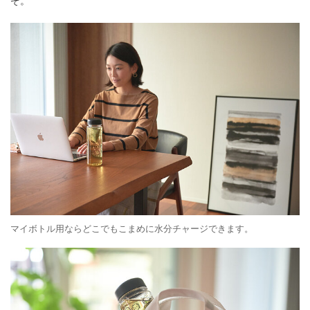
ぞ。
マイボトル用ならどこでもこまめに水分チャージできます。