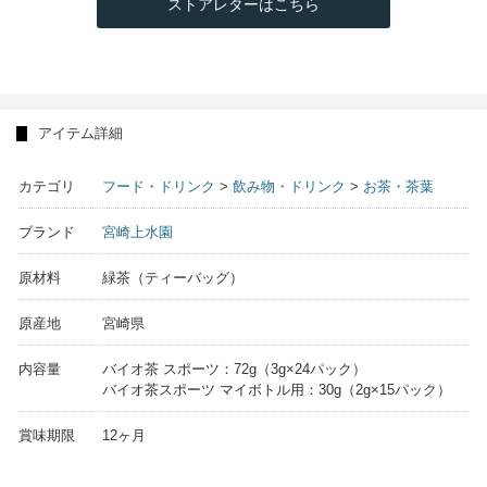
ストアレターはこちら
アイテム詳細
カテゴリ
フード・ドリンク
>
飲み物・ドリンク
>
お茶・茶葉
ブランド
宮崎上水園
原材料
緑茶（ティーバッグ）
原産地
宮崎県
内容量
バイオ茶 スポーツ：72g（3g×24パック）
バイオ茶スポーツ マイボトル用：30g（2g×15パック）
賞味期限
12ヶ月