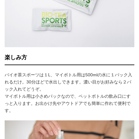
楽しみ方
バイオ茶スポーツは１L、マイボトル用は500mlの水に１パック入
れるだけ。30分ほどで水出しできます。濃い目がお好みなら２パ
ック入れてどうぞ。
マイボトル用は小さめパックなので、ペットボトルの飲み口にす
っと入ります。お出かけ先やアウトドアでも簡単に作れて便利で
す。