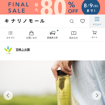
メニュー
カート
カテゴリ
お買いもの
新着再入荷
読みもの
宮崎上水園