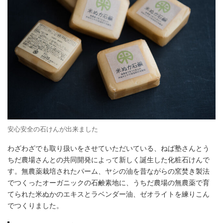
安心安全の石けんが出来ました
わざわざでも取り扱いをさせていただいている、ねば塾さんとう
ちだ農場さんとの共同開発によって新しく誕生した化粧石けんで
す。無農薬栽培されたパーム、ヤシの油を昔ながらの窯焚き製法
でつくったオーガニックの石鹸素地に、うちだ農場の無農薬で育
てられた米ぬかのエキスとラベンダー油、ゼオライトを練りこん
でつくりました。