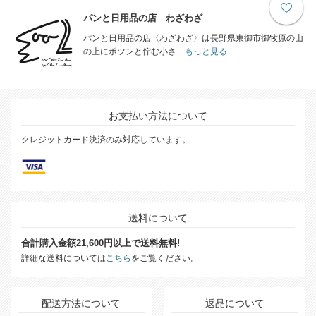
パンと日用品の店 わざわざ
パンと日用品の店〈わざわざ〉は長野県東御市御牧原の山
の上にポツンと佇む小さ...
もっと見る
お支払い方法について
クレジットカード決済のみ対応しています。
送料について
合計購入金額21,600円以上で送料無料!
詳細な送料については
こちら
をご覧ください。
配送方法について
返品について