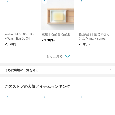
mid/night 00.00｜Bod
東屋｜石鹸台 石鹸皿
松山油脂｜釜焚きせっ
y Wash Bar 00.34
けん M-mark series
2,970円～
2,970円
253円～
もっと見る
うちだ農場の一覧を見る
このストアの人気アイテムランキング