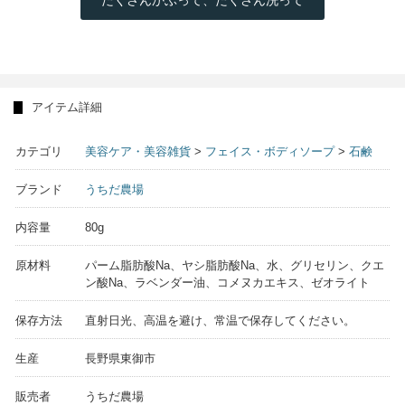
アイテム詳細
カテゴリ
美容ケア・美容雑貨
>
フェイス・ボディソープ
>
石鹸
ブランド
うちだ農場
内容量
80g
原材料
パーム脂肪酸Na、ヤシ脂肪酸Na、水、グリセリン、クエ
ン酸Na、ラベンダー油、コメヌカエキス、ゼオライト
保存方法
直射日光、高温を避け、常温で保存してください。
生産
長野県東御市
販売者
うちだ農場