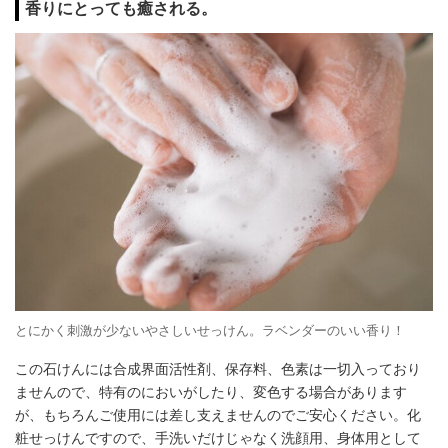
香りにとっても癒される。
とにかく刺激が少ないやさしいせっけん。ラベンダーのいい香り！
この石けんには合成界面活性剤、保存料、色素は一切入っており
ませんので、特有のにおいがしたり、変色する場合があります
が、もちろんご使用には差し支えませんのでご安心ください。化
粧せっけんですので、手洗いだけじゃなく洗顔用、身体用として