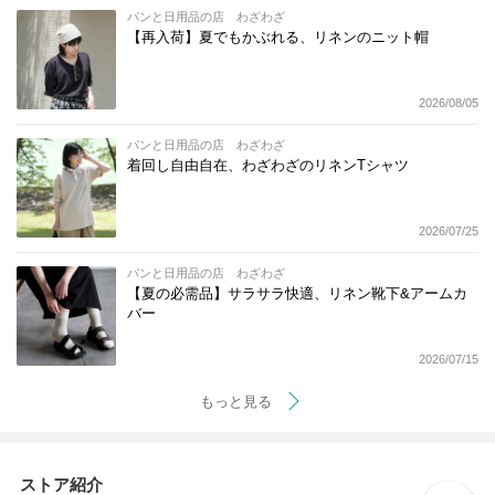
パンと日用品の店 わざわざ
【再入荷】夏でもかぶれる、リネンのニット帽
2026/08/05
パンと日用品の店 わざわざ
着回し自由自在、わざわざのリネンTシャツ
2026/07/25
パンと日用品の店 わざわざ
【夏の必需品】サラサラ快適、リネン靴下&アームカ
バー
2026/07/15
もっと見る
ストア紹介