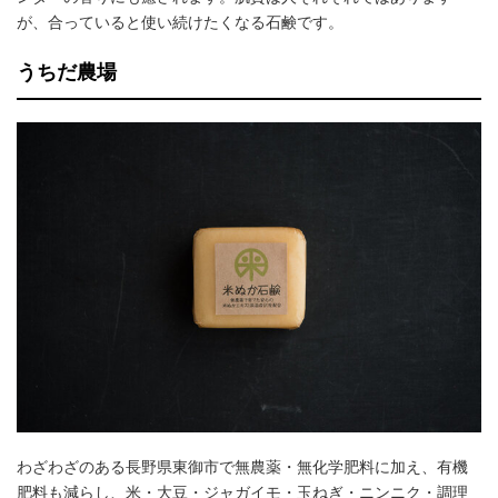
が、合っていると使い続けたくなる石鹸です。
うちだ農場
わざわざのある長野県東御市で無農薬・無化学肥料に加え、有機
肥料も減らし、米・大豆・ジャガイモ・玉ねぎ・ニンニク・調理