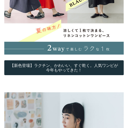
【新色登場】ラクチン、かわいい、すぐ乾く。人気ワンピが
今年もやってきた！