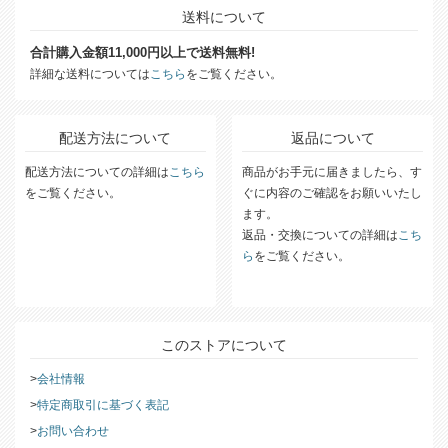
送料について
合計購入金額11,000円以上で送料無料!
詳細な送料については
こちら
をご覧ください。
配送方法について
返品について
配送方法についての詳細は
こちら
商品がお手元に届きましたら、す
をご覧ください。
ぐに内容のご確認をお願いいたし
ます。
返品・交換についての詳細は
こち
ら
をご覧ください。
このストアについて
会社情報
特定商取引に基づく表記
お問い合わせ