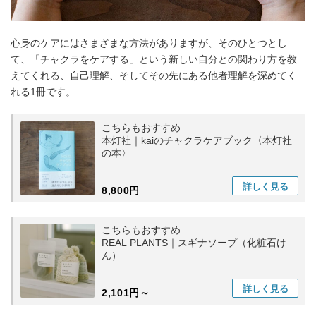
心身のケアにはさまざまな方法がありますが、そのひとつとし
て、「チャクラをケアする」という新しい自分との関わり方を教
えてくれる、自己理解、そしてその先にある他者理解を深めてく
れる1冊です。
こちらもおすすめ
本灯社｜kaiのチャクラケアブック〈本灯社
の本〉
詳しく
見る
8,800円
こちらもおすすめ
REAL PLANTS｜スギナソープ（化粧石け
ん）
詳しく
見る
2,101円～