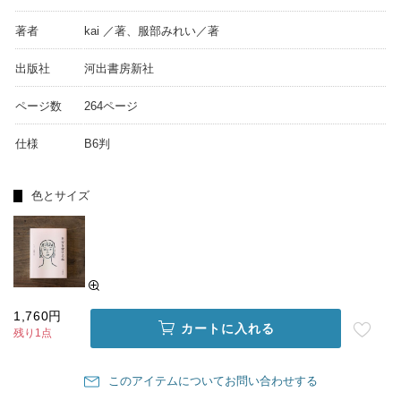
著者
kai ／著、服部みれい／著
出版社
河出書房新社
ページ数
264ページ
仕様
B6判
色とサイズ
1,760円
カートに入れる
残り1点
このアイテムについてお問い合わせする