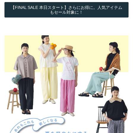
【FINAL SALE 本日スタート】さらにお得に。人気アイテム
もセール対象に！