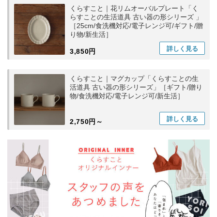
くらすこと｜花リムオーバルプレート「く
らすことの生活道具 古い器の形シリーズ 」
［25cm/食洗機対応/電子レンジ可/ギフト/贈
り物/新生活］
詳しく
見る
3,850円
くらすこと｜マグカップ「くらすことの生
活道具 古い器の形シリーズ」［ギフト/贈り
物/食洗機対応/電子レンジ可/新生活］
詳しく
見る
2,750円～