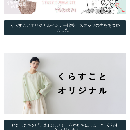
くらすことオリジナルインナー比較！スタッフの声をあつめ
ました！
わたしたちの「これほしい！」をかたちにしました くらす
こと オリジナル