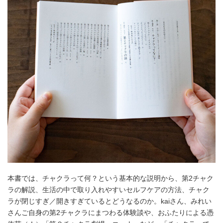
本書では、チャクラって何？という基本的な説明から、第2チャク
ラの解説、生活の中で取り入れやすいセルフケアの方法、チャク
ラが閉じすぎ／開きすぎているとどうなるのか。kaiさん、みれい
さんご自身の第2チャクラにまつわる体験談や、おふたりによる憑