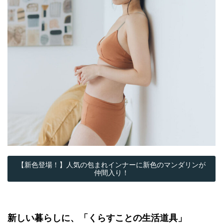
【新色登場！】人気の包まれインナーに新色のマンダリンが
仲間入り！
新しい暮らしに、「くらすことの生活道具」