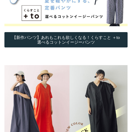
【新作パンツ】あれもこれも欲しくなる！くらすこと ＋to
選べるコットンイージーパンツ