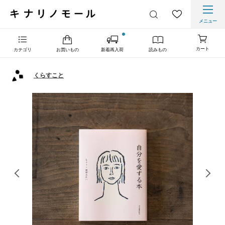
メニュー
カート
カテゴリ
お買いもの
新着再入荷
読みもの
くらすこと