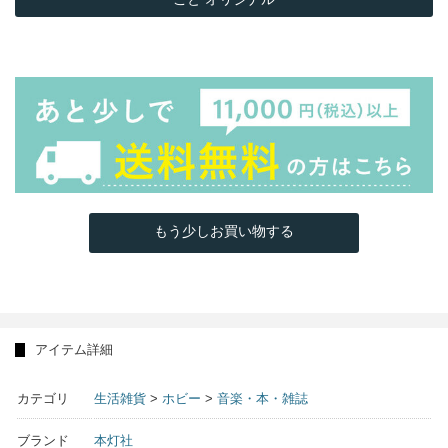
もう少しお買い物する
アイテム詳細
カテゴリ
生活雑貨
>
ホビー
>
音楽・本・雑誌
ブランド
本灯社