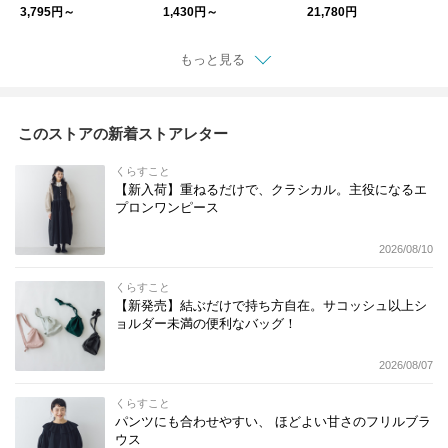
3,795円～
1,430円～
21,780円
もっと見る
このストアの新着ストアレター
くらすこと
【新入荷】重ねるだけで、クラシカル。主役になるエ
プロンワンピース
2026/08/10
くらすこと
【新発売】結ぶだけで持ち方自在。サコッシュ以上シ
ョルダー未満の便利なバッグ！
2026/08/07
くらすこと
パンツにも合わせやすい、 ほどよい甘さのフリルブラ
ウス