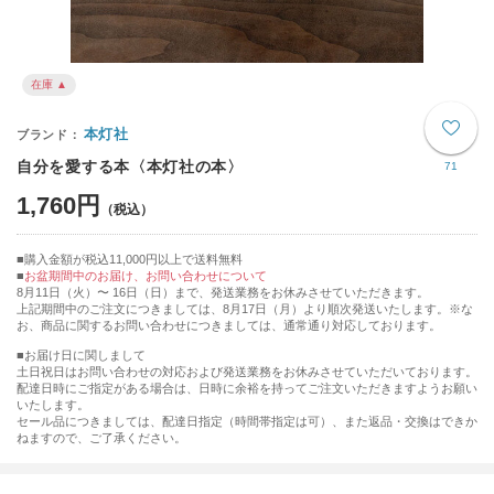
在庫 ▲
本灯社
自分を愛する本〈本灯社の本〉
71
1,760円
購入金額が税込11,000円以上で送料無料
お盆期間中のお届け、お問い合わせについて
8月11日（火）〜 16日（日）まで、発送業務をお休みさせていただきます。
上記期間中のご注文につきましては、8月17日（月）より順次発送いたします。※な
お、商品に関するお問い合わせにつきましては、通常通り対応しております。
■お届け日に関しまして
土日祝日はお問い合わせの対応および発送業務をお休みさせていただいております。
配達日時にご指定がある場合は、日時に余裕を持ってご注文いただきますようお願い
いたします。
セール品につきましては、配達日指定（時間帯指定は可）、また返品・交換はできか
ねますので、ご了承ください。