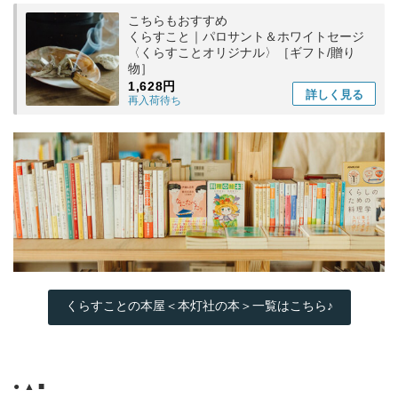
こちらもおすすめ
くらすこと｜パロサント＆ホワイトセージ
〈くらすことオリジナル〉［ギフト/贈り
物］
1,628円
詳しく
見る
再入荷待ち
くらすことの本屋＜本灯社の本＞一覧はこちら♪
● ▲ ■