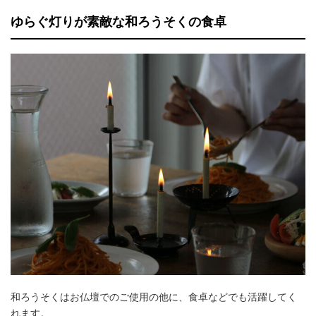
ゆらぐ灯りが素敵な和ろうそくの食卓
和ろうそくはお仏壇でのご使用の他に、食卓などでも活躍してく
れます。