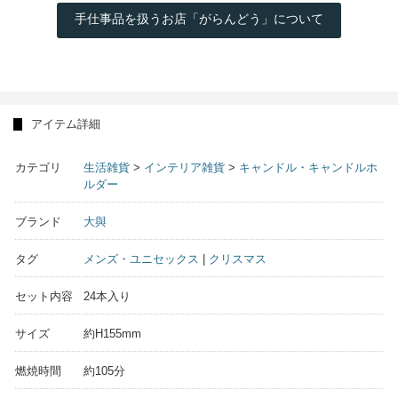
手仕事品を扱うお店「がらんどう」について
アイテム詳細
カテゴリ
生活雑貨
>
インテリア雑貨
>
キャンドル・キャンドルホ
ルダー
ブランド
大與
タグ
メンズ・ユニセックス
|
クリスマス
セット内容
24本入り
サイズ
約H155mm
燃焼時間
約105分