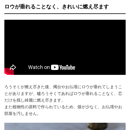
ロウが垂れることなく、きれいに燃え尽ます
ろうそくが燃え尽きた後、燭台やお仏壇にロウが垂れてしまうこ
とがありますが、櫨ろうそくであればロウが垂れることなく、芯
だけを残し綺麗に燃え尽きます。
また植物性の原料で作られているため、煤が少なく、お仏壇やお
部屋を汚しません。