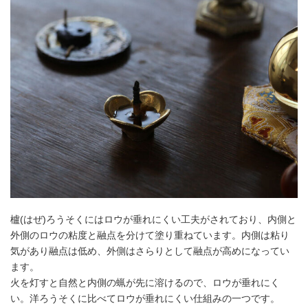
櫨(はぜ)ろうそくにはロウが垂れにくい工夫がされており、内側と
外側のロウの粘度と融点を分けて塗り重ねています。内側は粘り
気があり融点は低め、外側はさらりとして融点が高めになってい
ます。
火を灯すと自然と内側の蝋が先に溶けるので、ロウが垂れにく
い。洋ろうそくに比べてロウが垂れにくい仕組みの一つです。