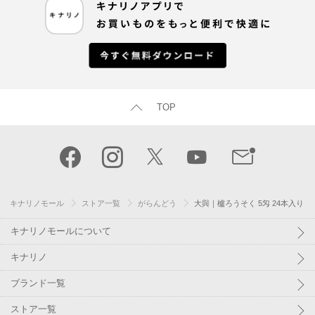
TOP
キナリノモール
ストア一覧
がらんどう
大與｜櫨ろうそく 5匁 24本入り
キナリノモールについて
キナリノ
ブランド一覧