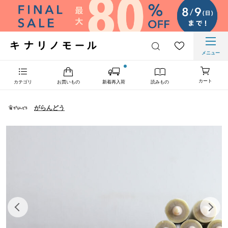
メニュー
カート
カテゴリ
お買いもの
新着再入荷
読みもの
がらんどう