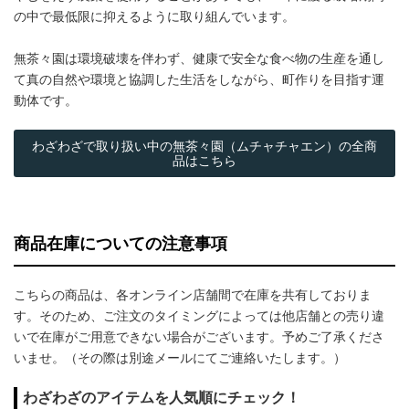
の中で最低限に抑えるように取り組んでいます。
無茶々園は環境破壊を伴わず、健康で安全な食べ物の生産を通し
て真の自然や環境と協調した生活をしながら、町作りを目指す運
動体です。
わざわざで取り扱い中の無茶々園（ムチャチャエン）の全商
品はこちら
商品在庫についての注意事項
こちらの商品は、各オンライン店舗間で在庫を共有しておりま
す。そのため、ご注文のタイミングによっては他店舗との売り違
いで在庫がご用意できない場合がございます。予めご了承くださ
いませ。（その際は別途メールにてご連絡いたします。）
わざわざのアイテムを人気順にチェック！