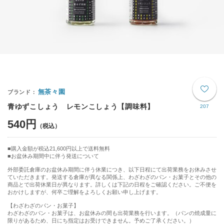
無茶々園
青ゆずこしょう レモンこしょう【調味料】
207
540円
購入金額が税込21,600円以上で送料無料
お盆休み期間中に伴う発送について
外部委託倉庫のお盆休み期間に伴う休業につき、以下日程にて出荷業務をお休みさせ
ていただきます。発送する倉庫が異なる関係上、わざわざのパン・お菓子とその他の
商品とで出荷休業日が異なります。詳しくは下記の日程をご確認ください。ご不便を
おかけしますが、何卒ご理解をよろしくお願い申し上げます。
【わざわざのパン・お菓子】
わざわざのパン・お菓子は、お盆休みの間も出荷業務を行います。（パンの焼成量に
限りがあるため、日にち指定はお受けできません。予めご了承ください。）