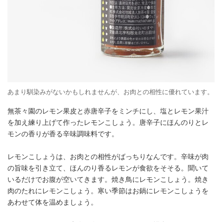
あまり馴染みがないかもしれませんが、お肉との相性に優れています。
無茶々園のレモン果皮と赤唐辛子をミンチにし、塩とレモン果汁
を加え練り上げて作ったレモンこしょう。唐辛子にほんのりとレ
モンの香りが香る辛味調味料です。
レモンこしょうは、お肉との相性がばっちりなんです。辛味が肉
の旨味を引き立て、ほんのり香るレモンが食欲をそそる。聞いて
いるだけでお腹が空いてきます。焼き鳥にレモンこしょう。焼き
肉のたれにレモンこしょう。寒い季節はお鍋にレモンこしょうを
あわせて体を温めましょう。