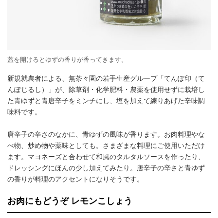
蓋を開けるとゆずの香りが香ってきます。
新規就農者による、無茶々園の若手生産グループ「てんぽ印（て
んぽじるし）」が、除草剤・化学肥料・農薬を使用せずに栽培し
た青ゆずと青唐辛子をミンチにし、塩を加えて練りあげた辛味調
味料です。
唐辛子の辛さのなかに、青ゆずの風味が香ります。お肉料理やな
べ物、炒め物や薬味としても。さまざまな料理にご使用いただけ
ます。マヨネーズと合わせて和風のタルタルソースを作ったり、
ドレッシングにほんの少し加えてみたり。唐辛子の辛さと青ゆず
の香りが料理のアクセントになりそうです。
お肉にもどうぞ レモンこしょう