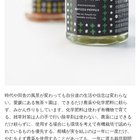
時代や田舎の風景が変わっても自分達の生活や信念は変わらな
い。愛媛にある無茶々園は、できるだけ農薬や化学肥料に頼ら
ず、みかん作りをしています。化学肥料は使わず有機物で育て
る。雑草対策は人の手で行い除草剤は使わない。農薬にはできる
だけ頼らずに、使用する場合にも環境を考えて有機栽培で認めら
れているものを優先する。柑橘が実を結ぶのは一年に一度だけ。
やむをえず農薬を使用することがあっても、一年に渡る栽培期間