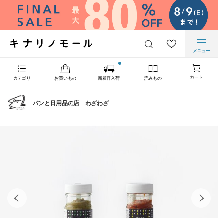
メニュー
カート
カテゴリ
お買いもの
新着再入荷
読みもの
パンと日用品の店 わざわざ