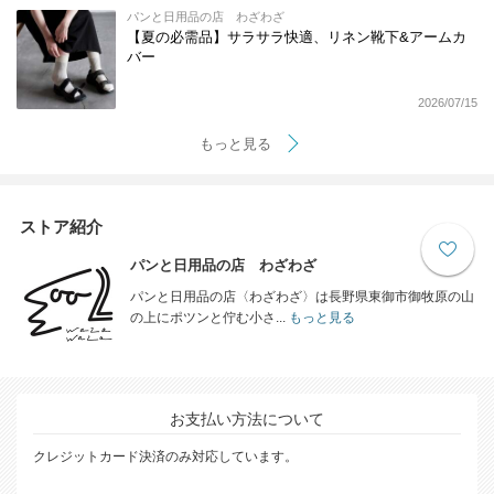
パンと日用品の店 わざわざ
【夏の必需品】サラサラ快適、リネン靴下&アームカ
バー
2026/07/15
もっと見る
ストア紹介
パンと日用品の店 わざわざ
パンと日用品の店〈わざわざ〉は長野県東御市御牧原の山
の上にポツンと佇む小さ...
もっと見る
お支払い方法について
クレジットカード決済のみ対応しています。