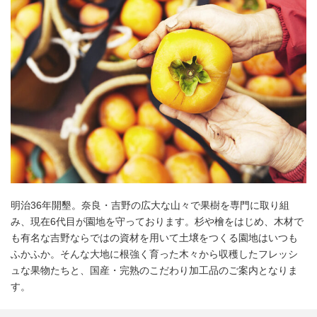
明治36年開墾。奈良・吉野の広大な山々で果樹を専門に取り組
み、現在6代目が園地を守っております。杉や檜をはじめ、木材で
も有名な吉野ならではの資材を用いて土壌をつくる園地はいつも
ふかふか。そんな大地に根強く育った木々から収穫したフレッシ
ュな果物たちと、国産・完熟のこだわり加工品のご案内となりま
す。