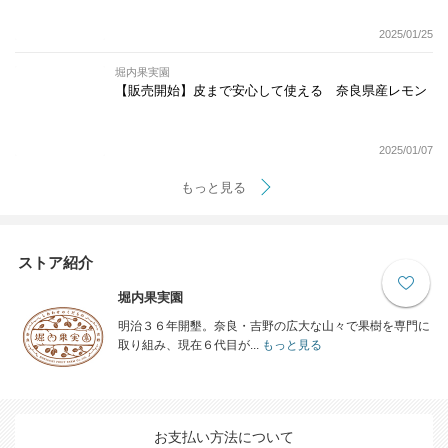
2025/01/25
堀内果実園
【販売開始】皮まで安心して使える 奈良県産レモン
2025/01/07
もっと見る
ストア紹介
堀内果実園
明治３６年開墾。奈良・吉野の広大な山々で果樹を専門に
取り組み、現在６代目が...
もっと見る
お支払い方法について