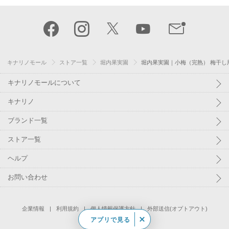
キナリノモール
ストア一覧
堀内果実園
堀内果実園｜小梅（完熟） 梅干し
キナリノモールについて
キナリノ
ブランド一覧
ストア一覧
ヘルプ
お問い合わせ
企業情報
利用規約
個人情報保護方針
外部送信(オプトアウト)
アプリで見る
©
Kakaku.com, Inc.