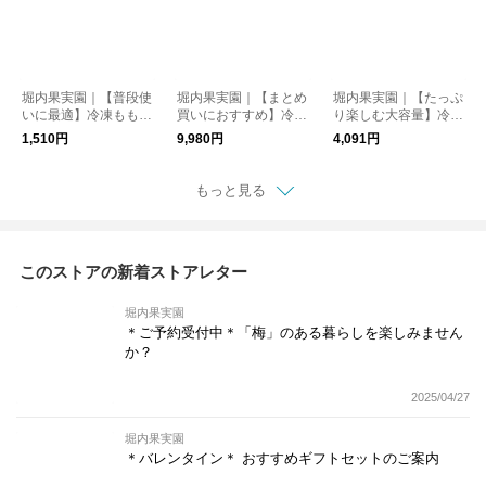
堀内果実園｜【普段使
堀内果実園｜【まとめ
堀内果実園｜【たっぷ
いに最適】冷凍もも 5
買いにおすすめ】冷凍
り楽しむ大容量】冷凍
00g
ブルーベリー 2kg
キウイ 2kg
1,510円
9,980円
4,091円
もっと見る
このストアの新着ストアレター
堀内果実園
＊ご予約受付中＊「梅」のある暮らしを楽しみません
か？
2025/04/27
堀内果実園
＊バレンタイン＊ おすすめギフトセットのご案内