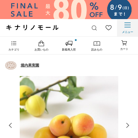
メニュー
カート
カテゴリ
お買いもの
新着再入荷
読みもの
堀内果実園