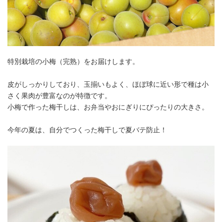
特別栽培の小梅（完熟）をお届けします。
皮がしっかりしており、玉揃いもよく、ほぼ球に近い形で種は小
さく果肉が豊富なのが特徴です。
小梅で作った梅干しは、お弁当やおにぎりにぴったりの大きさ。
今年の夏は、自分でつくった梅干しで夏バテ防止！