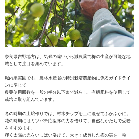
奈良県吉野地方は、気候の違いから減農薬で梅の生産が可能な地
域として注目を集めています。
堀内果実園でも、農林水産省の特別栽培農産物に係るガイドライ
ンに準じて
農薬使用回数を一般の半分以下まで減らし、有機肥料を使用して
栽培に取り組んでいます。
冬の時期の土壌作りでは、材木チップを土に混ぜてふかふかに。
花の時期にはミツバチ応援隊の力を借りて、自然なかたちで受粉
をすすめます。
輝く太陽の光をいっぱい浴びて、大きく成長した梅の実を一粒一