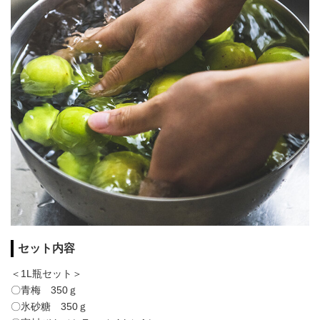
セット内容
＜1L瓶セット＞
〇青梅 350ｇ
〇氷砂糖 350ｇ