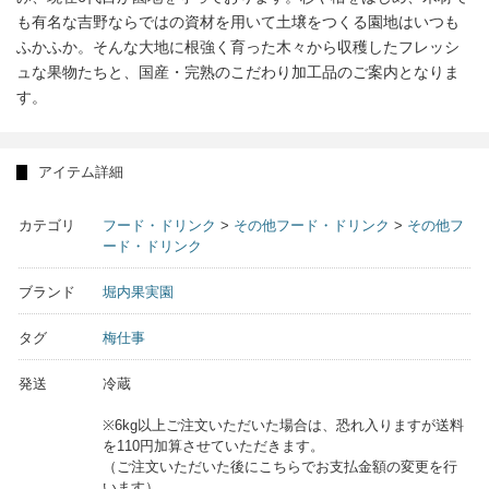
も有名な吉野ならではの資材を用いて土壌をつくる園地はいつも
ふかふか。そんな大地に根強く育った木々から収穫したフレッシ
ュな果物たちと、国産・完熟のこだわり加工品のご案内となりま
す。
アイテム詳細
カテゴリ
フード・ドリンク
>
その他フード・ドリンク
>
その他フ
ード・ドリンク
ブランド
堀内果実園
タグ
梅仕事
発送
冷蔵
※6kg以上ご注文いただいた場合は、恐れ入りますが送料
を110円加算させていただきます。
（ご注文いただいた後にこちらでお支払金額の変更を行
います）