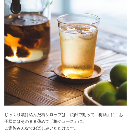
じっくり漬け込んだ梅シロップは、焼酎で割って「梅酒」に、お
子様にはそのまま薄めて「梅ジュース」に。
ご家族みんなでお楽しみいただけます。