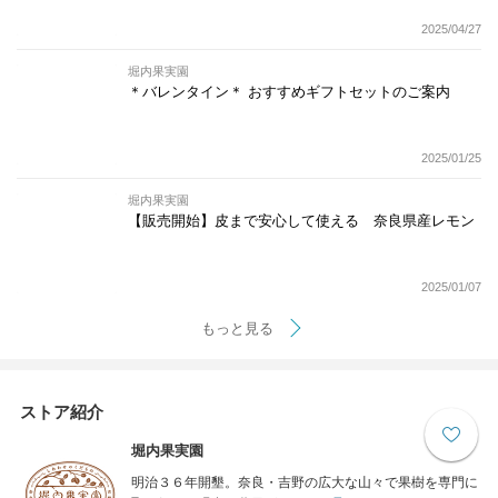
2025/04/27
堀内果実園
＊バレンタイン＊ おすすめギフトセットのご案内
2025/01/25
堀内果実園
【販売開始】皮まで安心して使える 奈良県産レモン
2025/01/07
もっと見る
ストア紹介
堀内果実園
明治３６年開墾。奈良・吉野の広大な山々で果樹を専門に