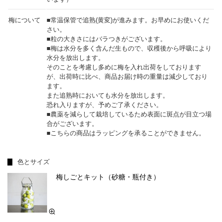
梅について
■常温保管で追熟(黄変)が進みます。お早めにお使いくだ
さい。
■粒の大きさにはバラつきがございます。
■梅は水分を多く含んだ生もので、収穫後から呼吸により
水分を放出します。
そのことを考慮し多めに梅を入れ出荷をしております
が、出荷時に比べ、商品お届け時の重量は減少しており
ます。
また追熟時においても水分を放出します。
恐れ入りますが、予めご了承ください。
■農薬を減らして栽培しているため表面に斑点が目立つ場
合がございます。
■こちらの商品はラッピングを承ることができません。
色とサイズ
梅しごとキット（砂糖・瓶付き）