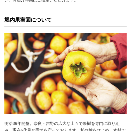
い。お届け時間はご指定いただけます。
堀内果実園について
明治36年開墾。奈良・吉野の広大な山々で果樹を専門に取り組
み、現在6代目が園地を守っております。杉や檜をはじめ、木材で