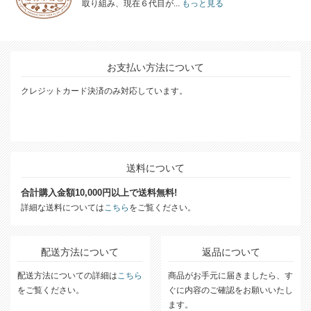
取り組み、現在６代目が...
もっと見る
お支払い方法について
クレジットカード決済のみ対応しています。
送料について
合計購入金額10,000円以上で送料無料!
詳細な送料については
こちら
をご覧ください。
配送方法について
返品について
配送方法についての詳細は
こちら
商品がお手元に届きましたら、す
をご覧ください。
ぐに内容のご確認をお願いいたし
ます。