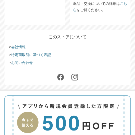
返品・交換についての詳細は
こち
ら
をご覧ください。
このストアについて
会社情報
特定商取引に基づく表記
お問い合わせ