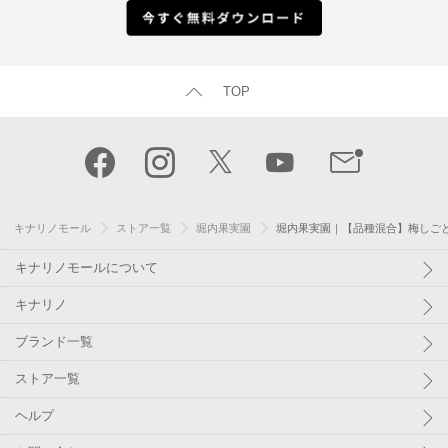
TOP
キナリノモール
ストア一覧
堀内果実園
堀内果実園｜【品種混合】梅しご
キナリノモールについて
キナリノ
ブランド一覧
ストア一覧
ヘルプ