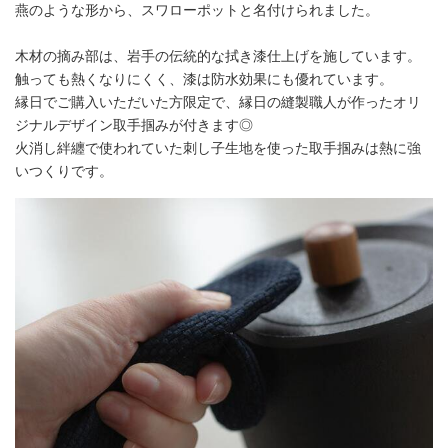
燕のような形から、スワローポットと名付けられました。
木材の摘み部は、岩手の伝統的な拭き漆仕上げを施しています。
触っても熱くなりにくく、漆は防水効果にも優れています。
縁日でご購入いただいた方限定で、縁日の縫製職人が作ったオリ
ジナルデザイン取手掴みが付きます◎
火消し絆纏で使われていた刺し子生地を使った取手掴みは熱に強
いつくりです。