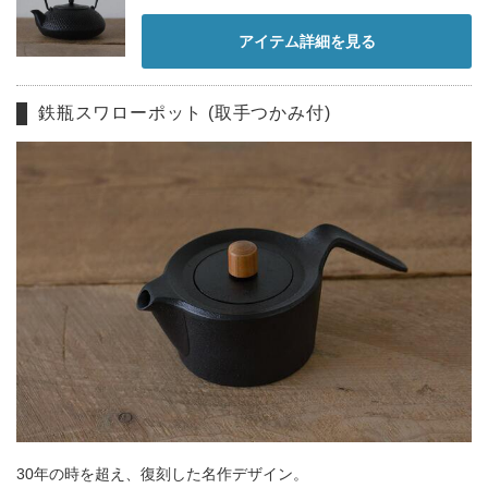
アイテム詳細を見る
鉄瓶スワローポット (取手つかみ付)
30年の時を超え、復刻した名作デザイン。