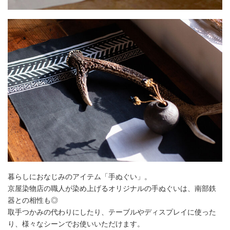
暮らしにおなじみのアイテム「手ぬぐい」。
京屋染物店の職人が染め上げるオリジナルの手ぬぐいは、南部鉄
器との相性も◎
取手つかみの代わりにしたり、テーブルやディスプレイに使った
り、様々なシーンでお使いいただけます。