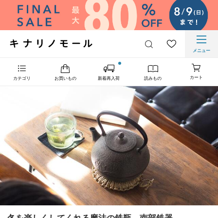
メニュー
カート
カテゴリ
お買いもの
新着再入荷
読みもの