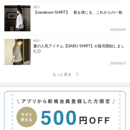
縁日
【nanakoori-SHIRT】 風を感じる、これからの一枚
2026/06/20
縁日
夏の人気アイテム【DABO SHIRT】が販売開始しまし
た◎
2026/06/13
もっと見る