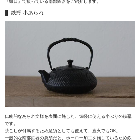
『縁日』で扱っている南部鉄器をご紹介します。
鉄瓶 小あられ
伝統的なあられ文様を表面に施した、気軽に使える小ぶりの鉄瓶
です。
茶こしが付属するため急須としても使えて、直火でもOK。
一般的な南部鉄器の急須だと、ホーロー加工を施しているため鉄