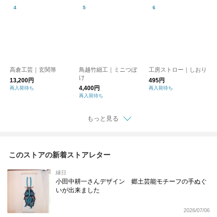
高倉工芸｜玄関箒
鳥越竹細工｜ミニつぼ
工房ストロー｜しおり
け
13,200円
495円
4,400円
再入荷待ち
再入荷待ち
再入荷待ち
もっと見る
このストアの新着ストアレター
縁日
小田中耕一さんデザイン 郷土芸能モチーフの手ぬぐ
いが出来ました
2026/07/06