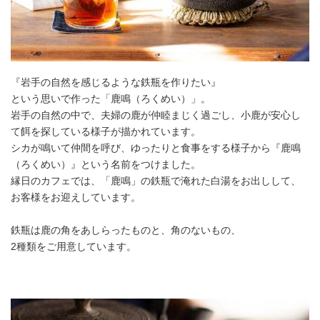
『岩手の自然を感じるような鉄瓶を作りたい』
という思いで作った「鹿鳴（ろくめい）」。
岩手の自然の中で、夫婦の鹿が仲睦まじく過ごし、小鹿が安心し
て餌を探している様子が描かれています。
シカが鳴いて仲間を呼び、ゆったりと食事をする様子から『鹿鳴
（ろくめい）』という名前をつけました。
縁日のカフェでは、「鹿鳴」の鉄瓶で淹れた白湯をお出しして、
お客様をお迎えしています。
鉄瓶は鹿の角をあしらったものと、角のないもの、
2種類をご用意しています。