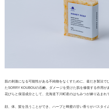
肌の刺激になる可能性がある不純物をなくすために、釜だき製法で
たSORRY KOUBOUの石鹸。ダメージを受けた肌を修復する作用
花びらと保湿成分として、北海道下川町産のはちみつが練り込まれ
顔、体、髪を洗うことができ、ハーブと蜂蜜の甘い香りがバスタイ