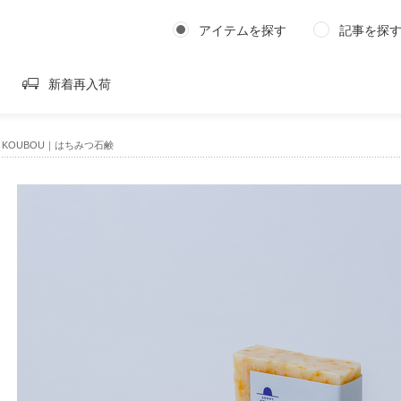
アイテムを探す
記事を探
新着再入荷
Y KOUBOU｜はちみつ石鹸