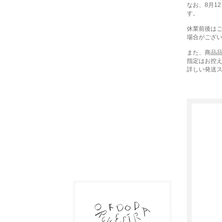
なお、8月1
す。
休業前後は
場合がござ
また、商品品
指定はお控
詳しい発送