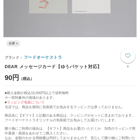
在庫 ○
フードオーケストラ
DEAR メッセージカード【ゆうパケット対応】
9
90円
購入金額が税込10,000円以上で送料無料
※一部対象外の地域があります。
ラッピング包装について
当店では、商品を個別に包装紙でお包みするラッピングは承っておりません。
商品名に【ギフト】と記載のある商品は、ラッピングがセットに含まれております。
フードオーケストラオリジナルの包装紙でお包みしてお届けいたします。
贈り物にご利用の場合は、【ギフト】商品をお選びいただくか、別売のラッピング用
巾着袋・紙袋をあわせてご購入ください。
なお、金額のわかる明細書は同封しておりませんので、安心して贈り物にご利用いた