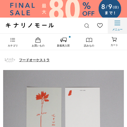
メニュー
カート
カテゴリ
お買いもの
新着再入荷
読みもの
フードオーケストラ