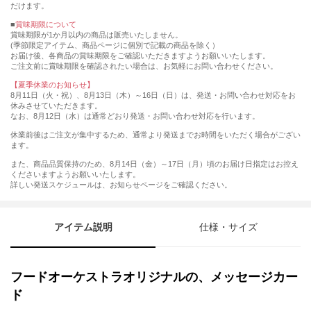
だけます。
■
賞味期限について
賞味期限が1か月以内の商品は販売いたしません。
(季節限定アイテム、商品ページに個別で記載の商品を除く）
お届け後、各商品の賞味期限をご確認いただきますようお願いいたします。
ご注文前に賞味期限を確認されたい場合は、お気軽にお問い合わせください。
【夏季休業のお知らせ】
8月11日（火・祝）、8月13日（木）～16日（日）は、発送・お問い合わせ対応をお
休みさせていただきます。
なお、8月12日（水）は通常どおり発送・お問い合わせ対応を行います。
休業前後はご注文が集中するため、通常より発送までお時間をいただく場合がござい
ます。
また、商品品質保持のため、8月14日（金）～17日（月）頃のお届け日指定はお控え
くださいますようお願いいたします。
詳しい発送スケジュールは、お知らせページをご確認ください。
アイテム説明
仕様・サイズ
フードオーケストラオリジナルの、メッセージカー
ド