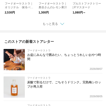
フードオーケストラ｜
フードオーケストラ｜
プルストファクトリー
オリジナル 保冷バッ
奥谷さんのレモン果汁
| P.マスタード
グ
2,530円
1,300円
1,080円～
もっと見る
このストアの新着ストアレター
フードオーケストラ
お盆にみんなで囲みたい、ちょっとうれしいおやつ時
間
2026/08/07
フードオーケストラ
炭酸で割るだけで、ごちそうドリンク。完熟梅シロッ
プが再入荷
2026/08/05
フードオーケストラ