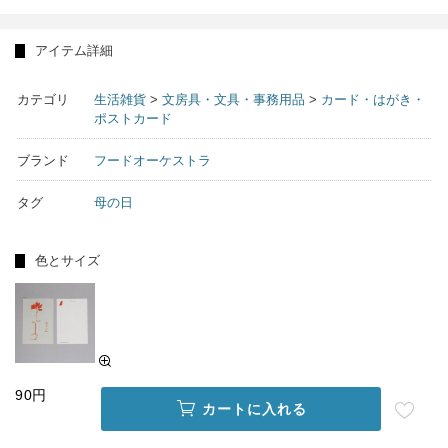
アイテム詳細
カテゴリ
生活雑貨
>
文房具・文具・事務用品
>
カード・はがき・
ポストカード
ブランド
フードオーケストラ
タグ
母の日
色とサイズ
90円
カートに入れる