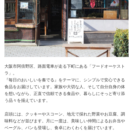
大阪市阿倍野区、路面電車が走る下町にある「フードオーケスト
ラ」。
『毎日のおいしいを奏でる』をテーマに、シンプルで安心できる
食品をお届けしています。家族や大切な人、そして自分自身の体
を想いながら、正直で信頼できる食品や、暮らしにそっと寄り添
う品々を揃えています。
店頭には、クッキーやスコーン、地元で採れた野菜やお豆腐、調
味料などが並びます。月に一度は、美味しい仲間によるお弁当や
ベーグル、パンも登場し、食卓にわくわくを届けています。