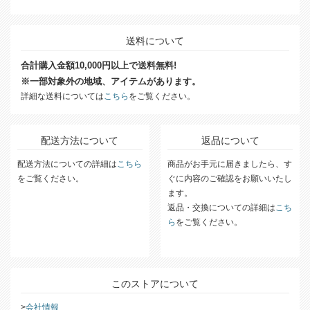
送料について
合計購入金額10,000円以上で送料無料!
※一部対象外の地域、アイテムがあります。
詳細な送料については
こちら
をご覧ください。
配送方法について
返品について
配送方法についての詳細は
こちら
商品がお手元に届きましたら、す
をご覧ください。
ぐに内容のご確認をお願いいたし
ます。
返品・交換についての詳細は
こち
ら
をご覧ください。
このストアについて
会社情報