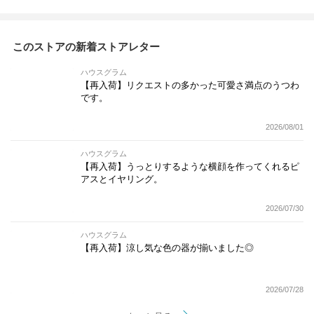
このストアの新着ストアレター
ハウスグラム
【再入荷】リクエストの多かった可愛さ満点のうつわ
です。
2026/08/01
ハウスグラム
【再入荷】うっとりするような横顔を作ってくれるピ
アスとイヤリング。
2026/07/30
ハウスグラム
【再入荷】涼し気な色の器が揃いました◎
2026/07/28