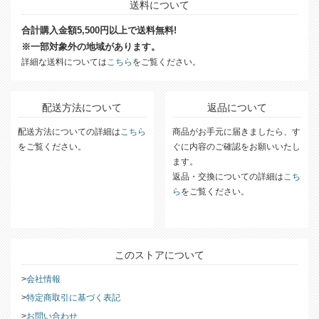
送料について
合計購入金額5,500円以上で送料無料!
※一部対象外の地域があります。
詳細な送料については
こちら
をご覧ください。
配送方法について
返品について
配送方法についての詳細は
こちら
商品がお手元に届きましたら、す
をご覧ください。
ぐに内容のご確認をお願いいたし
ます。
返品・交換についての詳細は
こち
ら
をご覧ください。
このストアについて
会社情報