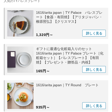
人気のTYパレスプレート
1616/arita japan｜TY Palace パレスプレ
ート【食器・有田焼】【アリタジャパン・
柳原照弘】【クリスマス】
詳しく
見る
1,320円～
ギフトに最適な化粧箱入りのセット
1616/arita japan｜TY Palace プレート［化
粧箱セット］【パレスプレート】【有田
焼】【プレゼント・贈答品・内祝】
詳しく
見る
165円～
1616/arita japan｜TY Round プレート
詳しく
見る
935円～