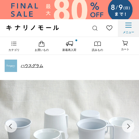
メニュー
カート
カテゴリ
お買いもの
新着再入荷
読みもの
ハウスグラム