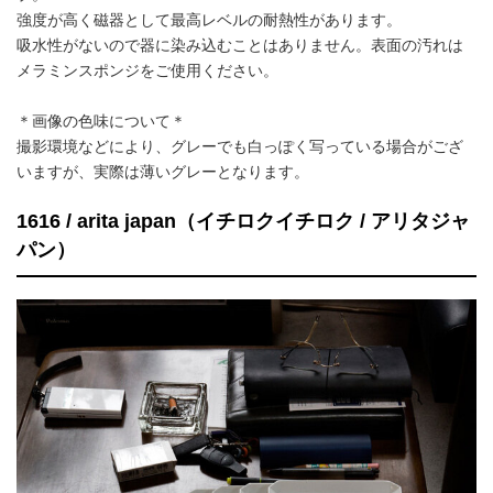
強度が高く磁器として最高レベルの耐熱性があります。
吸水性がないので器に染み込むことはありません。表面の汚れは
メラミンスポンジをご使用ください。
＊画像の色味について＊
撮影環境などにより、グレーでも白っぽく写っている場合がござ
いますが、実際は薄いグレーとなります。
1616 / arita japan（イチロクイチロク / アリタジャ
パン）