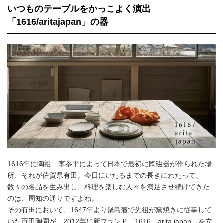
いつものテーブルをかっこよく演出
「1616/aritajapan」の器
1616年に陶祖 李参平によって日本で最初に陶磁器が作られた場
所、それが佐賀県有田。今日にいたるまでの長きにわたって、
数々の名品を生み出し、料理を楽しむ人々を満足させ続けてきた
のは、周知の通りですよね。
その有田において、1647年より鍋島藩で先祖が窯焼きに従事して
いた百田陶園が、2012年に新ブランド「1616 arita japan」を立