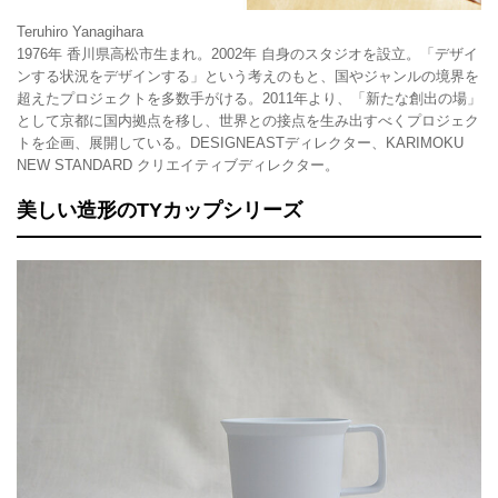
Teruhiro Yanagihara
1976年 香川県高松市生まれ。2002年 自身のスタジオを設立。「デザイ
ンする状況をデザインする」という考えのもと、国やジャンルの境界を
超えたプロジェクトを多数手がける。2011年より、「新たな創出の場」
として京都に国内拠点を移し、世界との接点を生み出すべくプロジェク
トを企画、展開している。DESIGNEASTディレクター、KARIMOKU
NEW STANDARD クリエイティブディレクター。
美しい造形のTYカップシリーズ