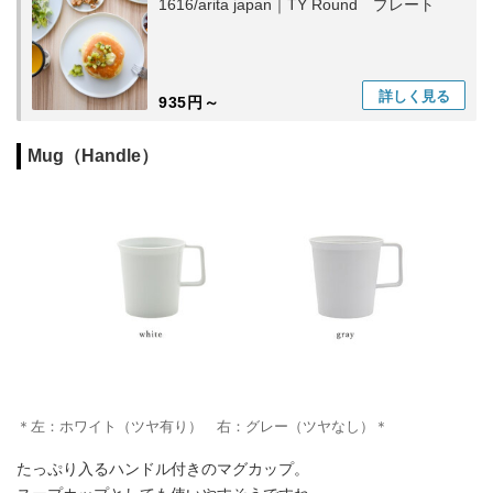
1616/arita japan｜TY Round プレート
詳しく
見る
935円～
Mug（Handle）
＊左：ホワイト（ツヤ有り） 右：グレー（ツヤなし）＊
たっぷり入るハンドル付きのマグカップ。