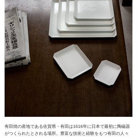
有田焼の産地である佐賀県・有田は1616年に日本で最初に陶磁器
がつくられたとされる場所。豊富な技術と経験をもつ有田の人々