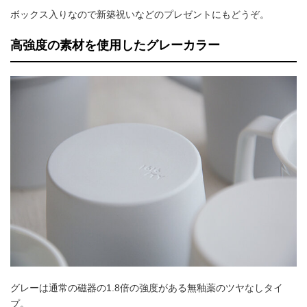
ボックス入りなので新築祝いなどのプレゼントにもどうぞ。
高強度の素材を使用したグレーカラー
グレーは通常の磁器の1.8倍の強度がある無釉薬のツヤなしタイ
プ。