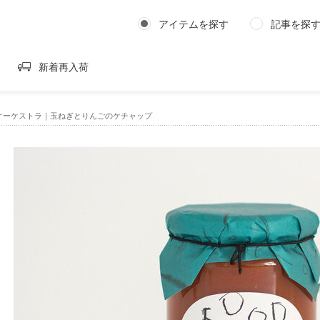
アイテムを探す
記事を探
新着再入荷
オーケストラ｜玉ねぎとりんごのケチャップ