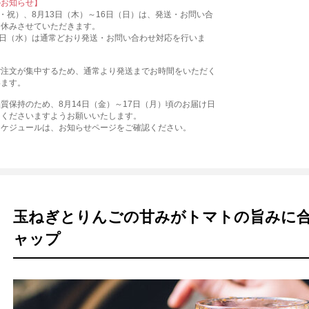
のお知らせ】
火・祝）、8月13日（木）～16日（日）は、発送・お問い合
お休みさせていただきます。
2日（水）は通常どおり発送・お問い合わせ対応を行いま
ご注文が集中するため、通常より発送までお時間をいただく
います。
質保持のため、8月14日（金）～17日（月）頃のお届け日
えくださいますようお願いいたします。
スケジュールは、お知らせページをご確認ください。
玉ねぎとりんごの甘みがトマトの旨みに
ャップ