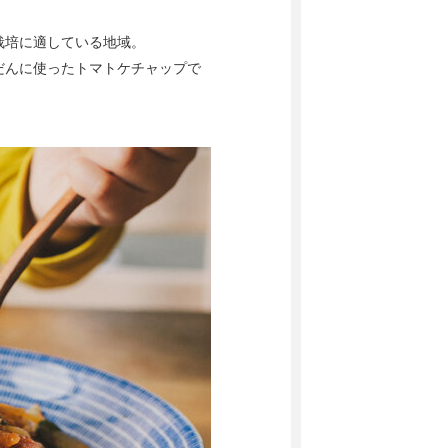
栽培に適している地域。
だんに使ったトマトケチャップで