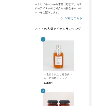
キナリノモールから季節に応じて、おす
すめアイテムのご紹介やお得なキャンペ
ーンをご案内します。
登録はこちら
ストアの人気アイテムランキング
一也百｜丸ごと梅を食べ
る 完熟梅シロップ
1,682円