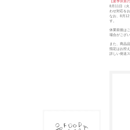
【夏季休業
8月11日（
わせ対応を
なお、8月1
す。
休業前後は
場合がござ
また、商品品
指定はお控
詳しい発送