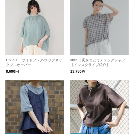
UNPLE｜サイドフレアの リブネッ
knrn.｜風をまとうチェックシャツ
クプルオーバー
【インスタライブ紹介】
8,690円
13,750円