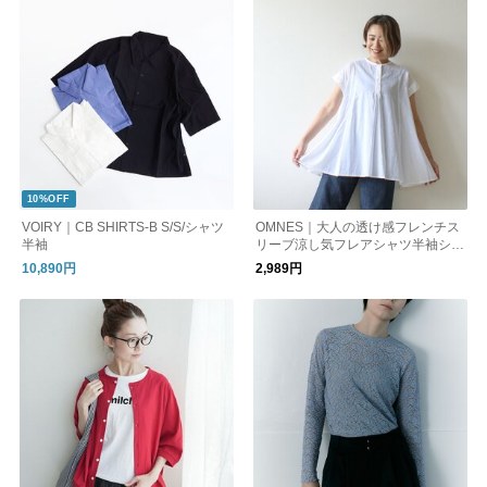
10%OFF
VOIRY｜CB SHIRTS-B S/S/シャツ
OMNES｜大人の透け感フレンチス
半袖
リーブ涼し気フレアシャツ半袖シャ
ツ
10,890円
2,989円