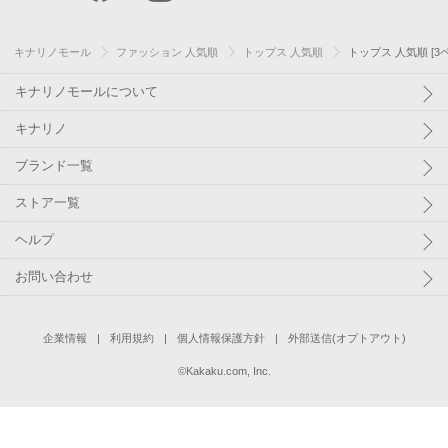
キナリノモール
ファッション 人気順
トップス 人気順
トップス 人気順 [3
キナリノモールについて
キナリノ
ブランド一覧
ストア一覧
ヘルプ
お問い合わせ
企業情報
利用規約
個人情報保護方針
外部送信(オプトアウト)
©
Kakaku.com, Inc.