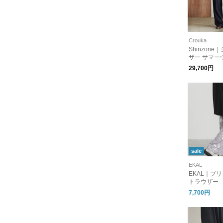
Crouka
Shinzon
ザー サマー
タックパンツ 
29,700円
SERS 25M
ゾーン
sale
EKAL
EKAL｜プ
トラウザー
7,700円