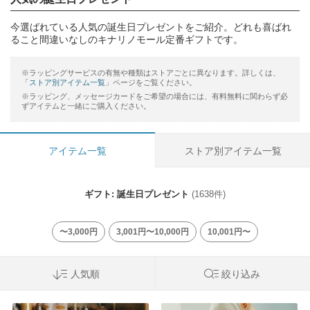
今選ばれている人気の誕生日プレゼントをご紹介。どれも喜ばれ
ること間違いなしのキナリノモール定番ギフトです。
※ラッピングサービスの有無や種類はストアごとに異なります。詳しくは、
「
ストア別アイテム一覧
」ページをご覧ください。
※ラッピング、メッセージカードをご希望の場合には、有料無料に関わらず必
ずアイテムと一緒にご購入ください。
アイテム一覧
ストア別アイテム一覧
ギフト: 誕生日プレゼント
(1638件)
〜3,000円
3,001円〜10,000円
10,001円〜
人気順
絞り込み