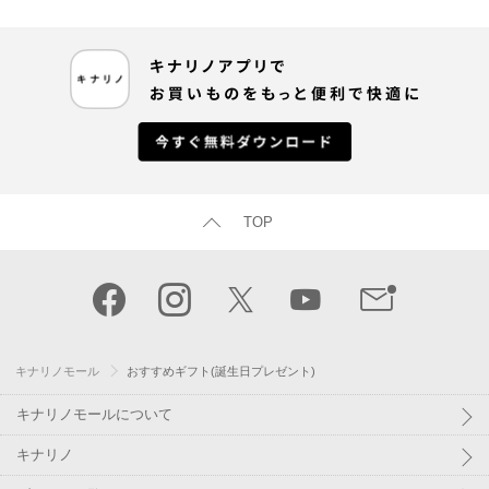
TOP
キナリノモール
おすすめギフト(誕生日プレゼント)
キナリノモールについて
キナリノ