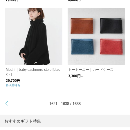
Mochi｜baby cashmere stole [blac
トートーニー｜カードケース
k・]
3,300円～
29,700円
再入荷待ち
1621 - 1638 / 1638
おすすめギフト特集