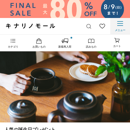
メニュー
カート
カテゴリ
お買いもの
新着再入荷
読みもの
人気の誕生日プレゼント