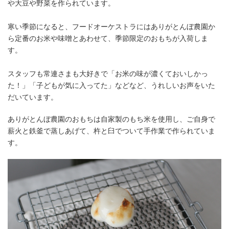
や大豆や野菜を作られています。
寒い季節になると、フードオーケストラにはありがとんぼ農園か
ら定番のお米や味噌とあわせて、季節限定のおもちが入荷しま
す。
スタッフも常連さまも大好きで「お米の味が濃くておいしかっ
た！」「子どもが気に入ってた」などなど、うれしいお声をいた
だいています。
ありがとんぼ農園のおもちは自家製のもち米を使用し、ご自身で
薪火と鉄釜で蒸しあげて、杵と臼でついて手作業で作られていま
す。