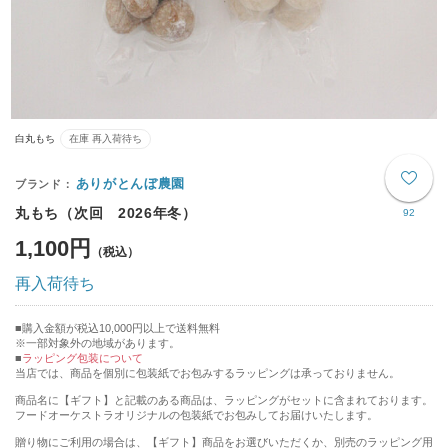
白丸もち
在庫 再入荷待ち
ありがとんぼ農園
丸もち（次回 2026年冬）
92
1,100円
再入荷待ち
購入金額が税込10,000円以上で送料無料
※一部対象外の地域があります。
ラッピング包装について
当店では、商品を個別に包装紙でお包みするラッピングは承っておりません。
商品名に【ギフト】と記載のある商品は、ラッピングがセットに含まれております。
フードオーケストラオリジナルの包装紙でお包みしてお届けいたします。
贈り物にご利用の場合は、【ギフト】商品をお選びいただくか、別売のラッピング用