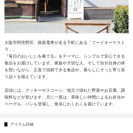
大阪市阿倍野区、路面電車が走る下町にある「フードオーケスト
ラ」。
『毎日のおいしいを奏でる』をテーマに、シンプルで安心できる
食品をお届けしています。家族や大切な人、そして自分自身の体
を想いながら、正直で信頼できる食品や、暮らしにそっと寄り添
う品々を揃えています。
店頭には、クッキーやスコーン、地元で採れた野菜やお豆腐、調
味料などが並びます。月に一度は、美味しい仲間によるお弁当や
ベーグル、パンも登場し、食卓にわくわくを届けています。
アイテム詳細