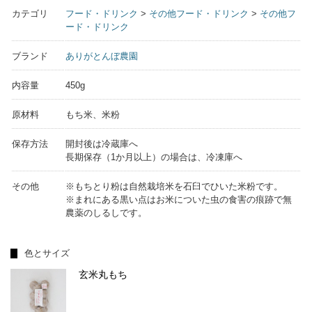
カテゴリ
フード・ドリンク
>
その他フード・ドリンク
>
その他フ
ード・ドリンク
ブランド
ありがとんぼ農園
内容量
450g
原材料
もち米、米粉
保存方法
開封後は冷蔵庫へ
長期保存（1か月以上）の場合は、冷凍庫へ
その他
※もちとり粉は自然栽培米を石臼でひいた米粉です。
※まれにある黒い点はお米についた虫の食害の痕跡で無
農薬のしるしです。
色とサイズ
玄米丸もち