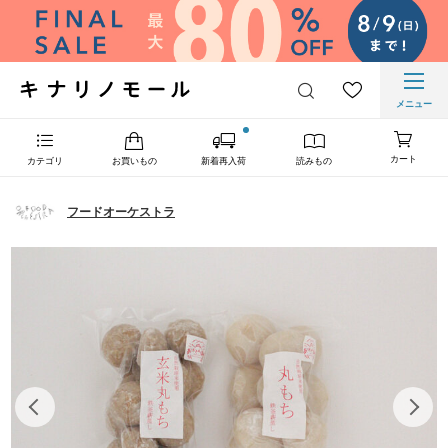
メニュー
カート
カテゴリ
お買いもの
新着再入荷
読みもの
フードオーケストラ