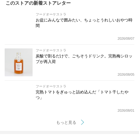
このストアの新着ストアレター
フードオーケストラ
お盆にみんなで囲みたい、ちょっとうれしいおやつ時
間
2026/08/07
フードオーケストラ
炭酸で割るだけで、ごちそうドリンク。完熟梅シロッ
プが再入荷
2026/08/05
フードオーケストラ
完熟トマトをぎゅっと詰め込んだ「トマト干したや
つ」
2026/08/01
もっと見る