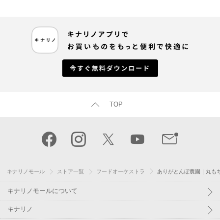
TOP
キナリノモール
ストア一覧
フードオーケストラ
ありがとんぼ農園｜丸もち
キナリノモールについて
キナリノ