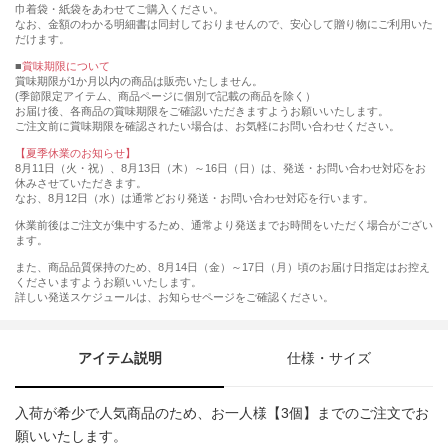
巾着袋・紙袋をあわせてご購入ください。
なお、金額のわかる明細書は同封しておりませんので、安心して贈り物にご利用いた
だけます。
■
賞味期限について
賞味期限が1か月以内の商品は販売いたしません。
(季節限定アイテム、商品ページに個別で記載の商品を除く）
お届け後、各商品の賞味期限をご確認いただきますようお願いいたします。
ご注文前に賞味期限を確認されたい場合は、お気軽にお問い合わせください。
【夏季休業のお知らせ】
8月11日（火・祝）、8月13日（木）～16日（日）は、発送・お問い合わせ対応をお
休みさせていただきます。
なお、8月12日（水）は通常どおり発送・お問い合わせ対応を行います。
休業前後はご注文が集中するため、通常より発送までお時間をいただく場合がござい
ます。
また、商品品質保持のため、8月14日（金）～17日（月）頃のお届け日指定はお控え
くださいますようお願いいたします。
詳しい発送スケジュールは、お知らせページをご確認ください。
アイテム説明
仕様・サイズ
入荷が希少で人気商品のため、お一人様【3個】までのご注文でお
願いいたします。