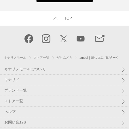
TOP
キナリノモール
ストア一覧
がらんどう
ambai｜鍋つまみ 栗/チーク
キナリノモールについて
キナリノ
ブランド一覧
ストア一覧
ヘルプ