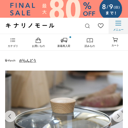
メニュー
カート
カテゴリ
お買いもの
新着再入荷
読みもの
がらんどう