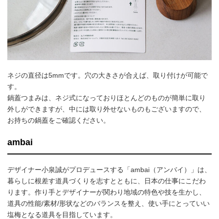
ネジの直径は5mmです。穴の大きさが合えば、取り付けが可能で
す。
鍋蓋つまみは、ネジ式になっておりほとんどのものが簡単に取り
外しができますが、中には取り外せないものもございますので、
お持ちの鍋蓋をご確認ください。
ambai
デザイナー小泉誠がプロデュースする「ambai（アンバイ）」は、
暮らしに根差す道具づくりを志すとともに、日本の仕事にこだわ
ります。作り手とデザイナーが関わり地域の特色や技を生かし、
道具の性能/素材/形状などのバランスを整え、使い手にとっていい
塩梅となる道具を目指しています。