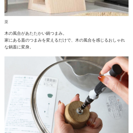
栗
木の風合があたたかい鍋つまみ。
家にある蓋のつまみを変えるだけで、木の風合を感じるおしゃれ
な鍋蓋に変身。