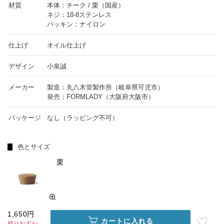
材質
本体：チーク / 栗（国産）
ネジ：18-8ステンレス
パッキン：ナイロン
仕上げ
オイル仕上げ
デザイン
小泉誠
メーカー
製造：丸八木管製作所（岐阜県可児市）
発売：FORMLADY（大阪府大阪市）
パッケージ
なし（ラッピング不可）
色とサイズ
栗
1,650円
カートに入れる
残りわずか