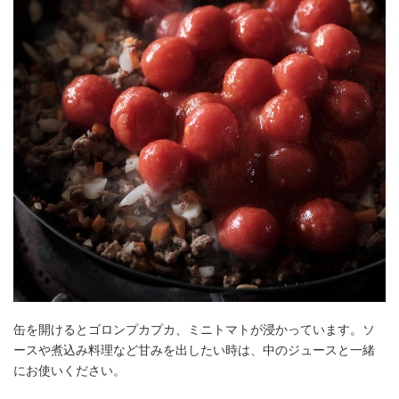
缶を開けるとゴロンプカプカ、ミニトマトが浸かっています。ソ
ースや煮込み料理など甘みを出したい時は、中のジュースと一緒
にお使いください。