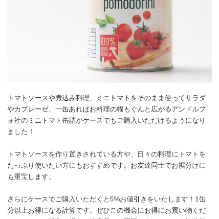
トマトソースや煮込み料理、ミニトマトをそのまま使ってサラダ
やカプレーゼ、一缶あればお料理の幅もぐんと広がるアンドルフ
ォ社のミニトマト缶詰がケースでもご購入いただけるようになり
ました！
トマトソースを作り置きされている方や、日々の料理にトマトを
たっぷり使いたい方にもおすすめです。お友達同士でお裾分けに
も重宝します。
さらにケースでご購入いただくと5%お値引きをいたします！1缶
分以上お得になる計算です。ぜひこの機会にお得にお買い物くだ