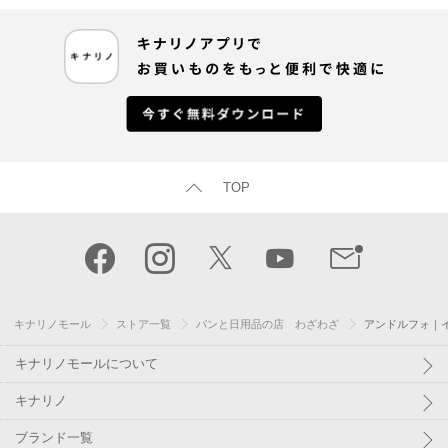
TOP
キナリノモール
ストア一覧
パンと日用品の店 わざわざ
アンドルフォ｜
キナリノモールについて
キナリノ
ブランド一覧