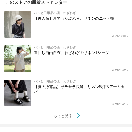
このストアの新着ストアレター
パンと日用品の店 わざわざ
【再入荷】夏でもかぶれる、リネンのニット帽
2026/08/05
パンと日用品の店 わざわざ
着回し自由自在、わざわざのリネンTシャツ
2026/07/25
パンと日用品の店 わざわざ
【夏の必需品】サラサラ快適、リネン靴下&アームカ
バー
2026/07/15
もっと見る