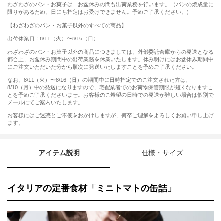
わざわざのパン・お菓子は、お盆休みの間も出荷業務を行います。（パンの焼成量に
限りがあるため、日にち指定はお受けできません。予めご了承ください。）
【わざわざのパン・お菓子以外のすべての商品】
出荷休業日：8/11（火）〜8/16（日）
わざわざのパン・お菓子以外の商品につきましては、外部委託倉庫からの発送となる
都合上、お盆休み期間中の出荷業務を休業いたします。休み明けにはお盆休み期間中
にご注文いただいた分から順次に発送いたしますことを予めご了承ください。
なお、8/11（火）〜8/16（日）の期間中に日時指定でのご注文された方は、
8/10（月）中の発送になりますので、宅配業者でのお荷物保管期限が短くなりますこ
とを予めご了承くださいませ。お客様のご希望の日時での発送が難しい場合は個別で
メールにてご案内いたします。
お客様にはご迷惑とご不便をおかけしますが、何卒ご理解をよろしくお願い申し上げ
ます。
アイテム説明
仕様・サイズ
イタリアの定番食材「ミニトマトの缶詰」