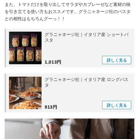
また、トマトだけを取り出してサラダやカプレーゼなど素材の味
を引き立てる使い方もおススメです。グラニャネージ社のパスタ
との相性はもちろんグーっ！！
グラニャネージ社｜イタリア産 ショートパ
スタ
詳しく
見る
1,013円
グラニャネージ社｜イタリア産 ロングパス
タ
詳しく
見る
913円