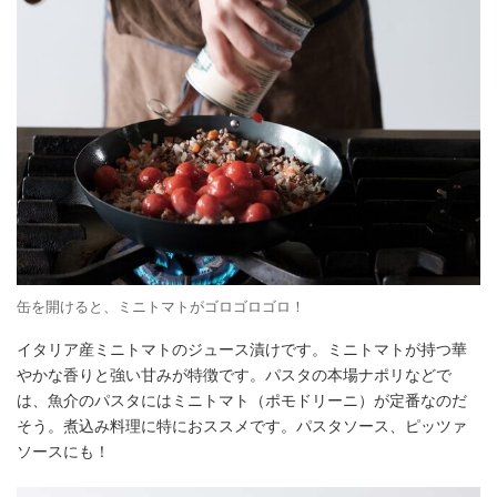
缶を開けると、ミニトマトがゴロゴロゴロ！
イタリア産ミニトマトのジュース漬けです。ミニトマトが持つ華
やかな香りと強い甘みが特徴です。パスタの本場ナポリなどで
は、魚介のパスタにはミニトマト（ポモドリーニ）が定番なのだ
そう。煮込み料理に特におススメです。パスタソース、ピッツァ
ソースにも！