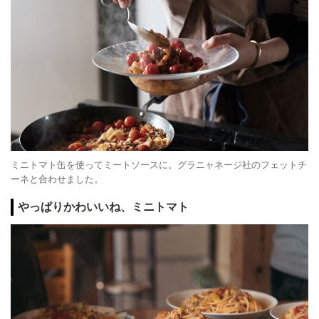
ミニトマト缶を使ってミートソースに。グラニャネージ社のフェットチ
ーネと合わせました。
やっぱりかわいいね、ミニトマト