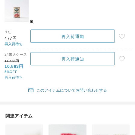
１缶
再入荷通知
477円
再入荷待ち
24缶入ケース
再入荷通知
11,456円
10,883円
5%OFF
再入荷待ち
このアイテムについてお問い合わせする
関連アイテム