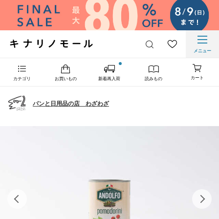
メニュー
カート
カテゴリ
お買いもの
新着再入荷
読みもの
パンと日用品の店 わざわざ