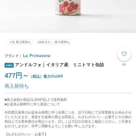
１缶 再入荷待ち
24缶入ケ… 再入荷待ち
La Primavera
アンドルフォ｜イタリア産 ミニトマト缶詰
56
sale
477円～
最大5%OFF
再入荷待ち
購入金額が税込21,600円以上で送料無料
お盆休み期間中に伴う発送について
外部委託倉庫のお盆休み期間に伴う休業につき、以下日程にて出荷業務をお休みさせ
ていただきます。発送する倉庫が異なる関係上、わざわざのパン・お菓子とその他の
商品とで出荷休業日が異なります。詳しくは下記の日程をご確認ください。ご不便を
おかけしますが、何卒ご理解をよろしくお願い申し上げます。
【わざわざのパン・お菓子】