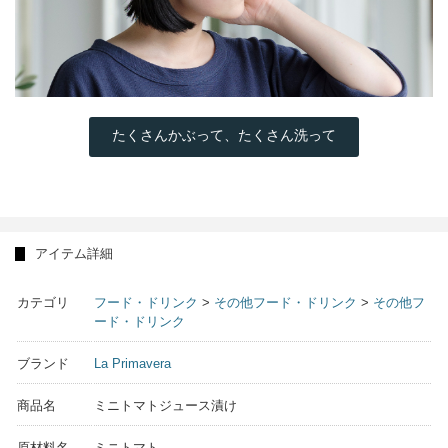
たくさんかぶって、たくさん洗って
アイテム詳細
カテゴリ
フード・ドリンク
>
その他フード・ドリンク
>
その他フ
ード・ドリンク
ブランド
La Primavera
商品名
ミニトマトジュース漬け
原材料名
ミニトマト