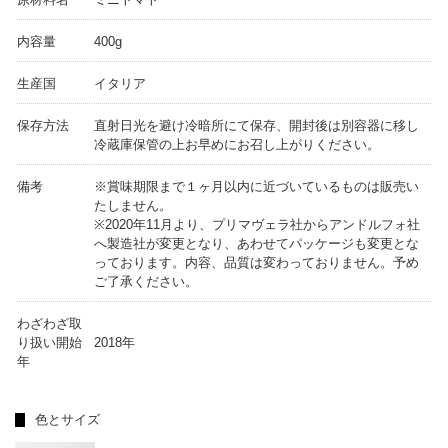
内容量
400g
生産国
イタリア
保存方法
直射日光を避け冷暗所にて保存、開封後は別容器に移し
冷蔵庫保管の上お早めにお召し上がりください。
備考
※賞味期限まで１ヶ月以内に近づいているものは販売い
たしません。
※2020年11月より、プリマヴェラ社からアンドルフォ社
へ製造社が変更となり、あわせてパッケージも変更とな
っております。内容、品質は変わっておりません。予め
ご了承ください。
わざわざ取
り扱い開始
2018年
年
色とサイズ