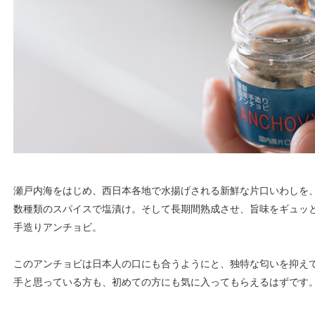
瀬戸内海をはじめ、西日本各地で水揚げされる新鮮な片口いわしを
数種類のスパイスで塩漬け。そして長期間熟成させ、旨味をギュッと
手造りアンチョビ。
このアンチョビは日本人の口にも合うようにと、独特な匂いを抑え
手と思っている方も、初めての方にも気に入ってもらえるはずです