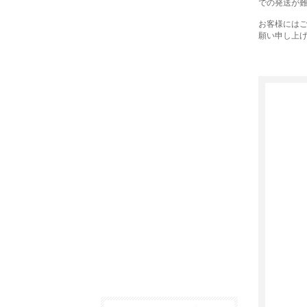
での発送が
お客様には
願い申し上