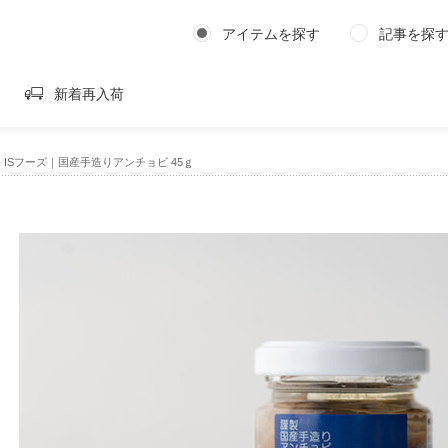
アイテムを探す
記事を探
新着再入荷
›
ISフーズ｜国産手造りアンチョビ 45ｇ