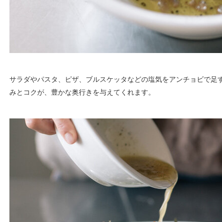
サラダやパスタ、ピザ、ブルスケッタなどの塩気をアンチョビで足
みとコクが、豊かな奥行きを与えてくれます。