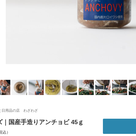
と日用品の店 わざわざ
ズ｜国産手造りアンチョビ 45ｇ