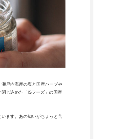
、瀬戸内海産の塩と国産ハーブや
閉じ込めた「ISフーズ」の国産
ています。あの匂いがちょっと苦
。