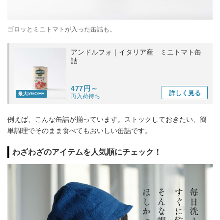
ゴロッとミニトマトが入った缶詰も。
アンドルフォ｜イタリア産 ミニトマト缶
詰
477円～
詳しく
見る
最大5%OFF
再入荷待ち
例えば、こんな缶詰が揃っています。ストックしておきたい、簡
単調理でそのまま食べてもおいしい缶詰です。
わざわざのアイテムを人気順にチェック！