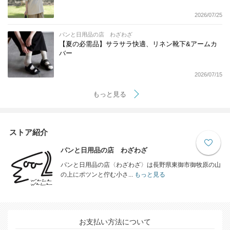
2026/07/25
パンと日用品の店 わざわざ
【夏の必需品】サラサラ快適、リネン靴下&アームカ
バー
2026/07/15
もっと見る
ストア紹介
パンと日用品の店 わざわざ
パンと日用品の店〈わざわざ〉は長野県東御市御牧原の山
の上にポツンと佇む小さ...
もっと見る
お支払い方法について