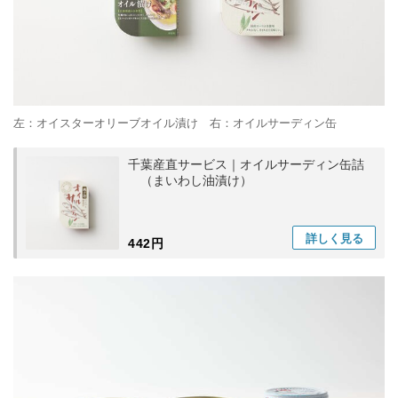
左：オイスターオリーブオイル漬け 右：オイルサーディン缶
千葉産直サービス｜オイルサーディン缶詰
（まいわし油漬け）
詳しく
見る
442円