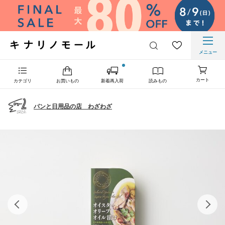
メニュー
カート
カテゴリ
お買いもの
新着再入荷
読みもの
パンと日用品の店 わざわざ