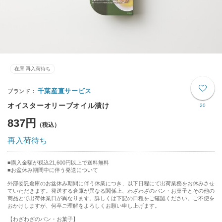
在庫 再入荷待ち
千葉産直サービス
オイスターオリーブオイル漬け
20
837円
再入荷待ち
購入金額が税込21,600円以上で送料無料
お盆休み期間中に伴う発送について
外部委託倉庫のお盆休み期間に伴う休業につき、以下日程にて出荷業務をお休みさせ
ていただきます。発送する倉庫が異なる関係上、わざわざのパン・お菓子とその他の
商品とで出荷休業日が異なります。詳しくは下記の日程をご確認ください。ご不便を
おかけしますが、何卒ご理解をよろしくお願い申し上げます。
【わざわざのパン・お菓子】