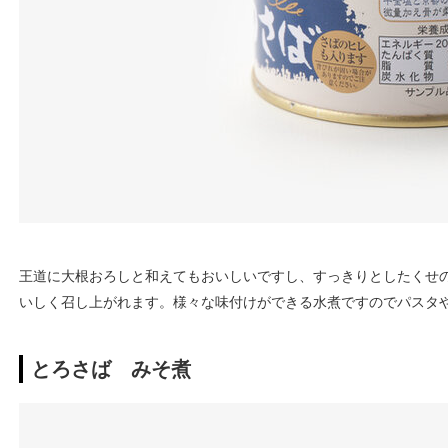
王道に大根おろしと和えてもおいしいですし、すっきりとしたくせ
いしく召し上がれます。様々な味付けができる水煮ですのでパスタ
とろさば みそ煮