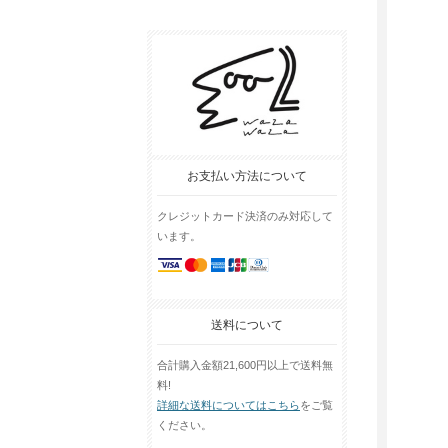
お支払い方法について
クレジットカード決済のみ対応して
います。
送料について
合計購入金額21,600円以上で送料無
料!
詳細な送料についてはこちら
をご覧
ください。