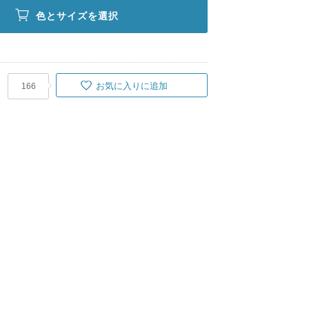
色とサイズを選択
お気に入りに追加
166