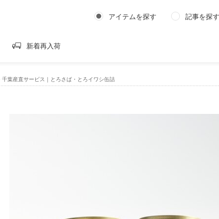
アイテムを探す
記事を探
新着再入荷
›
千葉産直サービス｜とろさば・とろイワシ缶詰