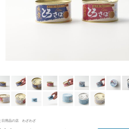
と日用品の店 わざわざ