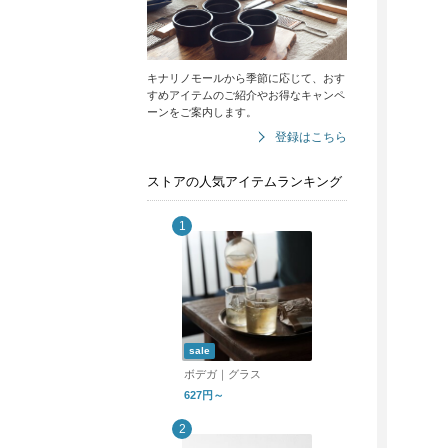
キナリノモールから季節に応じて、おす
すめアイテムのご紹介やお得なキャンペ
ーンをご案内します。
登録はこちら
ストアの人気アイテムランキング
sale
ボデガ｜グラス
627円～