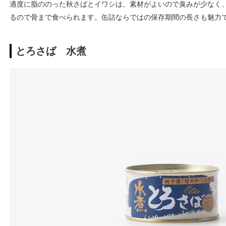
適度に脂ののった秋さばとイワシは、素材がよいので臭みが少なく
るので骨まで食べられます。缶詰ならではの保存期間の長さも魅力
とろさば 水煮