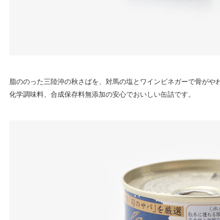
脂ののった三陸沖の秋さばを、対馬の塩とワインビネガーで骨がや
化学調味料、合成保存料無添加の安心でおいしい缶詰です。