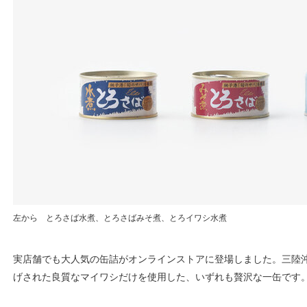
左から とろさば水煮、とろさばみそ煮、とろイワシ水煮
実店舗でも大人気の缶詰がオンラインストアに登場しました。三陸
げされた良質なマイワシだけを使用した、いずれも贅沢な一缶です