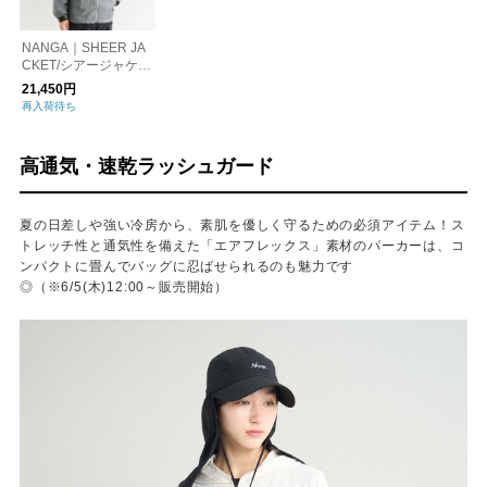
NANGA｜SHEER JA
CKET/シアージャケッ
ト
21,450円
再入荷待ち
高通気・速乾ラッシュガード
夏の日差しや強い冷房から、素肌を優しく守るための必須アイテム！ス
トレッチ性と通気性を備えた「エアフレックス」素材のパーカーは、コ
ンパクトに畳んでバッグに忍ばせられるのも魅力です
◎（※6/5(木)12:00～販売開始）