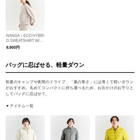
NANGA｜ECO HYBRI
D SWEATSHIRT W/エ
コハイブリッドスウェ
9,900円
ットシャツウィメンズ
バッグに忍ばせる、軽量ダウン
初夏のキャンプや夜間のドライブ、「夏の寒さ」には薄くて軽いダウン
がおすすめ。丸めてコンパクトに持ち運べるため、お出かけのお守りと
してバッグに忍ばせて。
▼アイテム一覧