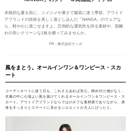
本格的な夏を前に、ジメジメや暑さで服装に迷う季節。アウトド
アブランドの技術を美しく落とし込んだ「NANGA」のウェアな
ら、軽やかに過ごせますよ。圧倒的な通気性を誇る素材や、肌離
れの良いクリーンな1枚を纏ってみませんか。
PR：株式会社ナンガ
風をまとう。オールインワン＆ワンピース・スカ
ート
コーディネートに迷う日も、これさえあれば安心。締め付け感がなく、
衣服の中に心地よい風を届けてくれるオールインワン＆ワンピース・ス
カート。アウトドアブランドならではのタフな素材感でありながら、身
体をすっきりとスマートに見せるシルエットが大人にぴったり。