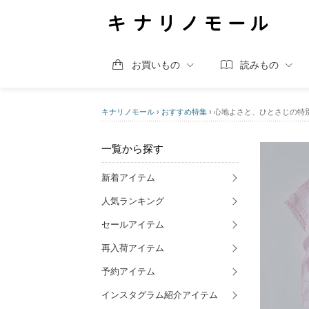
お買いもの
読みもの
キナリノモール
›
おすすめ特集
›
心地よさと、ひとさじの特別感。 
一覧から探す
新着アイテム
人気ランキング
セールアイテム
再入荷アイテム
予約アイテム
インスタグラム紹介アイテム