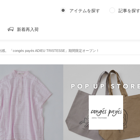
アイテムを探す
記事を探
新着再入荷
「congés payés ADIEU TRISTESSE」期間限定オープン！