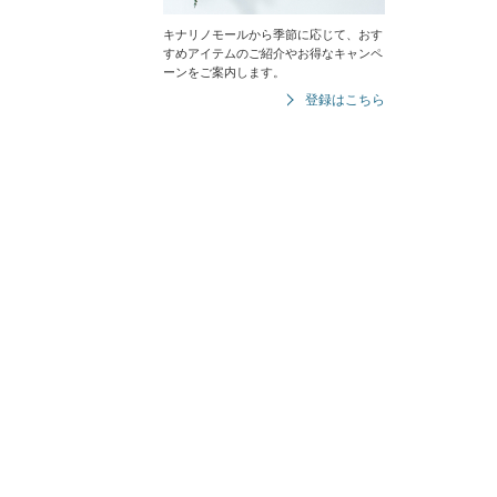
キナリノモールから季節に応じて、おす
すめアイテムのご紹介やお得なキャンペ
ーンをご案内します。
登録はこちら