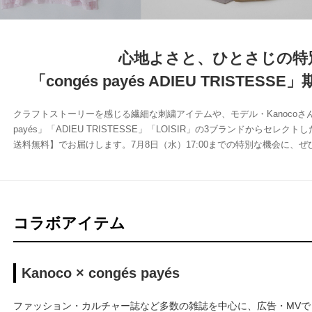
心地よさと、ひとさじの特
「congés payés ADIEU TRISTE
クラフトストーリーを感じる繊細な刺繍アイテムや、モデル・Kanocoさん
payés」「ADIEU TRISTESSE」「LOISIR」の3ブランドからセ
送料無料】でお届けします。7月8日（水）17:00までの特別な機会に、
コラボアイテム
Kanoco × congés payés
ファッション・カルチャー誌など多数の雑誌を中心に、広告・MV