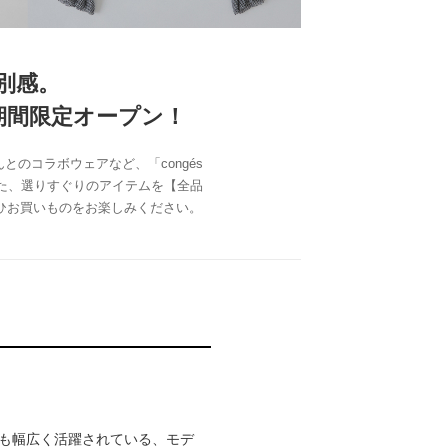
別感。
SSE」期間限定オープン！
とのコラボウェアなど、「congés
レクトした、選りすぐりのアイテムを【全品
ぜひお買いものをお楽しみください。
でも幅広く活躍されている、モデ