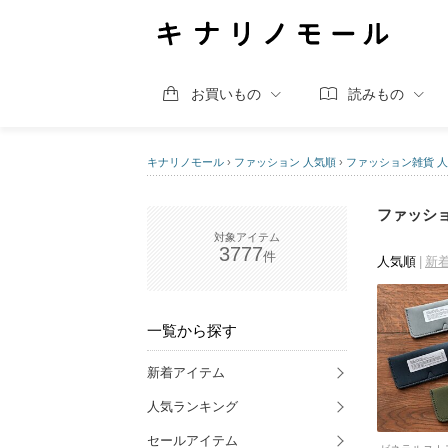
お買いもの
読みもの
キナリノモール
›
ファッション 人気順
›
ファッション雑貨 
ファッショ
3777
人気順
新
一覧から探す
新着アイテム
人気ランキング
セールアイテム