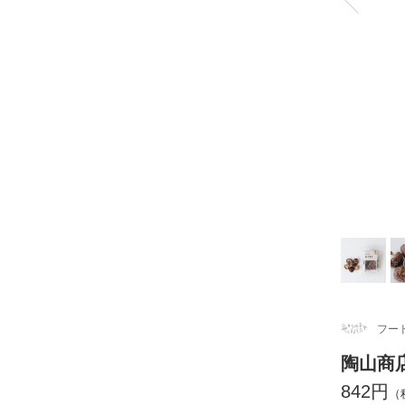
フー
陶山商
842円