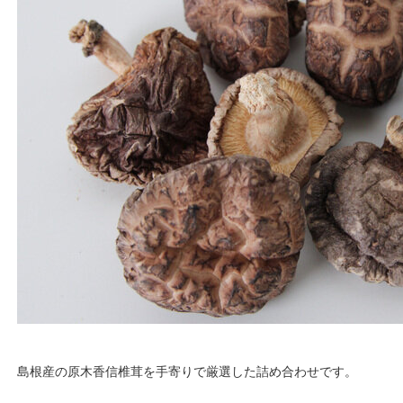
島根産の原木香信椎茸を手寄りで厳選した詰め合わせです。