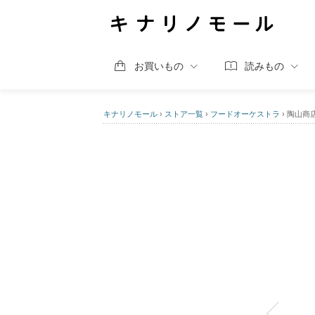
お買いもの
読みもの
キナリノモール
›
ストア一覧
›
フードオーケストラ
›
陶山商