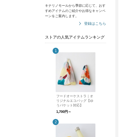
キナリノモールから季節に応じて、おす
すめアイテムのご紹介やお得なキャンペ
ーンをご案内します。
登録はこちら
ストアの人気アイテムランキング
フードオーケストラ｜オ
リジナルエコバッグ【ゆ
うパケット対応】
1,700円～