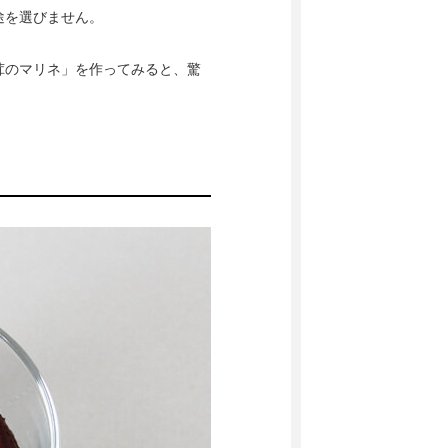
途を選びません。
茸のマリネ」を作ってみると、驚