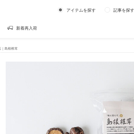
アイテムを探す
記事を探
新着再入荷
店｜島根椎茸