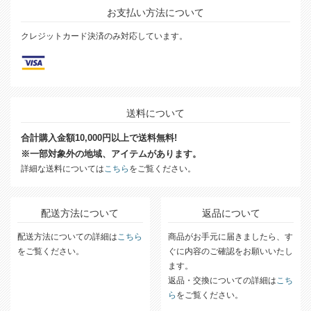
お支払い方法について
クレジットカード決済のみ対応しています。
送料について
合計購入金額10,000円以上で送料無料!
※一部対象外の地域、アイテムがあります。
詳細な送料については
こちら
をご覧ください。
配送方法について
返品について
配送方法についての詳細は
こちら
商品がお手元に届きましたら、す
をご覧ください。
ぐに内容のご確認をお願いいたし
ます。
返品・交換についての詳細は
こち
ら
をご覧ください。