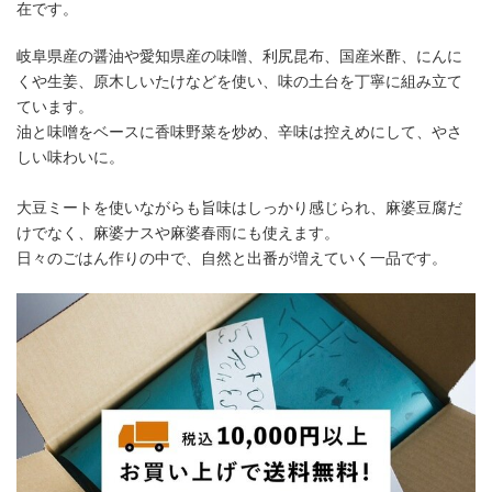
在です。
岐阜県産の醤油や愛知県産の味噌、利尻昆布、国産米酢、にんに
くや生姜、原木しいたけなどを使い、味の土台を丁寧に組み立て
ています。
油と味噌をベースに香味野菜を炒め、辛味は控えめにして、やさ
しい味わいに。
大豆ミートを使いながらも旨味はしっかり感じられ、麻婆豆腐だ
けでなく、麻婆ナスや麻婆春雨にも使えます。
日々のごはん作りの中で、自然と出番が増えていく一品です。