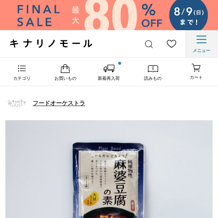
メニュー
カート
カテゴリ
お買いもの
新着再入荷
読みもの
フードオーケストラ