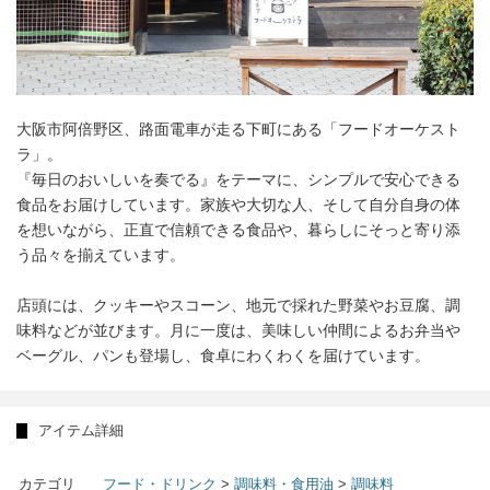
大阪市阿倍野区、路面電車が走る下町にある「フードオーケスト
ラ」。
『毎日のおいしいを奏でる』をテーマに、シンプルで安心できる
食品をお届けしています。家族や大切な人、そして自分自身の体
を想いながら、正直で信頼できる食品や、暮らしにそっと寄り添
う品々を揃えています。
店頭には、クッキーやスコーン、地元で採れた野菜やお豆腐、調
味料などが並びます。月に一度は、美味しい仲間によるお弁当や
ベーグル、パンも登場し、食卓にわくわくを届けています。
アイテム詳細
カテゴリ
フード・ドリンク
>
調味料・食用油
>
調味料