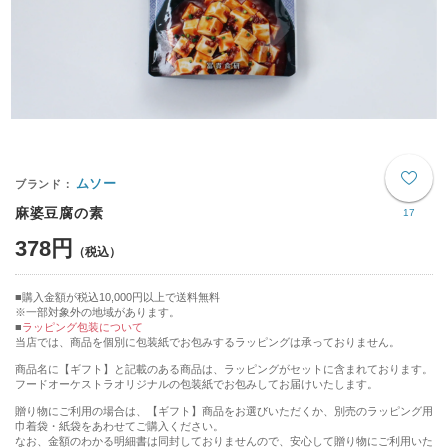
ムソー
麻婆豆腐の素
17
378円
購入金額が税込10,000円以上で送料無料
※一部対象外の地域があります。
ラッピング包装について
当店では、商品を個別に包装紙でお包みするラッピングは承っておりません。
商品名に【ギフト】と記載のある商品は、ラッピングがセットに含まれております。
フードオーケストラオリジナルの包装紙でお包みしてお届けいたします。
贈り物にご利用の場合は、【ギフト】商品をお選びいただくか、別売のラッピング用
巾着袋・紙袋をあわせてご購入ください。
なお、金額のわかる明細書は同封しておりませんので、安心して贈り物にご利用いた