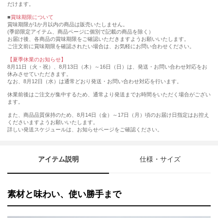
だけます。
■
賞味期限について
賞味期限が1か月以内の商品は販売いたしません。
(季節限定アイテム、商品ページに個別で記載の商品を除く）
お届け後、各商品の賞味期限をご確認いただきますようお願いいたします。
ご注文前に賞味期限を確認されたい場合は、お気軽にお問い合わせください。
【夏季休業のお知らせ】
8月11日（火・祝）、8月13日（木）～16日（日）は、発送・お問い合わせ対応をお
休みさせていただきます。
なお、8月12日（水）は通常どおり発送・お問い合わせ対応を行います。
休業前後はご注文が集中するため、通常より発送までお時間をいただく場合がござい
ます。
また、商品品質保持のため、8月14日（金）～17日（月）頃のお届け日指定はお控え
くださいますようお願いいたします。
詳しい発送スケジュールは、お知らせページをご確認ください。
アイテム説明
仕様・サイズ
素材と味わい、使い勝手まで