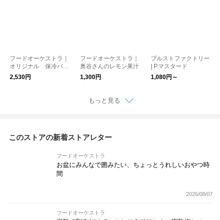
フードオーケストラ｜
フードオーケストラ｜
プルストファクトリー
オリジナル 保冷バッ
奥谷さんのレモン果汁
| P.マスタード
グ
2,530円
1,300円
1,080円～
もっと見る
このストアの新着ストアレター
フードオーケストラ
お盆にみんなで囲みたい、ちょっとうれしいおやつ時
間
2026/08/07
フードオーケストラ