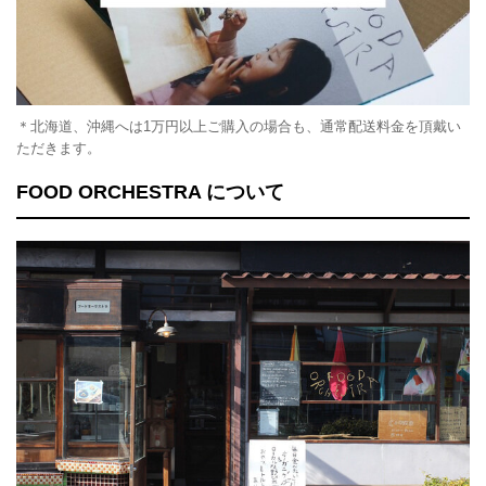
＊北海道、沖縄へは1万円以上ご購入の場合も、通常配送料金を頂戴い
ただきます。
FOOD ORCHESTRA について