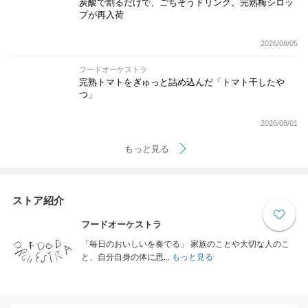
炭酸で割るだけで、ごちそうドリンク。完熟梅シロッ
プが再入荷
2026/08/05
フードオーケストラ
完熟トマトをぎゅっと詰め込んだ「トマト干したや
つ」
2026/08/01
もっと見る
ストア紹介
フードオーケストラ
「毎日のおいしいを奏でる」 家族のことや大切な人のこ
と、自分自身の体に思...
もっと見る